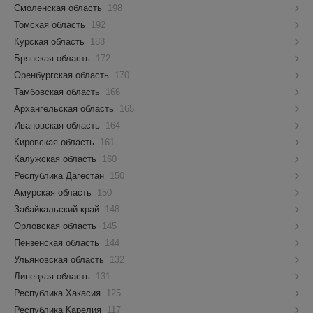
Смоленская область
198
Томская область
192
Курская область
188
Брянская область
172
Оренбургская область
170
Тамбовская область
166
Архангельская область
165
Ивановская область
164
Кировская область
161
Калужская область
160
Республика Дагестан
150
Амурская область
150
Забайкальский край
148
Орловская область
145
Пензенская область
144
Ульяновская область
132
Липецкая область
131
Республика Хакасия
125
Республика Карелия
117