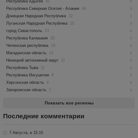
Республика Адыгея
45
Республика Северная Осетия - Алания
44
Донецкая Народная Республика
32
Луганская Народная Республика
25
город Севастополь
23
Республика Калмыкия
20
Чеченская республика
19
Магаданская область
14
Ненецкий автономный округ
11
Республика Тыва
11
Республика Ингушетия
8
Херсонская область
4
Запорожская область
2
Показать все регионы
Последние комментарии
7 Августа, в 15:15