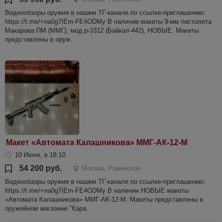
Видеообзоры оружия в нашем ТГ-канале по ссылке-приглашению:
https://t.me/+na0g7IEm-FE4ODMy В наличии макеты 9-мм пистолета
Макарова ПМ (ММГ), мод.р-3312 (Байкал-442), НОВЫЕ. Макеты
представлены в оруж...
Макет «Автомата Калашникова» ММГ-АК-12-М
10 Июня, в 18:10
54 200 руб.
Москва, Раменское
Видеообзоры оружия в нашем ТГ-канале по ссылке-приглашению:
https://t.me/+na0g7IEm-FE4ODMy В наличии НОВЫЕ макеты
«Автомата Калашникова» ММГ-АК-12-М. Макеты представлены в
оружейном магазине "Кара...