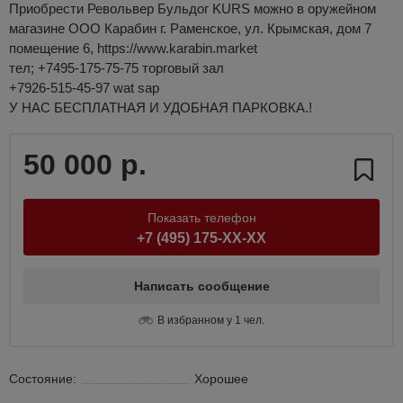
Приобрести Револьвер Бульдог KURS можно в оружейном
магазине ООО Карабин г. Раменское, ул. Крымская, дом 7
помещение 6, https://www.karabin.market
тел; +7495-175-75-75 торговый зал
+7926-515-45-97 wat sap
У НАС БЕСПЛАТНАЯ И УДОБНАЯ ПАРКОВКА.!
50 000 р.
Показать телефон
+7 (495) 175-XX-XX
Написать сообщение
В избранном у 1 чел.
Состояние:
Хорошее