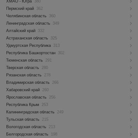
ХМАО - Югра
380
Пермский край
362
Челябинская область
360
Ленинградская область
349
Алтайский край
332
Астраханская область
325
Удмуртская Республика
313
Республика Башкортостан
302
Тюменская область
291
Тверская область
280
Рязанская область
278
Владимирская область
266
Хабаровский край
260
Ярославская область
256
Республика Крым
253
Калининградская область
249
Тульская область
215
Вологодская область
213
Белгородская область
198