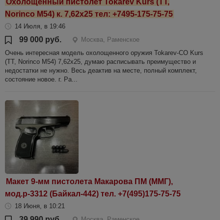
Охолощенный пистолет Tokarev Kurs (ТТ,
Norinco M54) к. 7,62x25 тел: +7495-175-75-75
14 Июля, в 19:46
99 000 руб.
Москва, Раменское
Очень интересная модель охолощенного оружия Tokarev-СО Kurs
(ТТ, Norinco M54) 7,62x25, думаю расписывать преимущество и
недостатки не нужно. Весь деактив на месте, полный комплект,
состояние новое. г. Ра...
Макет 9-мм пистолета Макарова ПМ (ММГ),
мод.р-3312 (Байкал-442) тел. +7(495)175-75-75
18 Июня, в 10:21
39 990 руб.
Москва, Раменское