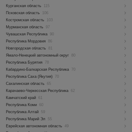
Курганская область
115
Псковская область
106
Костромская область
103
Мурманская область
97
Чувашская Республика
90
Республика Мордовия
86
Новгородская область
81
Ямало-Ненецкий автономный округ
80
Республика Бурятия
78
Кабардино-Балкарская Республика
70
Республика Саха (Якутия)
70
Сахалинская область
65
Карачаево-Черкесская Республика
62
Камчатский край
61
Республика Коми
60
Республика Алтай
59
Республика Марий Эл
55
Еврейская автономная область
49