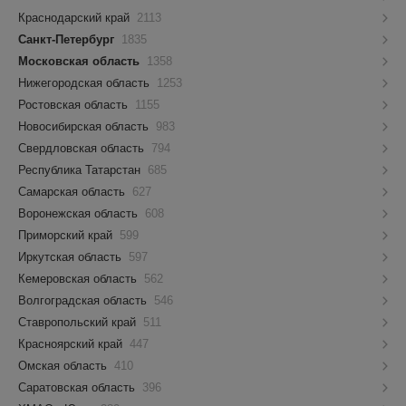
Краснодарский край
2113
Санкт-Петербург
1835
Московская область
1358
Нижегородская область
1253
Ростовская область
1155
Новосибирская область
983
Свердловская область
794
Республика Татарстан
685
Самарская область
627
Воронежская область
608
Приморский край
599
Иркутская область
597
Кемеровская область
562
Волгоградская область
546
Ставропольский край
511
Красноярский край
447
Омская область
410
Саратовская область
396