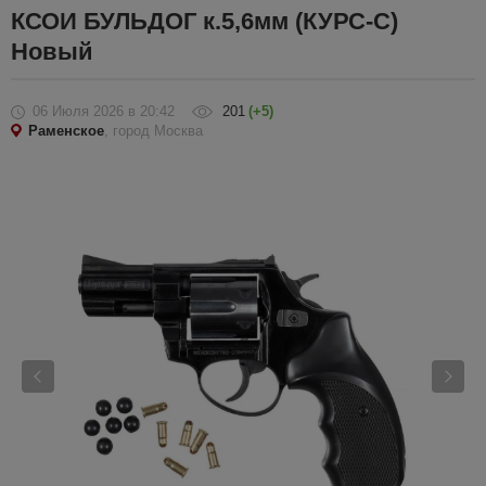
КСОИ БУЛЬДОГ к.5,6мм (КУРС-С)
Новый
06 Июля 2026
в 20:42
201
(+5)
Раменское
, город Москва