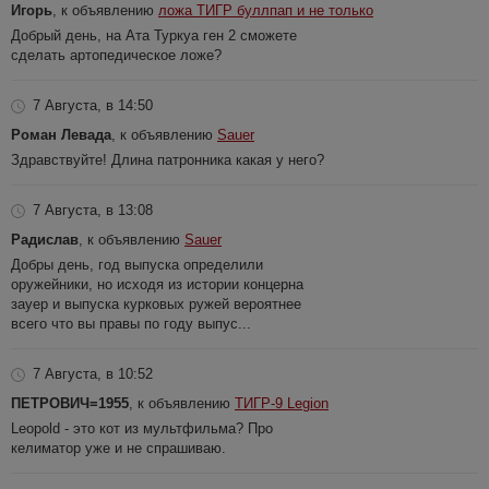
Игорь
, к объявлению
ложа ТИГР буллпап и не только
Добрый день, на Ата Туркуа ген 2 сможете
сделать артопедическое ложе?
7 Августа, в 14:50
Роман Левада
, к объявлению
Sauer
Здравствуйте! Длина патронника какая у него?
7 Августа, в 13:08
Радислав
, к объявлению
Sauer
Добры день, год выпуска определили
оружейники, но исходя из истории концерна
зауер и выпуска курковых ружей вероятнее
всего что вы правы по году выпус...
7 Августа, в 10:52
ПЕТРОВИЧ=1955
, к объявлению
ТИГР-9 Legion
Leopold - это кот из мультфильма? Про
келиматор уже и не спрашиваю.