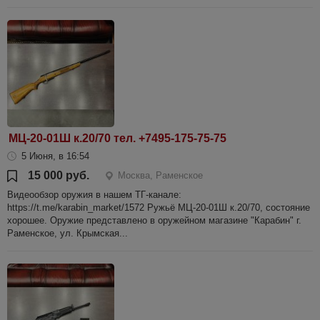
МЦ-20-01Ш к.20/70 тел. +7495-175-75-75
5 Июня, в 16:54
15 000 руб.
Москва, Раменское
Видеообзор оружия в нашем ТГ-канале:
https://t.me/karabin_market/1572 Ружьё МЦ-20-01Ш к.20/70, состояние
хорошее. Оружие представлено в оружейном магазине "Карабин" г.
Раменское, ул. Крымская...