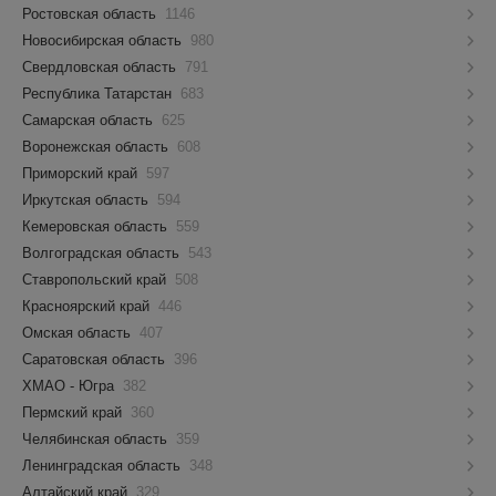
Ростовская область
1146
Новосибирская область
980
Свердловская область
791
Республика Татарстан
683
Самарская область
625
Воронежская область
608
Приморский край
597
Иркутская область
594
Кемеровская область
559
Волгоградская область
543
Ставропольский край
508
Красноярский край
446
Омская область
407
Саратовская область
396
ХМАО - Югра
382
Пермский край
360
Челябинская область
359
Ленинградская область
348
Алтайский край
329