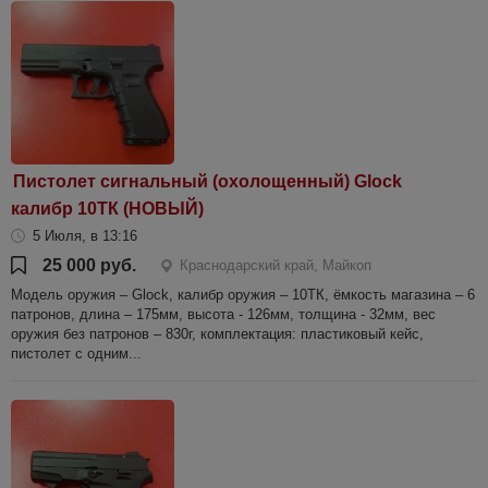
Пистолет сигнальный (охолощенный) Glock
калибр 10ТК (НОВЫЙ)
5 Июля, в 13:16
25 000 руб.
Краснодарский край, Майкоп
Модель оружия – Glock, калибр оружия – 10ТК, ёмкость магазина – 6
патронов, длина – 175мм, высота - 126мм, толщина - 32мм, вес
оружия без патронов – 830г, комплектация: пластиковый кейс,
пистолет с одним...