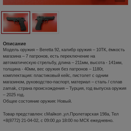
Описание
Модель оружия – Beretta 92, калибр оружия – 10ТК, ёмкость
магазина – 7 патронов, есть переключение на
автоматическую стрельбу, длина – 211мм, высота - 141мм,
толщина - 40мм, вес оружия без патронов – 1180г,
комплектация: пластиковый кейс, пистолет с одним
магазином, руководство-паспорт, материал – сталь / сплав
zamak, страна происхождения – Турция, год выпуска оружия
– 2025 год.
Общее состояние оружия: Новый.
Товар представлен: г.Майкоп ,ул.Пролетарская 198а, Тел
+8(8772) 21-04-02, с 09:00 до 18:00 по МСК ежедневно.