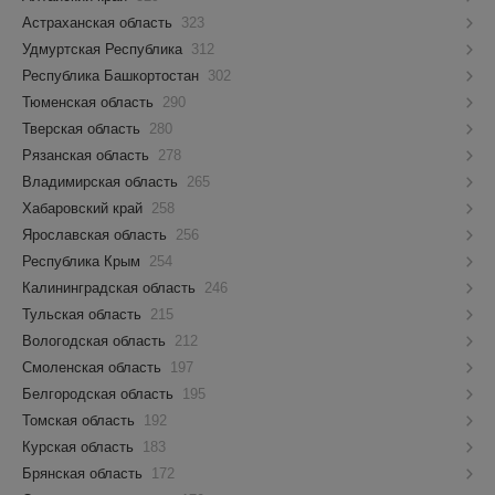
Астраханская область
323
Удмуртская Республика
312
Республика Башкортостан
302
Тюменская область
290
Тверская область
280
Рязанская область
278
Владимирская область
265
Хабаровский край
258
Ярославская область
256
Республика Крым
254
Калининградская область
246
Тульская область
215
Вологодская область
212
Смоленская область
197
Белгородская область
195
Томская область
192
Курская область
183
Брянская область
172