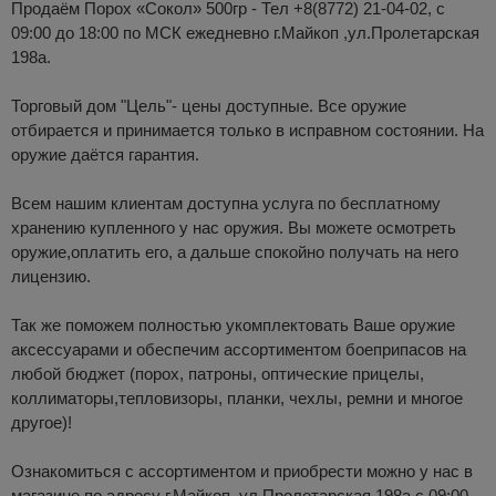
Продаём Порох «Сокол» 500гр - Тел +8(8772) 21-04-02, с
09:00 до 18:00 по МСК ежедневно г.Майкоп ,ул.Пролетарская
198а.
Торговый дом "Цель"- цены доступные. Все оружие
отбирается и принимается только в исправном состоянии. На
оружие даётся гарантия.
Всем нашим клиентам доступна услуга по бесплатному
хранению купленного у нас оружия. Вы можете осмотреть
оружие,оплатить его, а дальше спокойно получать на него
лицензию.
Так же поможем полностью укомплектовать Ваше оружие
аксессуарами и обеспечим ассортиментом боеприпасов на
любой бюджет (порох, патроны, оптические прицелы,
коллиматоры,тепловизоры, планки, чехлы, ремни и многое
другое)!
Ознакомиться с ассортиментом и приобрести можно у нас в
магазине по адресу г.Майкоп ,ул.Пролетарская 198а с 09:00