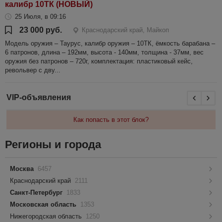
калибр 10ТК (НОВЫЙ)
25 Июля, в 09:16
23 000 руб.
Краснодарский край, Майкоп
Модель оружия – Таурус, калибр оружия – 10ТК, ёмкость барабана –
6 патронов, длина – 192мм, высота - 140мм, толщина - 37мм, вес
оружия без патронов – 720г, комплектация: пластиковый кейс,
револьвер с дву...
VIP-объявления
Как попасть в этот блок?
Регионы и города
Москва
6457
Краснодарский край
2111
Санкт-Петербург
1833
Московская область
1353
Нижегородская область
1250