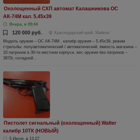
Охолощенный СХП автомат Калашникова ОС
АК-74М кал. 5,45x39
Вчера, в 09:44
120 000 руб.
Краснодарский край, Майкоп
Модель оружия – ОС АК-74М , калибр оружия – 5.45x39, режим
стрельбы: полуавтоматический / автоматический, ёмкость магазина –
10 патронов в 30-ти местном корпусе, вес оружия без патронов –
3870г, складной...
Пистолет сигнальный (охолощенный) Walter
калибр 10ТК (НОВЫЙ)
5 Июля, в 13:27