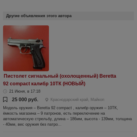
Другие объявления этого автора
Пистолет сигнальный (охолощенный) Beretta
92 compact калибр 10ТК (НОВЫЙ)
21 Июня, в 17:18
25 000 руб.
Краснодарский край, Майкоп
Модель оружия – Beretta 92 compact , калибр оружия – 10ТК,
ёмкость магазина – 9 патронов, есть переключение на
автоматическую стрельбу, длина – 186мм, высота - 139мм, толщина
- 40мм, вес оружия без патро...