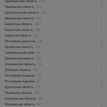
Оренбургская область
170
Тамбовская область
165
Архангельская область
164
Ивановская область
164
Кировская область
160
Калужская область
160
Амурская область
151
Республика Дагестан
148
Орловская область
146
Забайкальский край
146
Пензенская область
145
Ульяновская область
132
Липецкая область
131
Республика Хакасия
125
Республика Карелия
117
Курганская область
115
Псковская область
105
Костромская область
101
Мурманская область
94