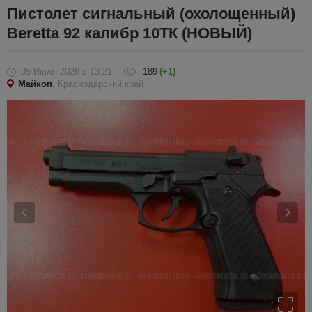
Пистолет сигнальный (охолощенный)
Beretta 92 калибр 10ТК (НОВЫЙ)
05 Июля 2026
в 13:21
189
(+1)
Майкоп
, Краснодарский край