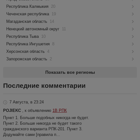
Республика Калмыкия
20
Чеченская республика
19
Магаданская область
14
Ненецкий автономный округ
11
Республика Тыва
10
Республика Ингушетия
8
Херсонская область
4
Запорожская область
2
Показать все регионы
Последние комментарии
7 Августа, в 23:24
POJIEKC
, к объявлению
1В РПК
Пункт 1. Больше подобных никогда не будет.
Пункт 2. Больше никогда не будет такого
гражданского варианта РПК-201. Пункт 3.
Додумайте сами [правила п...