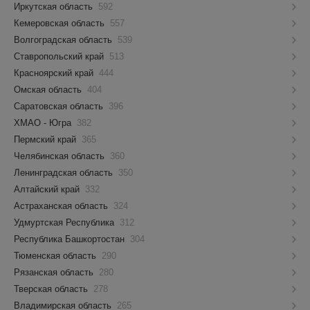
Иркутская область
592
Кемеровская область
557
Волгоградская область
539
Ставропольский край
513
Красноярский край
444
Омская область
404
Саратовская область
396
ХМАО - Югра
382
Пермский край
365
Челябинская область
360
Ленинградская область
350
Алтайский край
332
Астраханская область
324
Удмуртская Республика
312
Республика Башкортостан
304
Тюменская область
290
Рязанская область
280
Тверская область
278
Владимирская область
265