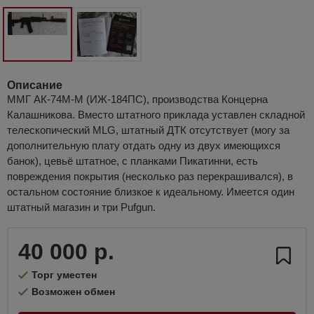
Описание
ММГ АК-74М-М (ИЖ-184ПС), производства Концерна
Калашникова. Вместо штатного приклада уставлен складной
телескопический MLG, штатный ДТК отсутствует (могу за
дополнительную плату отдать одну из двух имеющихся
банок), цевьё штатное, с планками Пикатинни, есть
повреждения покрытия (несколько раз перекрашивался), в
остальном состояние близкое к идеальному. Имеется один
штатный магазин и три Pufgun.
40 000 р.
Торг уместен
Возможен обмен