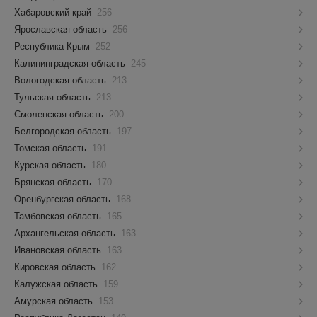
Хабаровский край
256
Ярославская область
256
Республика Крым
252
Калининградская область
245
Вологодская область
213
Тульская область
213
Смоленская область
200
Белгородская область
197
Томская область
191
Курская область
180
Брянская область
170
Оренбургская область
168
Тамбовская область
165
Архангельская область
163
Ивановская область
163
Кировская область
162
Калужская область
159
Амурская область
153