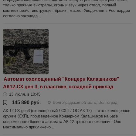
только пробные выстрелы, огонь и звук через ствол, полный
комплект:кейс, инструкция, ёршик , масло. Уведомлен в Росгвардии
согласно законода...
Автомат охолощенный "Концерн Калашников"
АК12-СХ gen.3, в пластике, складной приклад
13 Июля, в 10:45
145 890 руб.
Волгоградская область, Волгоград
АК-12 СХ gen3 (охолощённый / СХП / ОС-АК-12) — это охолощенное
оружие (СХП), произведённое Концерном Калашников на базе
современного боевого автомата АК-12 третьего поколения. Оно
максимально приближено ...