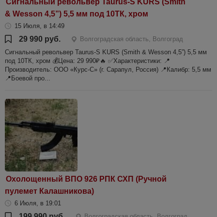
Сигнальный револьвер Taurus-S KURS (Smith
& Wesson 4,5”) 5,5 мм под 10ТК, хром
15 Июля, в 14:49
29 990 руб.
Волгоградская область, Волгоград
Сигнальный револьвер Taurus-S KURS (Smith & Wesson 4,5”) 5,5 мм
под 10ТК, хром 💰Цена: 29 990₽🔥 ✅Характеристики: 📍
Производитель: ООО «Курс-С» (г. Сарапул, Россия) 📍Калибр: 5,5 мм
📍Боевой про...
Охолощенный ВПО 926 РПК СХП (Ручной
пулемет Калашникова)
6 Июля, в 19:01
199 990 руб.
Волгоградская область, Волгоград