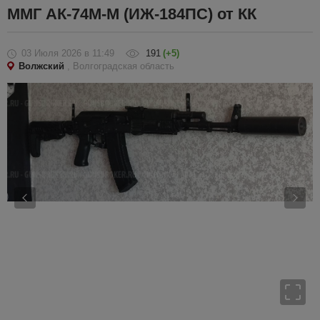
ММГ АК-74М-М (ИЖ-184ПС) от КК
03 Июля 2026
в 11:49
191
(+5)
Волжский
, Волгоградская область