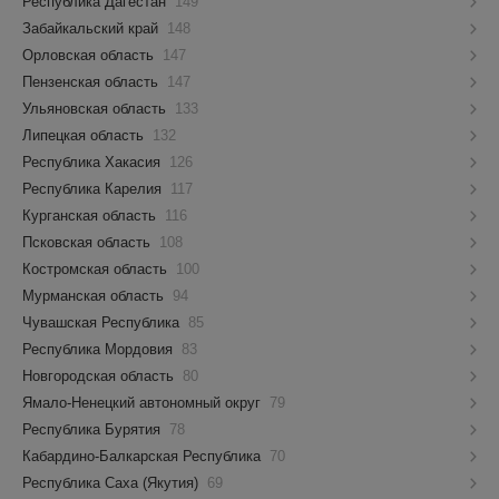
Республика Дагестан
149
Забайкальский край
148
Орловская область
147
Пензенская область
147
Ульяновская область
133
Липецкая область
132
Республика Хакасия
126
Республика Карелия
117
Курганская область
116
Псковская область
108
Костромская область
100
Мурманская область
94
Чувашская Республика
85
Республика Мордовия
83
Новгородская область
80
Ямало-Ненецкий автономный округ
79
Республика Бурятия
78
Кабардино-Балкарская Республика
70
Республика Саха (Якутия)
69