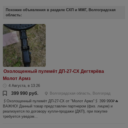
Похожие объявления в разделе СХП и ММГ, Волгоградская
область:
Охолощенный пулемёт ДП-27-СХ Дегтярёва
Молот Армз
4 Августа, в 13:26
399 990 руб.
Волгоградская область, Волгоград
🖇️Охолощенный пулемёт ДП-27-СХ от "Молот Армз"🖇️ 399 990₽🔥
ВАЖНО! Данный товар представлен партнером (физ. лицом) и
реализуется по договору купли-продажи (ДКП), при покупке
требуется уведом...