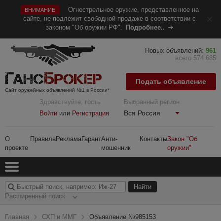
Огнестрельное оружие, представленное на
ВНИМАНИЕ
сайте, не подлежит свободной продаже в соответствии с
законом "Об оружии РФ".
Подробнее..
Новых объявлений:
961
всего 574 685
Подать объявление
Сайт оружейных объявлений №1 в России*
Здравствуйте, гость
Выбранный регион
Вся Россия
Войти
или
Регистрация
О
Правила
Реклама
Гарант
Анти-
Контакты
Закон "Об
проекте
мошенник
оружии"
Расширенный поиск
Главная
СХП и ММГ
Объявление №985153