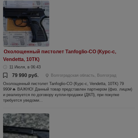
Охолощенный пистолет Tanfoglio-CO (Курс-с,
Vendetta, 10ТК)
11 Июля, в 06:43
79 990 руб.
Волгоградская область, Волгоград
Охолощенный пистолет Tanfoglio-CO (Курс-с, Vendetta, 10ТК) 79
990₽🔥 ВАЖНО! Данный товар представлен партнером (физ. лицом)
и реализуется по договору купли-продажи (ДКП), при покупке
требуется уведоми...