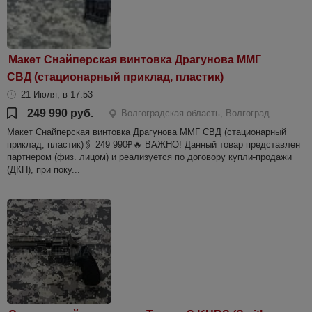
Макет Снайперская винтовка Драгунова ММГ
СВД (стационарный приклад, пластик)
21 Июля, в 17:53
249 990 руб.
Волгоградская область, Волгоград
Макет Снайперская винтовка Драгунова ММГ СВД (стационарный
приклад, пластик)🖇️ 249 990₽🔥 ВАЖНО! Данный товар представлен
партнером (физ. лицом) и реализуется по договору купли-продажи
(ДКП), при поку...