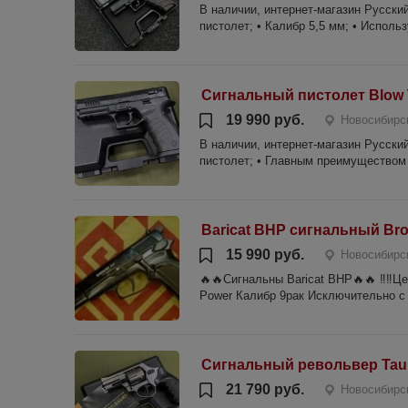
В наличии, интернет-магазин Русский
пистолет; • Калибр 5,5 мм; • Использ
Сигнальный пистолет Blow 
19 990 руб.
Новосибирс
В наличии, интернет-магазин Русский
пистолет; • Главным преимуществом 
Baricat BHP сигнальный Bro
15 990 руб.
Новосибирс
🔥🔥Сигнальны Baricat BHP🔥🔥 ‼️‼️Ц
Power Калибр 9рак Исключительно с 
Сигнальный револьвер Taur
21 790 руб.
Новосибирс