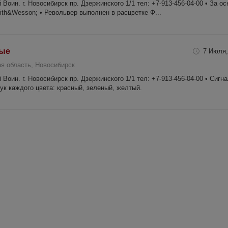
Воин. г. Новосибирск пр. Дзержинского 1/1 тел: +7-913-456-04-00 • За ос
ith&Wesson; • Револьвер выполнен в расцветке Ф...
вые
7 Июля,
я область, Новосибирск
Воин. г. Новосибирск пр. Дзержинского 1/1 тел: +7-913-456-04-00 • Сигн
тук каждого цвета: красный, зеленый, желтый.