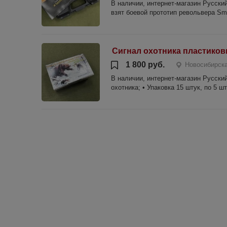
В наличии, интернет-магазин Русский 
взят боевой прототип револьвера Sm
Сигнал охотника пластико
1 800 руб.
Новосибирска
В наличии, интернет-магазин Русский 
охотника; • Упаковка 15 штук, по 5 ш