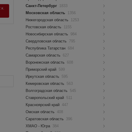
Санкт-Петербург
1833
.к.
Московская область
1356
Нижегородская область
1253
Ростовская область
1155
Новосибирская область
984
Свердловская область
795
Республика Татарстан
684
Самарская область
627
Воронежская область
608
Приморский край
599
Иркутская область
595
Кемеровская область
563
Волгоградская область
545
Ставропольский край
511
Красноярский край
447
Омская область
408
Саратовская область
396
ХМАО - Югра
384