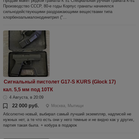
Продам макет редкой гранаты К 51 Специальная ручная граната К-51
Производство СССР, 80-е годы Корпус гранаты начинялся
сильнодействующими раздражающими веществами типа
хлорбензальмалонодинитрил ("...
Сигнальный пистолет G17-S KURS (Glock 17)
кал. 5,5 мм под 10ТК
4 Августа, в 20:09
22 000 руб.
Москва, Мытищи
Абсолютно новый, выбирал самый лучший экземпляр, надписей не
нужных нет, а те что есть они у него темные и не видно как у других,
партия такая была. + кобура в подарок