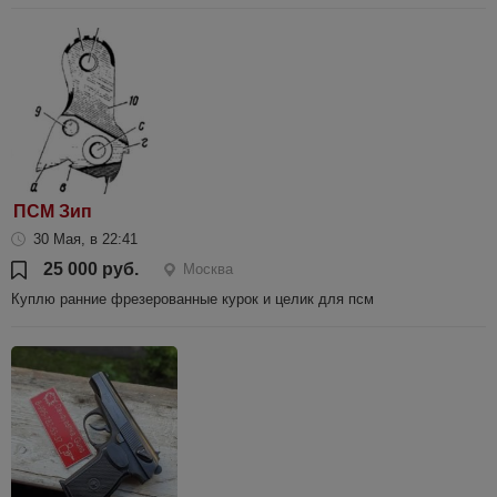
ПСМ Зип
30 Мая, в 22:41
25 000 руб.
Москва
Куплю ранние фрезерованные курок и целик для псм