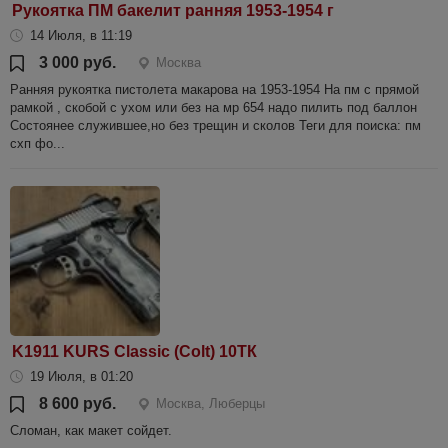
Рукоятка ПМ бакелит ранняя 1953-1954 г
14 Июля, в 11:19
3 000 руб.
Москва
Ранняя рукоятка пистолета макарова на 1953-1954 На пм с прямой
рамкой , скобой с ухом или без на мр 654 надо пилить под баллон
Состоянее служившее,но без трещин и сколов Теги для поиска: пм
схп фо...
K1911 KURS Classic (Colt) 10ТК
19 Июля, в 01:20
8 600 руб.
Москва, Люберцы
Сломан, как макет сойдет.