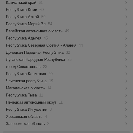
Камчатский край
61
Республика Коми
60
Республика Алтай
59
Республика Марий Эл
54
Еврейская автономная область
49
Республика Адыгея
45
Республика Северная Осетия - Алания
44
Донецкая Народная Республика
32
Луганская Народная Республика
25
город Севастополь
23
Республика Калмыкия
20
Чеченская республика
19
Магаданская область
14
Республика Тыва
11
Ненецкий автономный округ
11
Республика Ингушетия
8
Херсонская область
4
Запорожская область
2