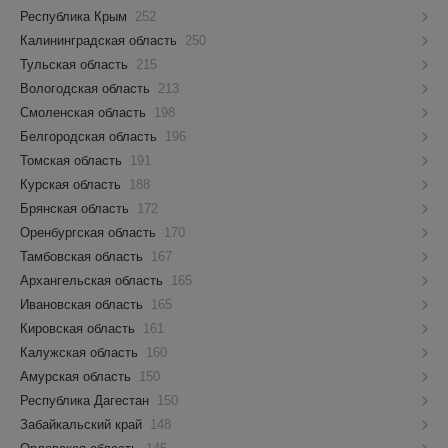
Республика Крым
252
Калининградская область
250
Тульская область
215
Вологодская область
213
Смоленская область
198
Белгородская область
196
Томская область
191
Курская область
188
Брянская область
172
Оренбургская область
170
Тамбовская область
167
Архангельская область
165
Ивановская область
165
Кировская область
161
Калужская область
160
Амурская область
150
Республика Дагестан
150
Забайкальский край
148