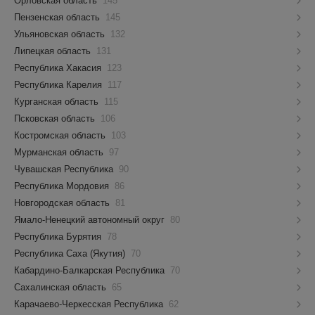
Орловская область
145
Пензенская область
145
Ульяновская область
132
Липецкая область
131
Республика Хакасия
123
Республика Карелия
117
Курганская область
115
Псковская область
106
Костромская область
103
Мурманская область
97
Чувашская Республика
90
Республика Мордовия
86
Новгородская область
81
Ямало-Ненецкий автономный округ
80
Республика Бурятия
78
Республика Саха (Якутия)
70
Кабардино-Балкарская Республика
70
Сахалинская область
65
Карачаево-Черкесская Республика
62