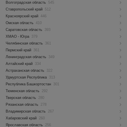
Волгоградская область
545
Ставропольский край
512
Красноярский край
446
Омская область
410
Саратовская область
393
ХМАО - Югра
379
Челябинская область
361
Пермский край
361
Ленинградская область
349
Алтайский край
334
Астраханская область
322
Удмуртская Республика
313
Республика Башкортостан
301
Тюменская область
292
Тверская область
280
Рязанская область
278
Владимирская область
267
Хабаровский край
260
Ярославская область
256