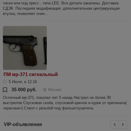
тиски или под пресс , типа LEE. Все детали закалены. Доставка
СДЭК. Последняя модификация: дополнительная центрирующая
втулка, позволяет очен...
ПМ мр-371 сигнальный
5 Июля, в 12:16
35 000 руб.
Москва
Отличный мр-371, покупал лет 5 назад Настрел не более 30
выстрелов Спусковая скоба, спусковой крючок и курок от оригинала(
«красные») Ствол с резьбой под фальшглушитель
VIP-объявления