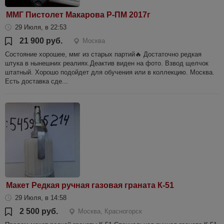
ММГ Пистолет Макарова Р-ПМ 2017г
29 Июля, в 22:53
21 900 руб.
Москва
Состояние хорошее, ммг из старых партий🔥 Достаточно редкая
штука в нынешних реалиях.Деактив виден на фото. Взвод щелчок
штатный. Хорошо подойдет для обучения или в коллекцию. Москва.
Есть доставка сде...
Макет Редкая ручная газовая граната К-51
29 Июля, в 14:58
2 500 руб.
Москва, Красногорск