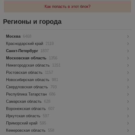
Как попасть в этот блок?
Регионы и города
Москва
6468
Краснодарский край
2119
Санкт-Петербург
1837
Московская область
1356
Нижегородская область
1251
Ростовская область
1157
Новосибирская область
981
Свердловская область
793
Республика Татарстан
686
Самарская область
628
Воронежская область
607
Иркутская область
597
Приморский край
595
Кемеровская область
558