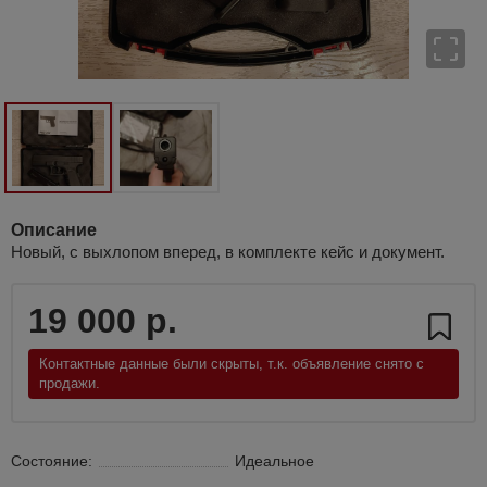
Описание
Новый, с выхлопом вперед, в комплекте кейс и документ.
19 000 р.
Контактные данные были скрыты, т.к. объявление снято с
продажи.
Состояние:
Идеальное