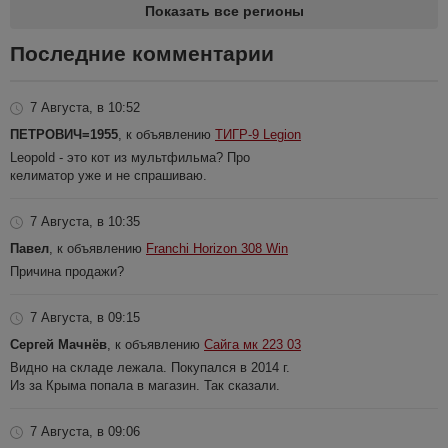
Показать все регионы
Последние комментарии
7 Августа, в 10:52
ПЕТРОВИЧ=1955
, к объявлению
ТИГР-9 Legion
Leopold - это кот из мультфильма? Про
келиматор уже и не спрашиваю.
7 Августа, в 10:35
Павел
, к объявлению
Franchi Horizon 308 Win
Причина продажи?
7 Августа, в 09:15
Сергей Мачнёв
, к объявлению
Сайга мк 223 03
Видно на складе лежала. Покупался в 2014 г.
Из за Крыма попала в магазин. Так сказали.
7 Августа, в 09:06