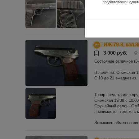
предоставлена недост
Онежская 19/38.
Оружейный салон "ОМЕР
принимается только с
Возможен обмен по сис
ИЖ-79-8, кал.
3 000 руб.
Состояние отличное (5-
В наличии: Онежская 19/
С 10 до 21 ежедневно.
Товар представлен ору
Онежская 19/38 с 10.00
Оружейный салон "ОМЕР
принимается только с
Возможен обмен по сис