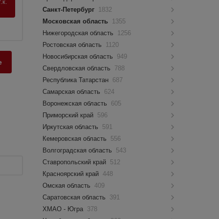
.к.
Санкт-Петербург
1832
Московская область
1355
Нижегородская область
1256
Ростовская область
1120
Новосибирская область
949
е
Свердловская область
788
Республика Татарстан
687
Самарская область
624
Воронежская область
605
Приморский край
596
Иркутская область
591
Кемеровская область
556
Волгоградская область
543
Ставропольский край
512
Красноярский край
448
Омская область
409
Саратовская область
391
ХМАО - Югра
378