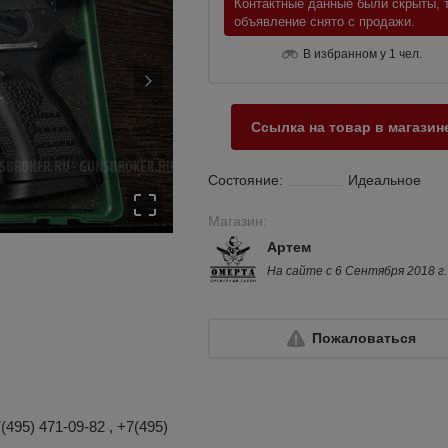
Контактные данные были скрыты, т
объявление снято с продажи.
В избранном у 1 чел.
Ссылка на товар в магазин
Состояние:
Идеальное
Магазин:
Артем
На сайте с 6 Сентября 2018 г.
Пожаловаться
(495) 471-09-82 , +7(495)