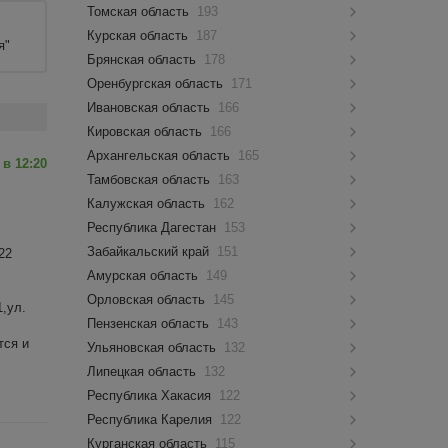
Томская область
193
Курская область
187
я"
Брянская область
178
Оренбургская область
171
Ивановская область
166
Кировская область
166
Архангельская область
165
 в 12:20
Тамбовская область
163
Калужская область
162
Республика Дагестан
153
Забайкальский край
151
22
Амурская область
149
Орловская область
145
,ул.
Пензенская область
143
тся и
Ульяновская область
132
Липецкая область
132
Республика Хакасия
122
Республика Карелия
122
Курганская область
115