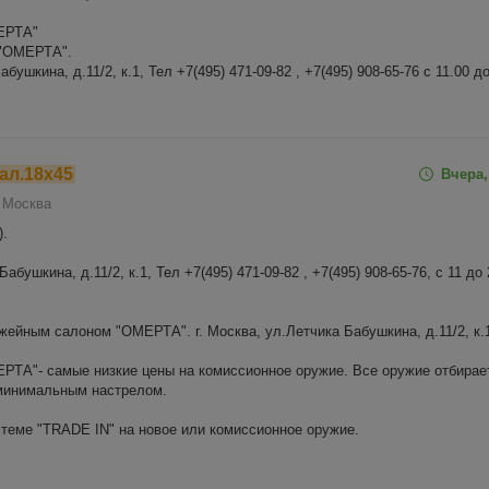
ЕРТА"
ОМЕРТА".
абушкина, д.11/2, к.1, Тел +7(495) 471-09-82 , +7(495) 908-65-76 с 11.00 д
кал.18х45
Вчера,
Москва
).
абушкина, д.11/2, к.1, Тел +7(495) 471-09-82 , +7(495) 908-65-76, с 11 до 
жейным салоном "ОМЕРТА". г. Москва, ул.Летчика Бабушкина, д.11/2, к.1
ТА"- самые низкие цены на комиссионное оружие. Все оружие отбирае
 минимальным настрелом.
теме "TRADE IN" на новое или комиссионное оружие.