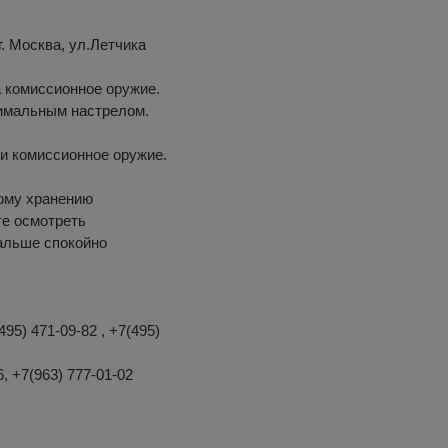
. Москва, ул.Летчика
 комиссионное оружие.
нимальным настрелом.
и комиссионное оружие.
ому хранению
те осмотреть
дальше спокойно
495) 471-09-82 , +7(495)
6, +7(963) 777-01-02