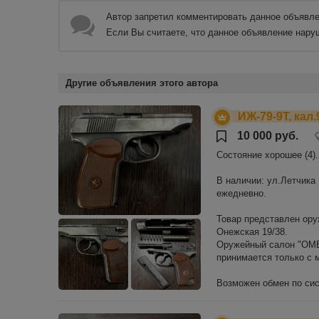
Автор запретил комментировать данное объявле
Если Вы считаете, что данное объявление нару
Другие объявления этого автора
ИЖ-79-9Т, кал.
10 000 руб.
Состояние хорошее (4).
В наличии: ул.Летчика Б
ежедневно.
Товар представлен ору
Онежская 19/38.
Оружейный салон "ОМЕР
принимается только с
Возможен обмен по сис