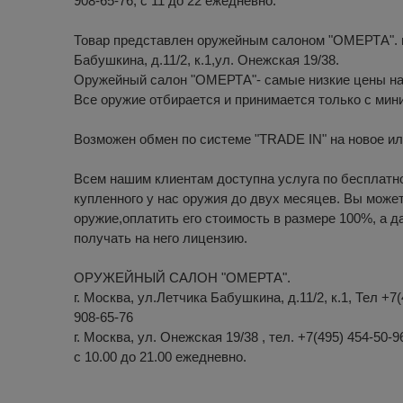
908-65-76, с 11 до 22 ежедневно.
Товар представлен оружейным салоном "ОМЕРТА". г
Бабушкина, д.11/2, к.1,ул. Онежская 19/38.
Оружейный салон "ОМЕРТА"- самые низкие цены на
Все оружие отбирается и принимается только с ми
Возможен обмен по системе "TRADE IN" на новое ил
Всем нашим клиентам доступна услуга по бесплатн
купленного у нас оружия до двух месяцев. Вы може
оружие,оплатить его стоимость в размере 100%, а 
получать на него лицензию.
ОРУЖЕЙНЫЙ САЛОН "ОМЕРТА".
г. Москва, ул.Летчика Бабушкина, д.11/2, к.1, Тел +7(
908-65-76
г. Москва, ул. Онежская 19/38 , тел. +7(495) 454-50-9
с 10.00 до 21.00 ежедневно.