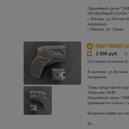
Оружейный салон "ОМ
ОРУЖЕЙНЫЙ САЛОН "
г. Москва, ул.Летчика Б
ежедневно.
г. Москва, ул. Онежс...
Оса "Эгида", 
2 000 руб.
Состояние отличное (5-
В наличии: ул.Летчика Б
ежедневно.
Товар представлен ору
Онежская 19/38.
Оружейный салон "ОМЕР
принимается только с
Возможен обмен по сис
Вс...