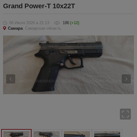
Grand Power-T 10x22T
06 Июля 2026
в 21:13
186
(+12)
Самара
, Самарская область