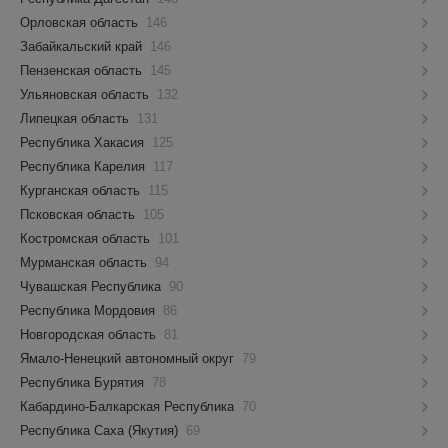
Орловская область
146
Забайкальский край
146
Пензенская область
145
Ульяновская область
132
Липецкая область
131
Республика Хакасия
125
Республика Карелия
117
Курганская область
115
Псковская область
105
Костромская область
101
Мурманская область
94
Чувашская Республика
90
Республика Мордовия
86
Новгородская область
81
Ямало-Ненецкий автономный округ
79
Республика Бурятия
78
Кабардино-Балкарская Республика
70
Республика Саха (Якутия)
69