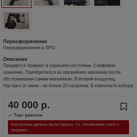
Переоформление
Переоформление в ЛРО
Описание
Продаётся травмат в хорошем состоянии. Сейфовое
хранение. Приобретался из оружейного магазина после
обслуживания самим магазином. Я второй владелец.
Настрел от меня - не более 20 патронов. В комплекте кобура.
40 000 р.
Торг уместен
Контактные данные были скрыты, т.к. объявление снято с
продажи.