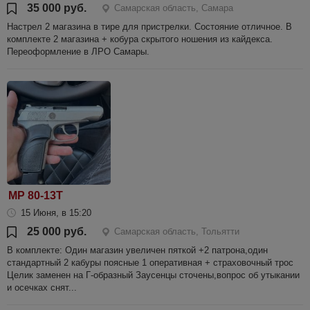
35 000 руб.
Самарская область, Самара
Настрел 2 магазина в тире для пристрелки. Состояние отличное. В
комплекте 2 магазина + кобура скрытого ношения из кайдекса.
Переоформление в ЛРО Самары.
МР 80-13Т
15 Июня, в 15:20
25 000 руб.
Самарская область, Тольятти
В комплекте: Один магазин увеличен пяткой +2 патрона,один
стандартный 2 кабуры поясные 1 оперативная + страховочный трос
Целик заменен на Г-образный Заусенцы сточены,вопрос об утыкании
и осечках снят...