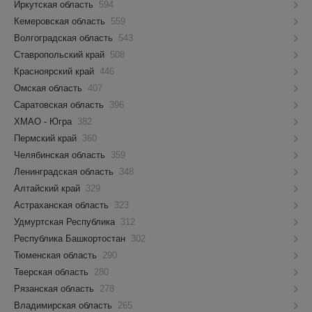
Иркутская область
594
Кемеровская область
559
Волгоградская область
543
Ставропольский край
508
Красноярский край
446
Омская область
407
Саратовская область
396
ХМАО - Югра
382
Пермский край
360
Челябинская область
359
Ленинградская область
348
Алтайский край
329
Астраханская область
323
Удмуртская Республика
312
Республика Башкортостан
302
Тюменская область
290
Тверская область
280
Рязанская область
278
Владимирская область
265