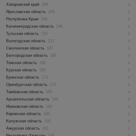
Хабаровский край
258
Ярославская область
256
Республика Крым
254
Калининградская область
246
Тульская область
215
Вологодская область
212
Смоленская область
197
Белгородская область
195
Томская область
192
Курская область
183
Брянская область
172
Оренбургская область
170
Тамбовская область
165
Архангельская область
164
Ивановская область
164
Кировская область
160
Калужская область
160
Амурская область
151
Республика Дагестан
148