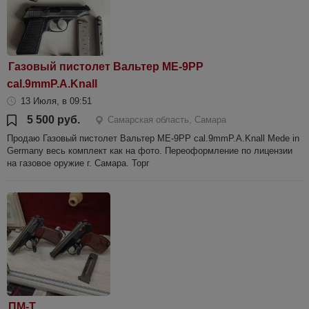
Газовый пистолет Вальтер ME-9PP
cal.9mmP.A.Knall
13 Июля, в 09:51
5 500 руб.
Самарская область, Самара
Продаю Газовый пистолет Вальтер ME-9PP cal.9mmP.A.Knall Mede in
Germany весь комплект как на фото. Переоформление по лицензии
на газовое оружие г. Самара. Торг
ПМ-Т