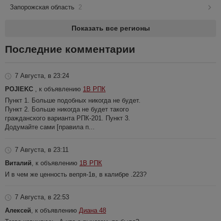
Запорожская область
2
Показать все регионы
Последние комментарии
7 Августа, в 23:24
POJIEKC
, к объявлению
1В РПК
Пункт 1. Больше подобных никогда не будет.
Пункт 2. Больше никогда не будет такого
гражданского варианта РПК-201. Пункт 3.
Додумайте сами [правила п...
7 Августа, в 23:11
Виталий
, к объявлению
1В РПК
И в чем же ценность вепря-1в, в калибре .223?
7 Августа, в 22:53
Алексей
, к объявлению
Диана 48