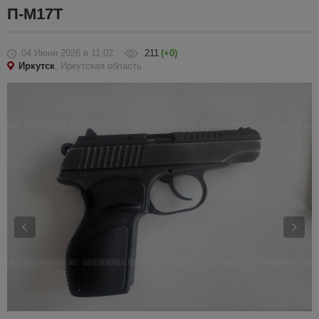
П-М17Т
04 Июня 2026
в 11:02
211
(+0)
Иркутск
, Иркутская область