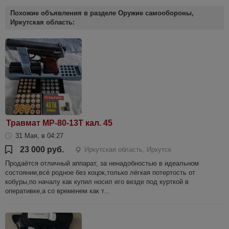
Похожие объявления в разделе Оружие самообороны,
Иркутская область:
Травмат МР-80-13Т кал. 45
31 Мая, в 04:27
23 000 руб.
Иркутская область, Иркутск
Продаётся отличный аппарат, за ненадобностью в идеальном
состоянии,всё родное без коцок,только лёгкая потертость от
кобуры,по началу как купил носил его везде под курткой в
оперативке,а со временем как т...