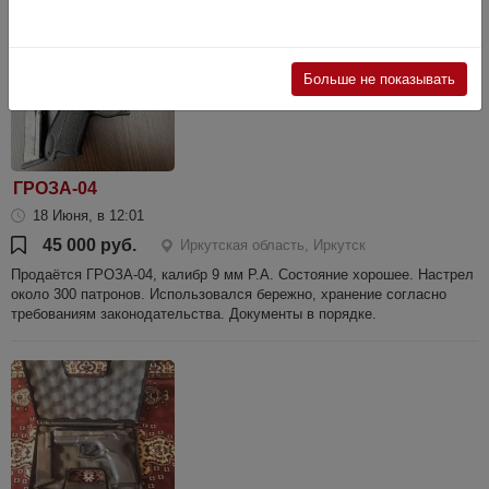
Больше не показывать
ГРОЗА-04
18 Июня, в 12:01
45 000 руб.
Иркутская область, Иркутск
Продаётся ГРОЗА-04, калибр 9 мм Р.А. Состояние хорошее. Настрел
около 300 патронов. Использовался бережно, хранение согласно
требованиям законодательства. Документы в порядке.