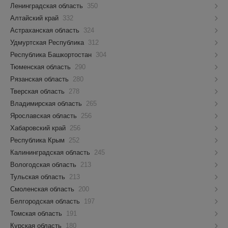
Ленинградская область
350
Алтайский край
332
Астраханская область
324
Удмуртская Республика
312
Республика Башкортостан
304
Тюменская область
290
Рязанская область
280
Тверская область
278
Владимирская область
265
Ярославская область
256
Хабаровский край
256
Республика Крым
252
Калининградская область
245
Вологодская область
213
Тульская область
213
Смоленская область
200
Белгородская область
197
Томская область
191
Курская область
180