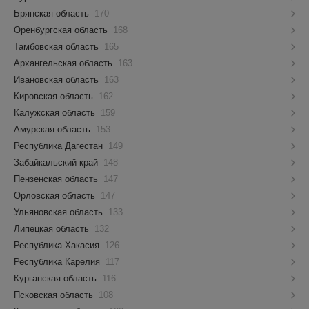
Брянская область
170
Оренбургская область
168
Тамбовская область
165
Архангельская область
163
Ивановская область
163
Кировская область
162
Калужская область
159
Амурская область
153
Республика Дагестан
149
Забайкальский край
148
Пензенская область
147
Орловская область
147
Ульяновская область
133
Липецкая область
132
Республика Хакасия
126
Республика Карелия
117
Курганская область
116
Псковская область
108