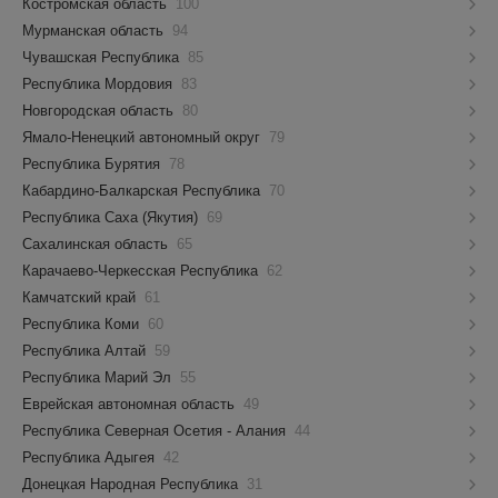
Костромская область
100
Мурманская область
94
Чувашская Республика
85
Республика Мордовия
83
Новгородская область
80
Ямало-Ненецкий автономный округ
79
Республика Бурятия
78
Кабардино-Балкарская Республика
70
Республика Саха (Якутия)
69
Сахалинская область
65
Карачаево-Черкесская Республика
62
Камчатский край
61
Республика Коми
60
Республика Алтай
59
Республика Марий Эл
55
Еврейская автономная область
49
Республика Северная Осетия - Алания
44
Республика Адыгея
42
Донецкая Народная Республика
31