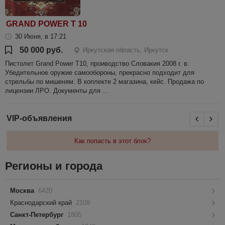
GRAND POWER T 10
30 Июня, в 17:21
50 000 руб.
Иркутская область, Иркутск
Пистолет Grand Power T10, проиводство Словакия 2008 г. в.
Убедительное оружие самообороны, прекрасно подходит для
стрельбы по мишеням. В коплекте 2 магазина, кейс. Продажа по
лицензии ЛРО. Документы для ...
VIP-объявления
Как попасть в этот блок?
Регионы и города
Москва
6420
Краснодарский край
2109
Санкт-Петербург
1805