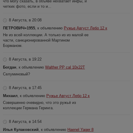
что могу сказать, в объяве нехватает инфы, и
четких фото, если и то и...
8 Августа, в 20:08
ПЕТРОВИЧ=1955
, к объявлению
Ружье Август Лебо 12 к
Не из всей коллекции. А только из из малой ее
части, санкционированной Мартином
Борманом.
8 Августа, в 19:22
Богдан
, к объявлению
Walther PP cal 10x22T
Селуминовый?
8 Августа, в 17:45
Михаил
, к объявлению
Ружье Август Лебо 12 к
Совершенно очевидно, что это ружьё из
коллекции Германа Геринга.
8 Августа, в 14:54
Илья Кулаковский
, к объявлению
Haenel Yager 8