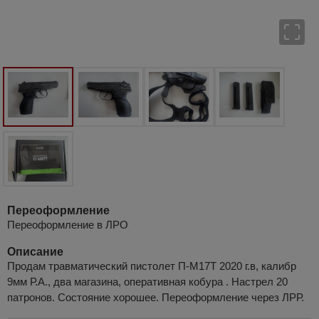
Переоформление
Переоформление в ЛРО
Описание
Продам травматический пистолет П-М17Т 2020 г.в, калибр
9мм Р.А., два магазина, оперативная кобура . Настрел 20
патронов. Состояние хорошее. Переоформление через ЛРР.