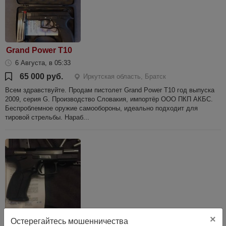
Grand Power T10
6 Августа, в 05:33
65 000 руб.
Иркутская область, Братск
Всем здравствуйте. Продам пистолет Grand Power T10 год выпуска
2009, серия G. Производство Словакия, импортёр ООО ПКП АКБС.
Беспроблемное оружие самообороны, идеально подходит для
тировой стрельбы. Нараб...
×
Остерегайтесь мошенничества
Grand Power T12 АКБС