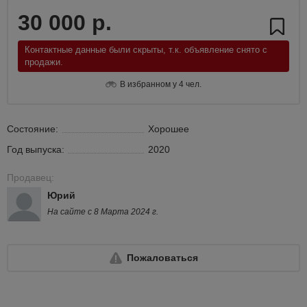
30 000 р.
Контактные данные были скрыты, т.к. объявление снято с
продажи.
В избранном у 4 чел.
Состояние:
Хорошее
Год выпуска:
2020
Продавец:
Юрий
На сайте с 8 Марта 2024 г.
Пожаловаться