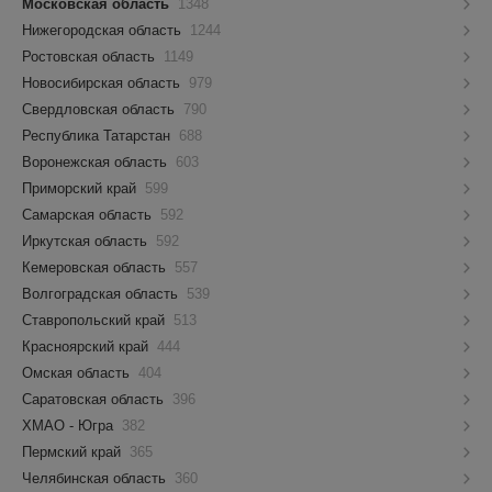
Московская область
1348
Нижегородская область
1244
Ростовская область
1149
Новосибирская область
979
Свердловская область
790
Республика Татарстан
688
Воронежская область
603
Приморский край
599
Самарская область
592
Иркутская область
592
Кемеровская область
557
Волгоградская область
539
Ставропольский край
513
Красноярский край
444
Омская область
404
Саратовская область
396
ХМАО - Югра
382
Пермский край
365
Челябинская область
360