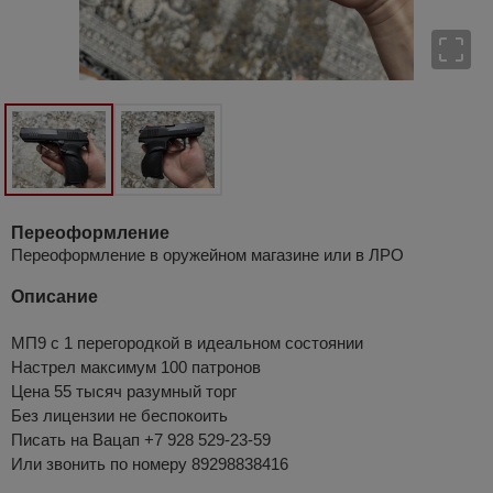
Переоформление
Переоформление в оружейном магазине или в ЛРО
Описание
МП9 с 1 перегородкой в идеальном состоянии
Настрел максимум 100 патронов
Цена 55 тысяч разумный торг
Без лицензии не беспокоить
Писать на Вацап ‪+7 928 529‑23‑59‬
Или звонить по номеру 89298838416