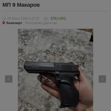
МП 9 Макаров
04 Июня 2026
в 07:07
273
(+201)
Кизилюрт
, Республика Дагестан