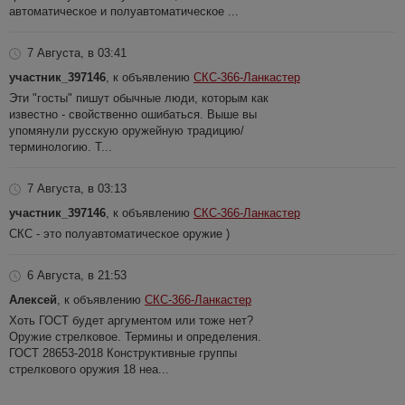
автоматическое и полуавтоматическое ...
7 Августа, в 03:41
участник_397146
, к объявлению
СКС-366-Ланкастер
Эти "госты" пишут обычные люди, которым как
известно - свойственно ошибаться. Выше вы
упомянули русскую оружейную традицию/
терминологию. Т...
7 Августа, в 03:13
участник_397146
, к объявлению
СКС-366-Ланкастер
СКС - это полуавтоматическое оружие )
6 Августа, в 21:53
Алексей
, к объявлению
СКС-366-Ланкастер
Хоть ГОСТ будет аргументом или тоже нет?
Оружие стрелковое. Термины и определения.
ГОСТ 28653-2018 Конструктивные группы
стрелкового оружия 18 неа...