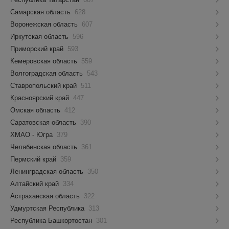
Самарская область
628
Воронежская область
607
Иркутская область
596
Приморский край
593
Кемеровская область
559
Волгоградская область
543
Ставропольский край
511
Красноярский край
447
Омская область
412
Саратовская область
390
ХМАО - Югра
379
Челябинская область
361
Пермский край
359
Ленинградская область
350
Алтайский край
334
Астраханская область
322
Удмуртская Республика
313
Республика Башкортостан
301