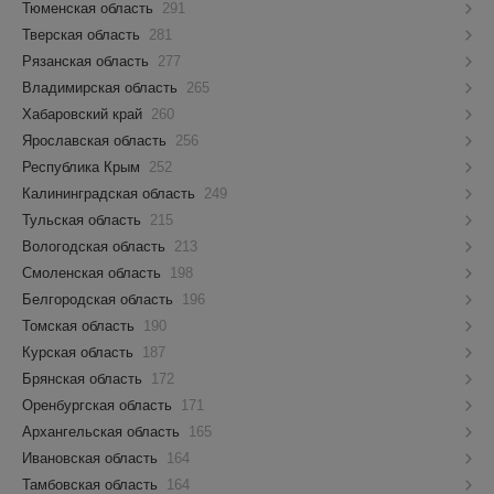
Тюменская область
291
Тверская область
281
Рязанская область
277
Владимирская область
265
Хабаровский край
260
Ярославская область
256
Республика Крым
252
Калининградская область
249
Тульская область
215
Вологодская область
213
Смоленская область
198
Белгородская область
196
Томская область
190
Курская область
187
Брянская область
172
Оренбургская область
171
Архангельская область
165
Ивановская область
164
Тамбовская область
164