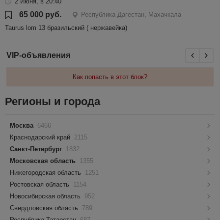
2 Июня, в 20:40
65 000 руб.
Республика Дагестан, Махачкала
Taurus lom 13 бразильский ( нержавейка)
VIP-объявления
Как попасть в этот блок?
Регионы и города
Москва
6466
Краснодарский край
2115
Санкт-Петербург
1832
Московская область
1355
Нижегородская область
1251
Ростовская область
1154
Новосибирская область
952
Свердловская область
789
Республика Татарстан
687