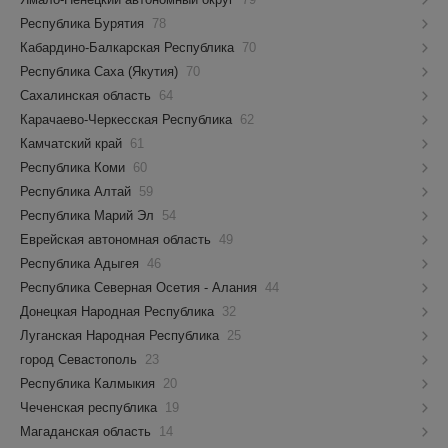
Республика Бурятия
78
Кабардино-Балкарская Республика
70
Республика Саха (Якутия)
70
Сахалинская область
64
Карачаево-Черкесская Республика
62
Камчатский край
61
Республика Коми
60
Республика Алтай
59
Республика Марий Эл
54
Еврейская автономная область
49
Республика Адыгея
46
Республика Северная Осетия - Алания
44
Донецкая Народная Республика
32
Луганская Народная Республика
25
город Севастополь
23
Республика Калмыкия
20
Чеченская республика
19
Магаданская область
14