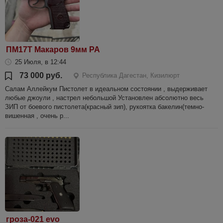
ПМ17Т Макаров 9мм РА
25 Июля, в 12:44
73 000 руб.
Республика Дагестан, Кизилюрт
Салам Аллейкум Пистолет в идеальном состоянии , выдерживает
любые джоули , настрел небольшой Установлен абсолютно весь
ЗИП от боевого пистолета(красный зип), рукоятка бакелин(темно-
вишенная , очень р...
гроза-021 evo