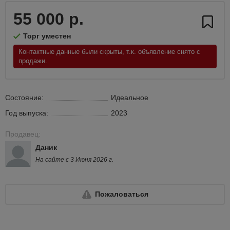
55 000 р.
Торг уместен
Контактные данные были скрыты, т.к. объявление снято с
продажи.
Состояние:
Идеальное
Год выпуска:
2023
Продавец:
Даник
На сайте с 3 Июня 2026 г.
Пожаловаться