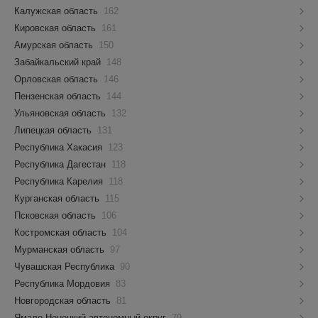
Калужская область
162
Кировская область
161
Амурская область
150
Забайкальский край
148
Орловская область
146
Пензенская область
144
Ульяновская область
132
Липецкая область
131
Республика Хакасия
123
Республика Дагестан
118
Республика Карелия
118
Курганская область
115
Псковская область
106
Костромская область
104
Мурманская область
97
Чувашская Республика
90
Республика Мордовия
83
Новгородская область
81
Ямало-Ненецкий автономный округ
79