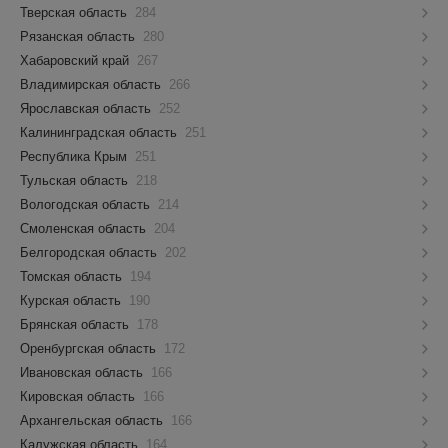
Тверская область
284
Рязанская область
280
Хабаровский край
267
Владимирская область
266
Ярославская область
252
Калининградская область
251
Республика Крым
251
Тульская область
218
Вологодская область
214
Смоленская область
204
Белгородская область
202
Томская область
194
Курская область
190
Брянская область
178
Оренбургская область
172
Ивановская область
166
Кировская область
166
Архангельская область
166
Калужская область
164