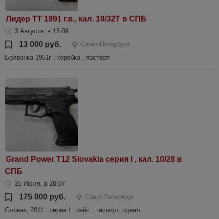
Лидер ТТ 1991 г.в., кал. 10/32Т в СПБ
3 Августа, в 15:09
13 000 руб.
Санкт-Петербург
Болванка 1951г , коробка , паспорт
Grand Power T12 Slovakia серия I , кал. 10/28 в
СПБ
25 Июля, в 20:07
175 000 руб.
Санкт-Петербург
Словак, 2011 , серия I , кейс , паспорт, идеал