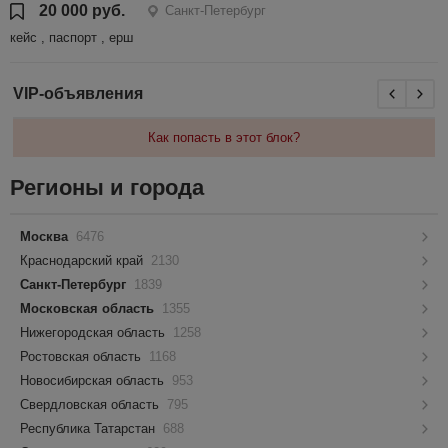
20 000 руб.
Санкт-Петербург
кейс , паспорт , ерш
VIP-объявления
Как попасть в этот блок?
Регионы и города
Москва
6476
Краснодарский край
2130
Санкт-Петербург
1839
Московская область
1355
Нижегородская область
1258
Ростовская область
1168
Новосибирская область
953
Свердловская область
795
Республика Татарстан
688