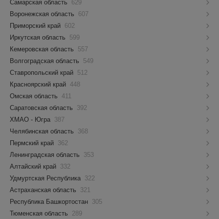
Самарская область
629
Воронежская область
607
Приморский край
602
Иркутская область
599
Кемеровская область
557
Волгоградская область
549
Ставропольский край
512
Красноярский край
448
Омская область
411
Саратовская область
392
ХМАО - Югра
387
Челябинская область
368
Пермский край
362
Ленинградская область
353
Алтайский край
332
Удмуртская Республика
322
Астраханская область
321
Республика Башкортостан
305
Тюменская область
289