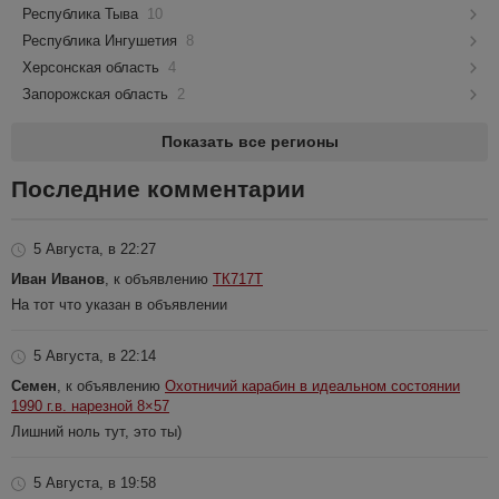
Республика Тыва
10
Республика Ингушетия
8
Херсонская область
4
Запорожская область
2
Показать все регионы
Последние комментарии
5 Августа, в 22:27
Иван Иванов
, к объявлению
ТК717Т
На тот что указан в объявлении
5 Августа, в 22:14
Семен
, к объявлению
Охотничий карабин в идеальном состоянии
1990 г.в. нарезной 8×57
Лишний ноль тут, это ты)
5 Августа, в 19:58