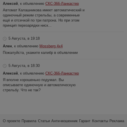
Алексей
, к объявлению
СКС-366-Ланкастер
Автомат Калашникова имеет автоматический и
одиночный режим стрельбы, а современные
ещё и отсечкой по три патрона. Но при этом
принцип перезарядки ниск...
5 Августа, в 19:18
Ален
, к объявлению
Mossberg 4x4
Пожалуйста, укажите калибр в объявлении
5 Августа, в 18:30
Алексей
, к объявлению
СКС-366-Ланкастер
Я вполне хорошенько подумал. Вы
описываете одиночную и автоматическую
стрельбу. Что не так?
О проекте
Правила
Статьи
Анти-мошенник
Гарант
Контакты
Реклама