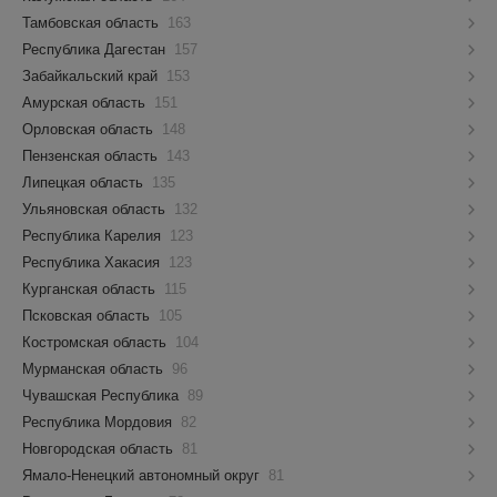
Тамбовская область
163
Республика Дагестан
157
Забайкальский край
153
Амурская область
151
Орловская область
148
Пензенская область
143
Липецкая область
135
Ульяновская область
132
Республика Карелия
123
Республика Хакасия
123
Курганская область
115
Псковская область
105
Костромская область
104
Мурманская область
96
Чувашская Республика
89
Республика Мордовия
82
Новгородская область
81
Ямало-Ненецкий автономный округ
81