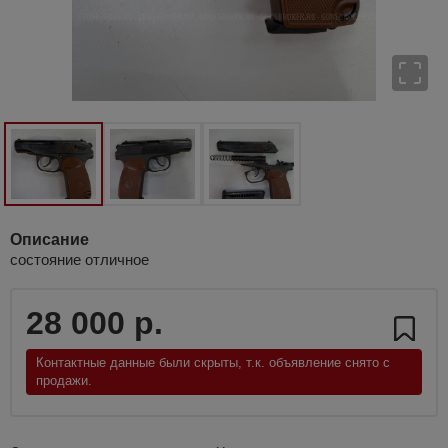
Описание
состояние отличное
28 000 р.
Контактные данные были скрыты, т.к. объявление снято с
продажи.