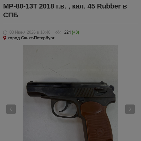
МР-80-13Т 2018 г.в. , кал. 45 Rubber в
СПБ
03 Июня 2026
в 18:48
224
(+3)
город Санкт-Петербург