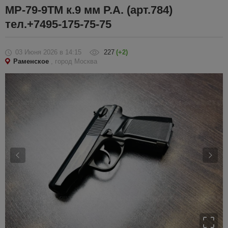
МР-79-9ТМ к.9 мм Р.А. (арт.784)
тел.+7495-175-75-75
03 Июня 2026
в 14:15
227
(+2)
Раменское
, город Москва