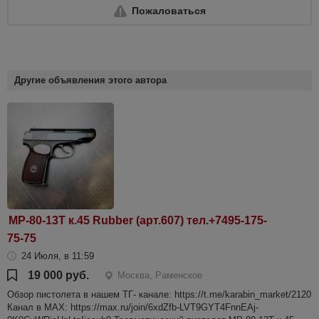
Пожаловаться
Другие объявления этого автора
МР-80-13Т к.45 Rubber (арт.607) тел.+7495-175-
75-75
24 Июля, в 11:59
19 000 руб.
Москва, Раменское
Обзор пистолета в нашем ТГ- канале: https://t.me/karabin_market/2120
Канал в МАХ: https://max.ru/join/6xdZfb-LVT9GYT4FnnEAj-