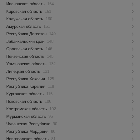
Ивановская область
164
Кировская область
161
Калужская область
160
Амурская область
151
Республика Дагестан
149
Забайкальский край
148
Орловская область
146
Пензенская область
145
Ульяновская область
132
Липецкая область
131
Республика Хакасия
125
Республика Карелия
118
Курганская область
115
Псковская область
106
Костромская область
102
Мурманская область
95
Чувашская Республика
90
Республика Мордовия
86
Новгородская область
81