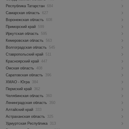
Республика Татарстан
684
Самарская область
627
Воронежская область
608
Приморский край
599
Иркутская область
595
Кемеровская область
563
Волгоградская область
545
Ставропольский край
511
Красноярский край
447
Омская область
408
Саратовская область
396
ХМАО - Югра
384
Пермский край
362
Челябинская область
360
Ленинградская область
350
Алтайский край
333
Астраханская область
325
Удмуртская Республика
313