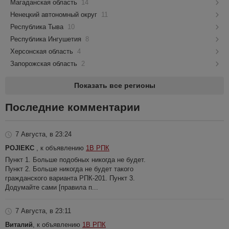
Магаданская область
14
Ненецкий автономный округ
11
Республика Тыва
10
Республика Ингушетия
8
Херсонская область
4
Запорожская область
2
Показать все регионы
Последние комментарии
7 Августа, в 23:24
POJIEKC
, к объявлению
1В РПК
Пункт 1. Больше подобных никогда не будет.
Пункт 2. Больше никогда не будет такого
гражданского варианта РПК-201. Пункт 3.
Додумайте сами [правила п...
7 Августа, в 23:11
Виталий
, к объявлению
1В РПК