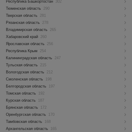
Республика Башкортостан
302
Тюменская область
290
Тверская область
281
Рязанская область
278
Владимирская область
265
Хабаровский край
260
Ярославская область
256
Республика Крым
254
Калининградская область
247
Тульская область
215
Вологодская область
212
Смоленская область
198
Белгородская область
197
Томская область
192
Курская область
187
Брянская область
172
Оренбургская область
170
Тамбовская область
168
Архангельская область
165