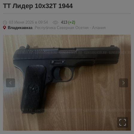
ТТ Лидер 10х32Т 1944
03 Июня 2026
в 09:54
413
(+2)
Владикавказ
, Республика Северная Осетия - Алания