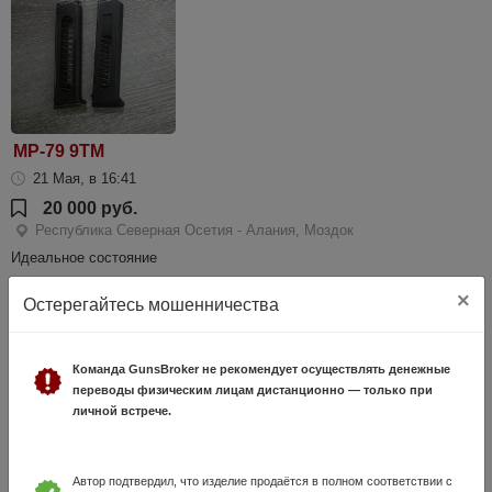
МР-79 9ТМ
21 Мая, в 16:41
20 000 руб.
Республика Северная Осетия - Алания, Моздок
Идеальное состояние
×
Остерегайтесь мошенничества
Команда GunsBroker не рекомендует осуществлять денежные
переводы физическим лицам дистанционно — только при
личной встрече.
Автор подтвердил, что изделие продаётся в полном соответствии с
ТТ Лидер 10х32Т 1944