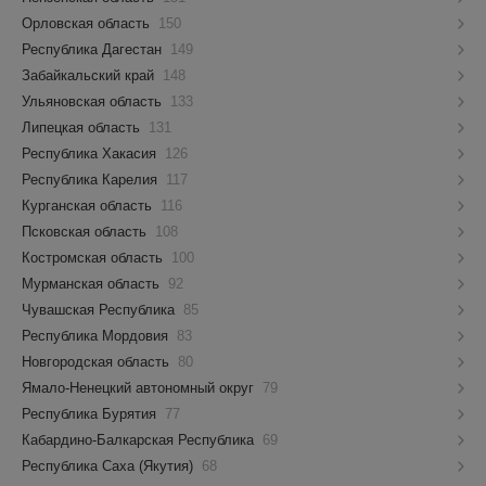
Орловская область
150
Республика Дагестан
149
Забайкальский край
148
Ульяновская область
133
Липецкая область
131
Республика Хакасия
126
Республика Карелия
117
Курганская область
116
Псковская область
108
Костромская область
100
Мурманская область
92
Чувашская Республика
85
Республика Мордовия
83
Новгородская область
80
Ямало-Ненецкий автономный округ
79
Республика Бурятия
77
Кабардино-Балкарская Республика
69
Республика Саха (Якутия)
68