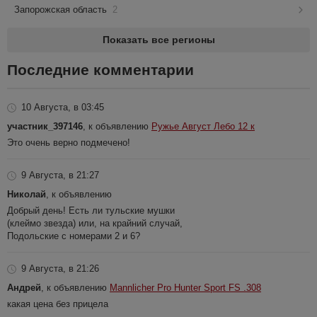
Запорожская область
2
Показать все регионы
Последние комментарии
10 Августа, в 03:45
участник_397146
, к объявлению
Ружье Август Лебо 12 к
Это очень верно подмечено!
9 Августа, в 21:27
Николай
, к объявлению
Добрый день! Есть ли тульские мушки
(клеймо звезда) или, на крайний случай,
Подольские с номерами 2 и 6?
9 Августа, в 21:26
Андрей
, к объявлению
Mannlicher Pro Hunter Sport FS .308
какая цена без прицела