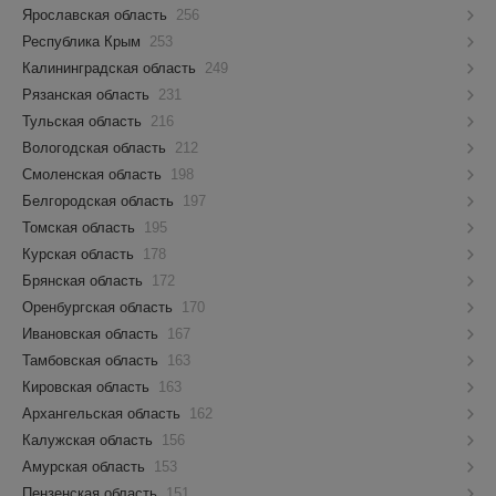
Ярославская область
256
Республика Крым
253
Калининградская область
249
Рязанская область
231
Тульская область
216
Вологодская область
212
Смоленская область
198
Белгородская область
197
Томская область
195
Курская область
178
Брянская область
172
Оренбургская область
170
Ивановская область
167
Тамбовская область
163
Кировская область
163
Архангельская область
162
Калужская область
156
Амурская область
153
Пензенская область
151