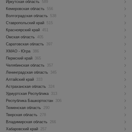
Иркутская область
589
Кемеровская область
556
Волгоградская область
538
Ставропольский край
515
Красноярский край
451
Омская область
405
Саратовская область
397
ХМАО - Югра
386
Пермский край
365
Челябинская область
357
Ленинградская область
345
Алтайский край
333
Астраханская область
324
Удмуртская Республика
313
Республика Башкортостан
306
Тюменская область
290
Тверская область
278
Владимирская область
266
Хабаровский край
257