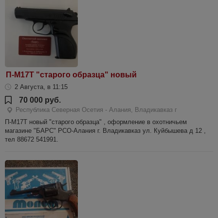
П-М17Т "старого образца" новый
2 Августа, в 11:15
70 000 руб.
Республика Северная Осетия - Алания, Владикавказ г
П-М17Т новый "старого образца" , оформление в охотничьем
магазине "БАРС" РСО-Алания г. Владикавказ ул. Куйбышева д 12 ,
тел 88672 541991.