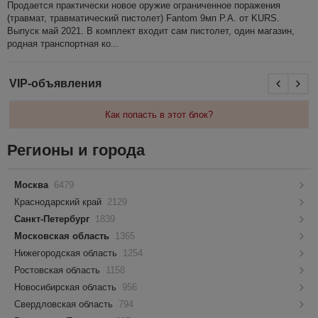
Продается практически новое оружие ограниченное поражения
(травмат, травматический пистолет) Fantom 9мп P.A. от KURS.
Выпуск май 2021. В комплект входит сам пистолет, один магазин,
родная транспортная ко...
VIP-объявления
Как попасть в этот блок?
Регионы и города
Москва
6479
Краснодарский край
2129
Санкт-Петербург
1839
Московская область
1365
Нижегородская область
1254
Ростовская область
1158
Новосибирская область
956
Свердловская область
794