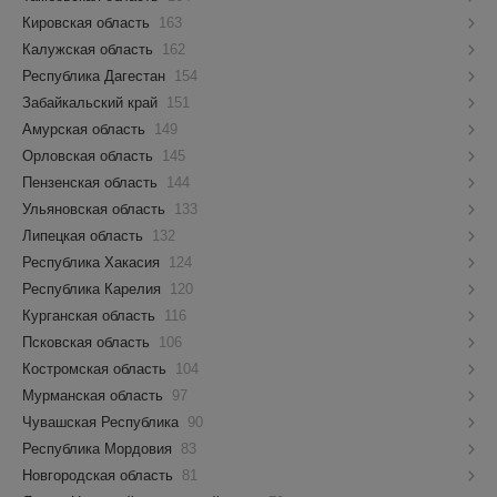
Кировская область
163
Калужская область
162
Республика Дагестан
154
Забайкальский край
151
Амурская область
149
Орловская область
145
Пензенская область
144
Ульяновская область
133
Липецкая область
132
Республика Хакасия
124
Республика Карелия
120
Курганская область
116
Псковская область
106
Костромская область
104
Мурманская область
97
Чувашская Республика
90
Республика Мордовия
83
Новгородская область
81