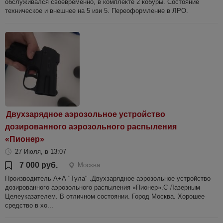
обслуживался своевременно, в комплекте 2 кобуры. Состояние
техническое и внешнее на 5 изи 5. Переоформление в ЛРО.
Двухзарядное аэрозольное устройство
дозированного аэрозольного распыления
«Пионер»
27 Июля, в 13:07
7 000 руб.
Москва
Производитель А+А "Тула" .Двухзарядное аэрозольное устройство
дозированного аэрозольного распыления «Пионер».С Лазерным
Целеуказателем. В отличном состоянии. Город Москва. Хорошее
средство в хо...