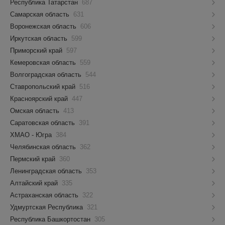
Республика Татарстан
687
Самарская область
631
Воронежская область
606
Иркутская область
599
Приморский край
597
Кемеровская область
559
Волгоградская область
544
Ставропольский край
516
Красноярский край
447
Омская область
413
Саратовская область
391
ХМАО - Югра
384
Челябинская область
362
Пермский край
360
Ленинградская область
353
Алтайский край
335
Астраханская область
322
Удмуртская Республика
321
Республика Башкортостан
305