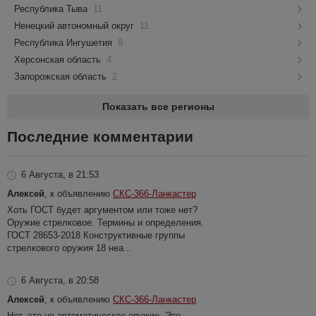
Республика Тыва
11
Ненецкий автономный округ
11
Республика Ингушетия
8
Херсонская область
4
Запорожская область
2
Показать все регионы
Последние комментарии
6 Августа, в 21:53
Алексей
, к объявлению
СКС-366-Ланкастер
Хоть ГОСТ будет аргументом или тоже нет?
Оружие стрелковое. Термины и определения.
ГОСТ 28653-2018 Конструктивные группы
стрелкового оружия 18 неа...
6 Августа, в 20:58
Алексей
, к объявлению
СКС-366-Ланкастер
Нет, это не автоматическое оружие. Это