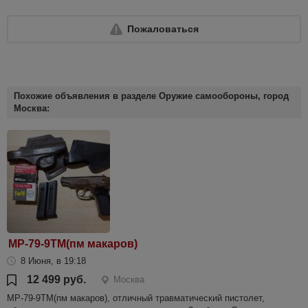
Пожаловаться
Похожие объявления в разделе Оружие самообороны, город
Москва:
МР-79-9ТМ(пм макаров)
8 Июня, в 19:18
12 499 руб.
Москва
МР-79-9ТМ(пм макаров), отличный травматический пистолет,