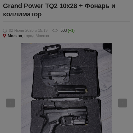
Grand Power TQ2 10x28 + Фонарь и
коллиматор
02 Июня 2026
в 15:19
503
(+1)
Москва
, город Москва