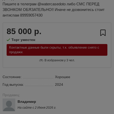
Пишите в телеграм @watercasedoto либо СМС ПЕРЕД
ЗВОНКОМ ОБЯЗАТЕЛЬНО!! Иначе не дозвонитесь стоит
антиспам 89959057430
85 000 р.
Торг уместен
Контактные данные были скрыты, т.к. объявление снято с
продажи.
В избранном у 3 чел.
Состояние:
Хорошее
Год выпуска:
2024
Продавец:
Владимир
На сайте с 2 Июня 2026 г.