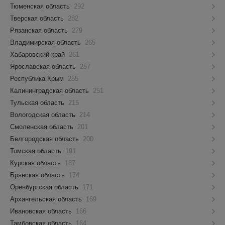
Тюменская область
292
Тверская область
282
Рязанская область
279
Владимирская область
265
Хабаровский край
261
Ярославская область
257
Республика Крым
255
Калининградская область
251
Тульская область
215
Вологодская область
214
Смоленская область
201
Белгородская область
200
Томская область
191
Курская область
187
Брянская область
174
Оренбургская область
171
Архангельская область
169
Ивановская область
166
Тамбовская область
164