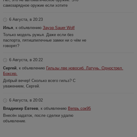
самозарядное оружие если хотите
6 Августа, в 20:23
Илья
, к объявлению
Зауэр Sauer Wolf
Только модель ружья. Даже если без
паспорта, пятишпилечные замки ни о чём не
говорят?
6 Августа, в 20:22
Сергей
, к объявлению
Гильзы лве новосиб. Латунь. Однострел.
Боксер.
Добрый вечер! Сколько всего гильз? С
уважением, Сергей.
6 Августа, в 20:02
Владимир Евтеев
, к объявлению
Вепрь сок95
Внесён задаток, после сделки удалю
объявление.