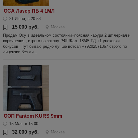
ОСА Лазер ПБ 4 1МЛ
21 Июня, в 20:58
15 000 руб.
Москва
Продам Осу в идеальном состоянии+поясная кабура 2 шт чёрная и
коричневая , строго по закону РФ!!!Кал. 18/45 ТД +1 упаковки
бонусов . Тут бываю редко лучше вотсап +79202571367 строго по
лицензии без ли...
ООП Fantom KURS 9mm
15 Мая, в 15:00
32 000 руб.
Москва