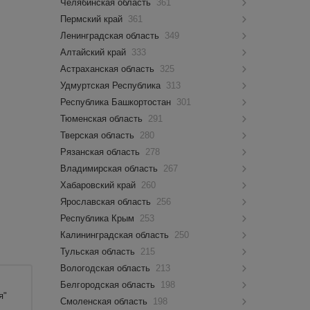
Челябинская область
361
Пермский край
361
Ленинградская область
349
Алтайский край
333
Астраханская область
325
Удмуртская Республика
313
Республика Башкортостан
301
Тюменская область
291
Тверская область
280
Рязанская область
278
Владимирская область
267
Хабаровский край
260
Ярославская область
256
Республика Крым
253
Калининградская область
250
Тульская область
215
Вологодская область
213
Белгородская область
198
я"
Смоленская область
198