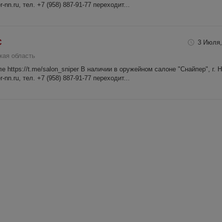
-nn.ru, тел. +7 (958) 887-91-77 переходит...
С
3 Июля,
кая область
 https://t.me/salon_sniper В наличии в оружейном салоне "Снайпер", г. 
-nn.ru, тел. +7 (958) 887-91-77 переходит...