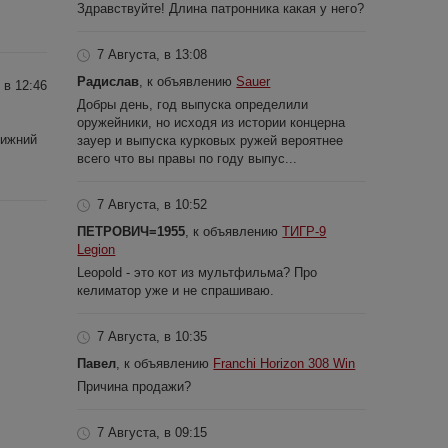
Здравствуйте! Длина патронника какая у него?
7 Августа, в 13:08
Радислав
, к объявлению
Sauer
 в 12:46
Добры день, год выпуска определили
оружейники, но исходя из истории концерна
Нижний
зауер и выпуска курковых ружей вероятнее
всего что вы правы по году выпус...
7 Августа, в 10:52
ПЕТРОВИЧ=1955
, к объявлению
ТИГР-9
Legion
Leopold - это кот из мультфильма? Про
келиматор уже и не спрашиваю.
7 Августа, в 10:35
Павел
, к объявлению
Franchi Horizon 308 Win
Причина продажи?
7 Августа, в 09:15