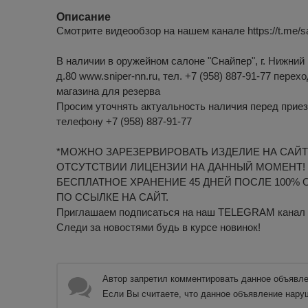
Описание
Смотрите видеообзор на нашем канале https://t.me/s
В наличии в оружейном салоне "Снайпер", г. Нижний 
д.80 www.sniper-nn.ru, тел. +7 (958) 887-91-77 перех
магазина для резерва
Просим уточнять актуальность наличия перед приез
телефону +7 (958) 887-91-77
*МОЖНО ЗАРЕЗЕРВИРОВАТЬ ИЗДЕЛИЕ НА САЙТ
ОТСУТСТВИИ ЛИЦЕНЗИИ НА ДАННЫЙ МОМЕНТ!
БЕСПЛАТНОЕ ХРАНЕНИЕ 45 ДНЕЙ ПОСЛЕ 100% 
ПО ССЫЛКЕ НА САЙТ.
Приглашаем подписаться на наш TELEGRAM канал htt
Следи за новостями будь в курсе новинок!
Автор запретил комментировать данное объявле
Если Вы считаете, что данное объявление нару