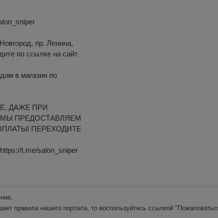
alon_sniper
Новгород, пр. Ленина,
одите по ссылке на сайт
дом в магазин по
Е, ДАЖЕ ПРИ
 МЫ ПРЕДОСТАВЛЯЕМ
ОПЛАТЫ! ПЕРЕХОДИТЕ
ps://t.me/salon_sniper
ние.
шает правила нашего портала, то воспользуйтесь ссылкой
"Пожаловатьс