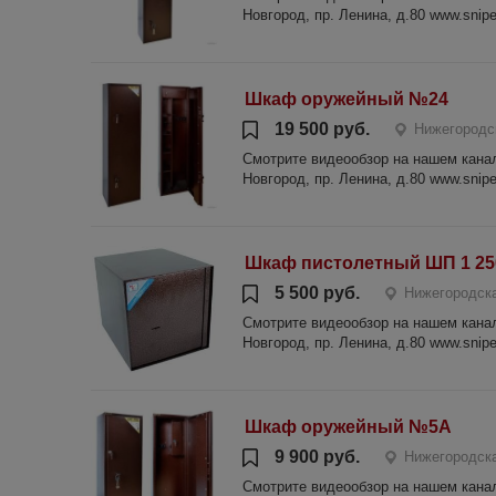
Новгород, пр. Ленина, д.80 www.sniper
Шкаф оружейный №24
19 500 руб.
Нижегородс
Смотрите видеообзор на нашем канале
Новгород, пр. Ленина, д.80 www.sniper
Шкаф пистолетный ШП 1 25
5 500 руб.
Нижегородска
Смотрите видеообзор на нашем канале
Новгород, пр. Ленина, д.80 www.sniper
Шкаф оружейный №5А
9 900 руб.
Нижегородска
Смотрите видеообзор на нашем канале