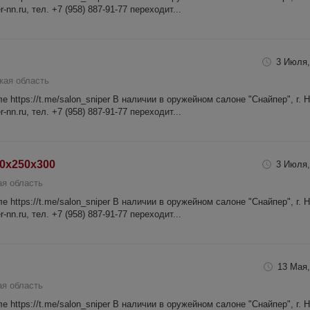
-nn.ru, тел. +7 (958) 887-91-77 переходит...
3 Июля,
кая область
 https://t.me/salon_sniper В наличии в оружейном салоне "Снайпер", г. 
-nn.ru, тел. +7 (958) 887-91-77 переходит...
0х250х300
3 Июля,
я область
 https://t.me/salon_sniper В наличии в оружейном салоне "Снайпер", г. 
-nn.ru, тел. +7 (958) 887-91-77 переходит...
13 Мая,
я область
 https://t.me/salon_sniper В наличии в оружейном салоне "Снайпер", г. 