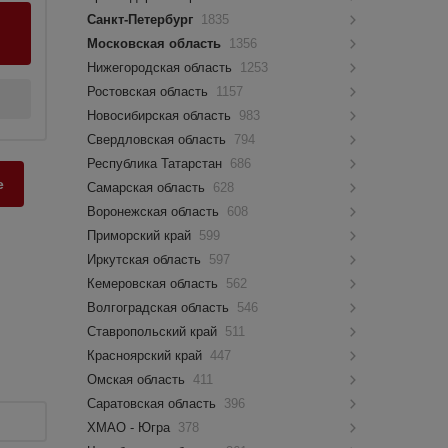
Санкт-Петербург
1835
Московская область
1356
Нижегородская область
1253
Ростовская область
1157
Новосибирская область
983
Свердловская область
794
Республика Татарстан
686
е
Самарская область
628
Воронежская область
608
Приморский край
599
Иркутская область
597
Кемеровская область
562
Волгоградская область
546
Ставропольский край
511
Красноярский край
447
Омская область
411
Саратовская область
396
ХМАО - Югра
378