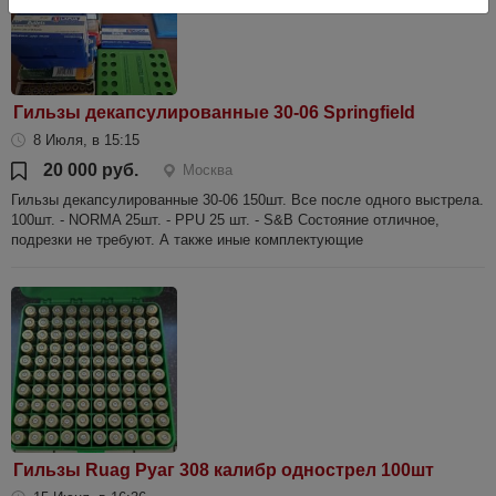
Гильзы декапсулированные 30-06 Springfield
8 Июля, в 15:15
20 000 руб.
Москва
Гильзы декапсулированные 30-06 150шт. Все после одного выстрела.
100шт. - NORMA 25шт. - PPU 25 шт. - S&B Состояние отличное,
подрезки не требуют. А также иные комплектующие
Гильзы Ruag Руаг 308 калибр однострел 100шт