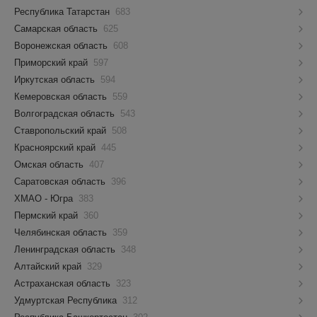
Республика Татарстан
683
Самарская область
625
Воронежская область
608
Приморский край
597
Иркутская область
594
Кемеровская область
559
Волгоградская область
543
Ставропольский край
508
Красноярский край
445
Омская область
407
Саратовская область
396
ХМАО - Югра
383
Пермский край
360
Челябинская область
359
Ленинградская область
348
Алтайский край
329
Астраханская область
323
Удмуртская Республика
312