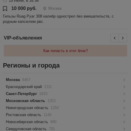
15 Июня, в 16:36
10 000 руб.
Москва
Гильзы Ruag Руаг 308 калибр однострел без вмешательств, с
родным капсюлем рвс.
VIP-объявления
Как попасть в этот блок?
Регионы и города
Москва
6457
Краснодарский край
2111
Санкт-Петербург
1833
Московская область
1353
Нижегородская область
1250
Ростовская область
1146
Новосибирская область
980
Свердловская область
791