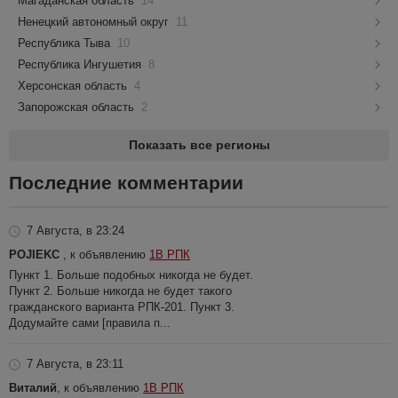
Магаданская область
14
Ненецкий автономный округ
11
Республика Тыва
10
Республика Ингушетия
8
Херсонская область
4
Запорожская область
2
Показать все регионы
Последние комментарии
7 Августа, в 23:24
POJIEKC
, к объявлению
1В РПК
Пункт 1. Больше подобных никогда не будет.
Пункт 2. Больше никогда не будет такого
гражданского варианта РПК-201. Пункт 3.
Додумайте сами [правила п...
7 Августа, в 23:11
Виталий
, к объявлению
1В РПК