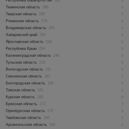
Республика Башкортостан
302
Тюменская область
290
Тверская область
280
Рязанская область
278
Владимирская область
265
Хабаровский край
258
Ярославская область
256
Республика Крым
254
Калининградская область
246
Тульская область
215
Вологодская область
211
Смоленская область
197
Белгородская область
195
Томская область
191
Курская область
183
Брянская область
172
Оренбургская область
170
Тамбовская область
165
Архангельская область
164