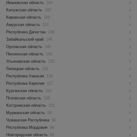
Ивановская область
164
Калужская область
160
Кировская область
160
Амурская область
151
Республика Дагестан
148
Забайкальский край
146
Орловская область
146
Пензенская область
145
Ульяновская область
132
Липецкая область
131
Республика Хакасия
126
Республика Карелия
117
Курганская область
115
Псковская область
105
Костромская область
101
Мурманская область
94
Чувашская Республика
90
Республика Мордовия
86
Новгородская область
81