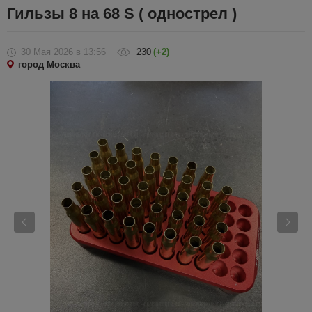
Гильзы 8 на 68 S ( однострел )
30 Мая 2026
в 13:56
230
(+2)
город Москва