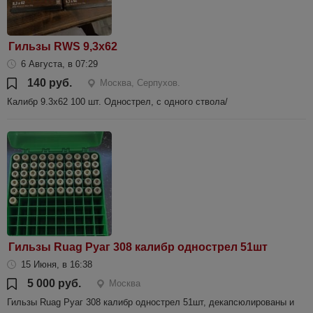
Гильзы RWS 9,3х62
6 Августа, в 07:29
140 руб.
Москва, Серпухов.
Калибр 9.3х62 100 шт. Однострел, с одного ствола/
Гильзы Ruag Руаг 308 калибр однострел 51шт
15 Июня, в 16:38
5 000 руб.
Москва
Гильзы Ruag Руаг 308 калибр однострел 51шт, декапсюлированы и