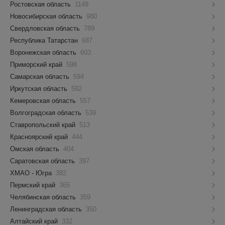
Ростовская область
1149
Новосибирская область
980
Свердловская область
789
Республика Татарстан
687
Воронежская область
603
Приморский край
598
Самарская область
594
Иркутская область
592
Кемеровская область
557
Волгоградская область
539
Ставропольский край
513
Красноярский край
444
Омская область
404
Саратовская область
397
ХМАО - Югра
382
Пермский край
365
Челябинская область
359
Ленинградская область
350
Алтайский край
332