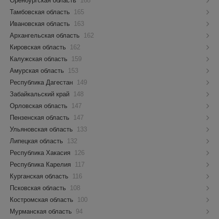
Оренбургская область
168
Тамбовская область
165
Ивановская область
163
Архангельская область
162
Кировская область
162
Калужская область
159
Амурская область
153
Республика Дагестан
149
Забайкальский край
148
Орловская область
147
Пензенская область
147
Ульяновская область
133
Липецкая область
132
Республика Хакасия
126
Республика Карелия
117
Курганская область
116
Псковская область
108
Костромская область
100
Мурманская область
94