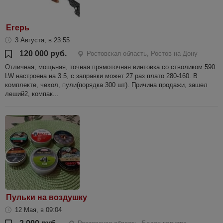
Егерь
3 Августа, в 23:55
120 000 руб.
Ростовская область, Ростов на Дону
Отличная, мощьная, точная прямоточная винтовка со стволиком 590
LW настроена на 3.5, с заправки может 27 раз плато 280-160. В
комплекте, чехол, пули(порядка 300 шт). Причина продажи, зашел
леший2, компак...
Пульки на воздушку
12 Мая, в 09:04