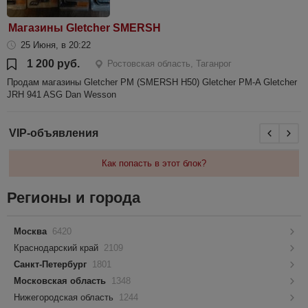
Магазины Gletcher SMERSH
25 Июня, в 20:22
1 200 руб.
Ростовская область, Таганрог
Продам магазины Gletcher PM (SMERSH H50) Gletcher PM-A Gletcher
JRH 941 ASG Dan Wesson
VIP-объявления
Как попасть в этот блок?
Регионы и города
Москва
6420
Краснодарский край
2109
Санкт-Петербург
1801
Московская область
1348
Нижегородская область
1244