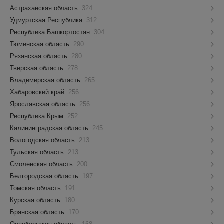
Астраханская область
324
Удмуртская Республика
312
Республика Башкортостан
304
Тюменская область
290
Рязанская область
280
Тверская область
278
Владимирская область
265
Хабаровский край
256
Ярославская область
256
Республика Крым
252
Калининградская область
245
Вологодская область
213
Тульская область
213
Смоленская область
200
Белгородская область
197
Томская область
191
Курская область
180
Брянская область
170