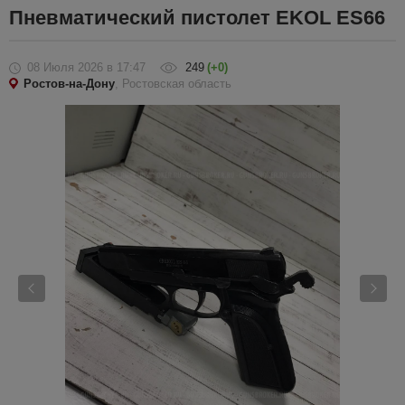
Пневматический пистолет EKOL ES66
08 Июля 2026
в 17:47
249
(+0)
Ростов-на-Дону
, Ростовская область