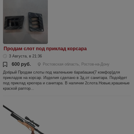
Продам слот под приклад корсара
3 Августа, в 21:36
600 руб.
Ростовская область, Ростов-на-Дону
Добрый Продам слоты под маленькие барабашки(7 комфор)для
прикладов на корсар. Изделия сделано в 3д,от санитара. Подойдет
под приклад крюгера и санитара. В наличии 2слота.Новые,крашеные
краской раптор...