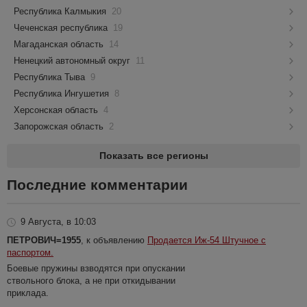
Республика Калмыкия
20
Чеченская республика
19
Магаданская область
14
Ненецкий автономный округ
11
Республика Тыва
9
Республика Ингушетия
8
Херсонская область
4
Запорожская область
2
Показать все регионы
Последние комментарии
9 Августа, в 10:03
ПЕТРОВИЧ=1955
, к объявлению
Продается Иж-54 Штучное с
паспортом.
Боевые пружины взводятся при опускании
ствольного блока, а не при откидывании
приклада.