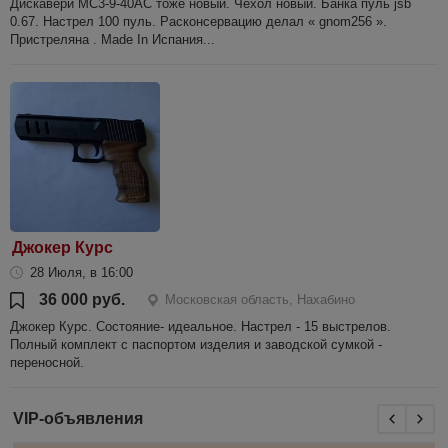
Дискавери MC3-9-40AC тоже новый. Чехол новый. Банка пуль jsb
0.67. Настрел 100 пуль. Расконсервацию делал « gnom256 ».
Пристреляна . Made In Испания...
Джокер Курс
28 Июля, в 16:00
36 000 руб.
Московская область, Нахабино
Джокер Курс. Состояние- идеальное. Настрел - 15 выстрелов.
Полный комплект с паспортом изделия и заводской сумкой -
переносной.
VIP-объявления