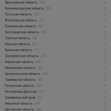
Ярославская область
252
Калининградская область
250
Тульская область
216
Вологодская область
213
Смоленская область
202
Белгородская область
200
Томская область
191
Курская область
187
Брянская область
177
Оренбургская область
171
Кировская область
166
Ивановская область
166
Архангельская область
165
Тамбовская область
163
Калужская область
161
Республика Дагестан
153
Забайкальский край
151
Амурская область
149
Орловская область
145