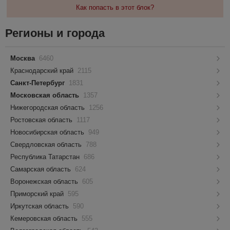
Как попасть в этот блок?
Регионы и города
Москва
6460
Краснодарский край
2115
Санкт-Петербург
1831
Московская область
1357
Нижегородская область
1256
Ростовская область
1117
Новосибирская область
949
Свердловская область
788
Республика Татарстан
686
Самарская область
624
Воронежская область
605
Приморский край
595
Иркутская область
590
Кемеровская область
555