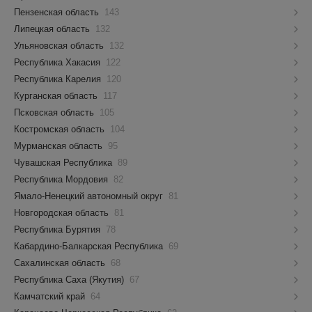
Пензенская область
143
Липецкая область
132
Ульяновская область
132
Республика Хакасия
122
Республика Карелия
120
Курганская область
117
Псковская область
105
Костромская область
104
Мурманская область
95
Чувашская Республика
89
Республика Мордовия
82
Ямало-Ненецкий автономный округ
81
Новгородская область
81
Республика Бурятия
78
Кабардино-Балкарская Республика
69
Сахалинская область
68
Республика Саха (Якутия)
67
Камчатский край
64