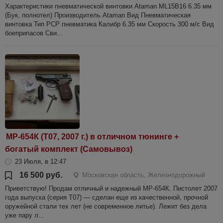
Характеристики пневматической винтовки Ataman ML15B16 6.35 мм
(Бук, полнотел) Производитель Ataman Вид Пневматическая
винтовка Тип PCP пневматика Калибр 6.35 мм Скорость 300 м/с Вид
боеприпасов Сви...
МР-654К (Т07, 2007 г.) в отличном тюнинге +
богатый комплект (Самовывоз)
23 Июля, в 12:47
16 500 руб.
Московская область, Железнодорожный
Приветствую! Продам отличный и надежный МР-654К. Пистолет 2007
года выпуска (серия Т07) — сделан еще из качественной, прочной
оружейной стали тех лет (не современное литье). Лежит без дела
уже пару л...