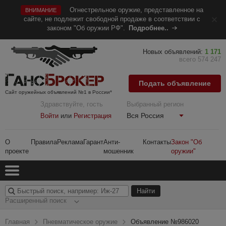
Огнестрельное оружие, представленное на
ВНИМАНИЕ
сайте, не подлежит свободной продаже в соответствии с
законом "Об оружии РФ".
Подробнее..
Новых объявлений:
1 171
всего 574 247
Подать объявление
Сайт оружейных объявлений №1 в России*
Здравствуйте, гость
Выбранный регион
Вся Россия
Войти
или
Регистрация
О
Правила
Реклама
Гарант
Анти-
Контакты
Закон "Об
проекте
мошенник
оружии"
Расширенный поиск
Главная
Пневматическое оружие
Объявление №986020