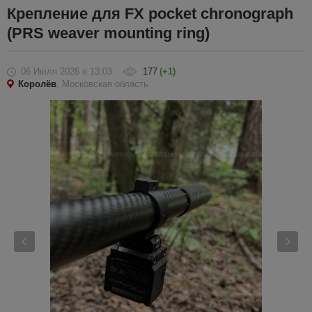
Крепление для FX pocket chronograph
(PRS weaver mounting ring)
06 Июля 2026
в 13:03
177
(+1)
Королёв
, Московская область