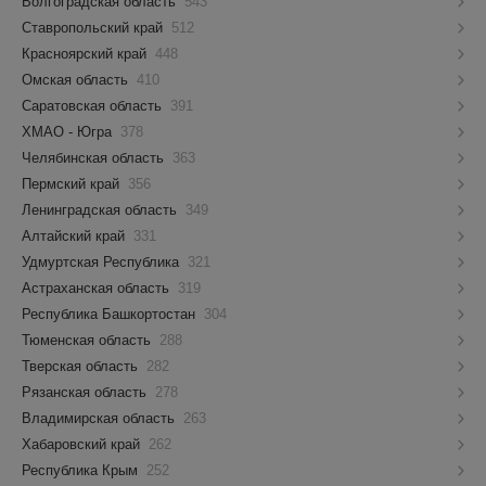
Волгоградская область
543
Ставропольский край
512
Красноярский край
448
Омская область
410
Саратовская область
391
ХМАО - Югра
378
Челябинская область
363
Пермский край
356
Ленинградская область
349
Алтайский край
331
Удмуртская Республика
321
Астраханская область
319
Республика Башкортостан
304
Тюменская область
288
Тверская область
282
Рязанская область
278
Владимирская область
263
Хабаровский край
262
Республика Крым
252