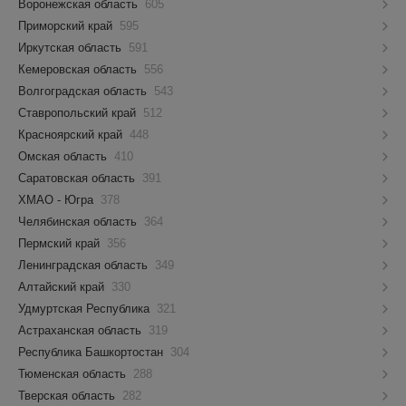
Воронежская область
605
Приморский край
595
Иркутская область
591
Кемеровская область
556
Волгоградская область
543
Ставропольский край
512
Красноярский край
448
Омская область
410
Саратовская область
391
ХМАО - Югра
378
Челябинская область
364
Пермский край
356
Ленинградская область
349
Алтайский край
330
Удмуртская Республика
321
Астраханская область
319
Республика Башкортостан
304
Тюменская область
288
Тверская область
282