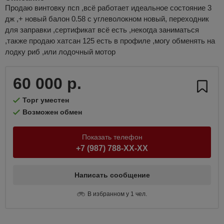
Продаю винтовку псп ,всё работает идеальное состояние 3
дж ,+ новый балон 0.58 с углеволокном новый, переходник
для заправки ,сертификат всё есть ,некогда заниматься
,также продаю хатсан 125 есть в профиле ,могу обменять на
лодку риб ,или лодочный мотор
60 000 р.
Торг уместен
Возможен обмен
Показать телефон
+7 (987) 788-XX-XX
Написать сообщение
В избранном у 1 чел.