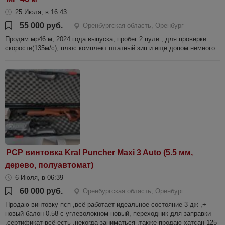
25 Июля, в 16:43
55 000 руб.
Оренбургская область, Оренбург
Продам мр46 м, 2024 года выпуска, пробег 2 пули , для проверки
скорости(135м/с), плюс комплект штатный зип и еще допом немного.
PCP винтовка Kral Puncher Maxi 3 Auto (5.5 мм,
дерево, полуавтомат)
6 Июля, в 06:39
60 000 руб.
Оренбургская область, Оренбург
Продаю винтовку псп ,всё работает идеальное состояние 3 дж ,+
новый балон 0.58 с углеволокном новый, переходник для заправки
,сертификат всё есть ,некогда заниматься ,также продаю хатсан 125