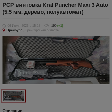
PCP винтовка Kral Puncher Maxi 3 Auto
(5.5 мм, дерево, полуавтомат)
06 Июля 2026
в 15:25
199
(+1)
Оренбург
, Оренбургская область
Описание