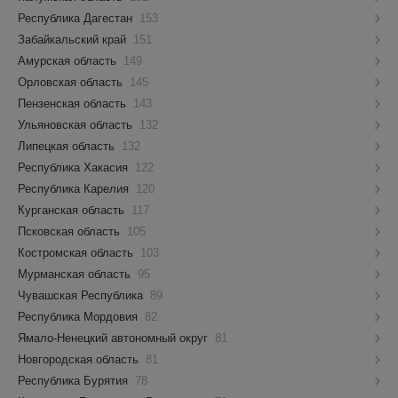
Республика Дагестан
153
Забайкальский край
151
Амурская область
149
Орловская область
145
Пензенская область
143
Ульяновская область
132
Липецкая область
132
Республика Хакасия
122
Республика Карелия
120
Курганская область
117
Псковская область
105
Костромская область
103
Мурманская область
95
Чувашская Республика
89
Республика Мордовия
82
Ямало-Ненецкий автономный округ
81
Новгородская область
81
Республика Бурятия
78