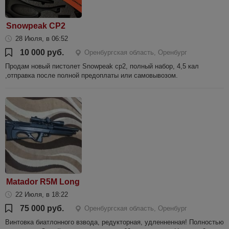
Snowpeak CP2
28 Июля, в 06:52
10 000 руб.
Оренбургская область, Оренбург
Продам новый пистолет Snowpeak cp2, полный набор, 4,5 кал
,отправка после полной предоплаты или самовывозом.
Matador R5M Long
22 Июля, в 18:22
75 000 руб.
Оренбургская область, Оренбург
Винтовка биатлонного взвода, редукторная, удленненная! Полностью