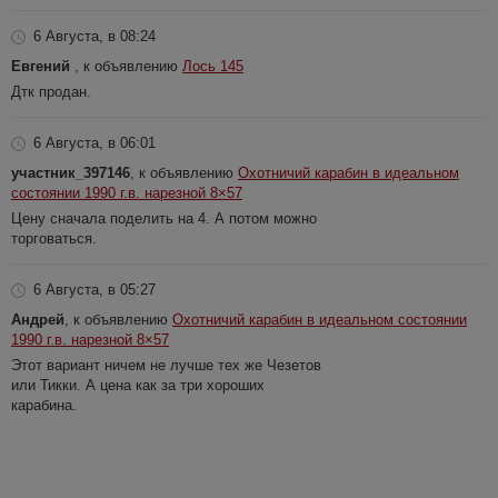
6 Августа, в 08:24
Евгений
, к объявлению
Лось 145
Дтк продан.
6 Августа, в 06:01
участник_397146
, к объявлению
Охотничий карабин в идеальном
состоянии 1990 г.в. нарезной 8×57
Цену сначала поделить на 4. А потом можно
торговаться.
6 Августа, в 05:27
Андрей
, к объявлению
Охотничий карабин в идеальном состоянии
1990 г.в. нарезной 8×57
Этот вариант ничем не лучше тех же Чезетов
или Тикки. А цена как за три хороших
карабина.