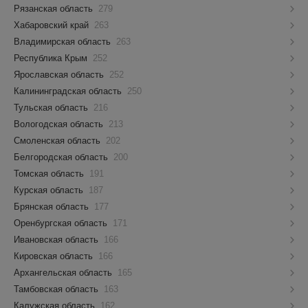
Рязанская область
279
Хабаровский край
263
Владимирская область
263
Республика Крым
252
Ярославская область
252
Калининградская область
250
Тульская область
216
Вологодская область
213
Смоленская область
202
Белгородская область
200
Томская область
191
Курская область
187
Брянская область
177
Оренбургская область
171
Ивановская область
166
Кировская область
166
Архангельская область
165
Тамбовская область
163
Калужская область
162