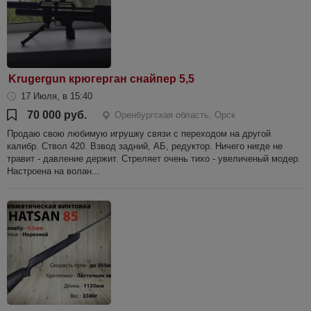
Krugergun крюгерган снайпер 5,5
17 Июля, в 15:40
70 000 руб.
Оренбургская область, Орск
Продаю свою любимую игрушку связи с переходом на другой
калибр. Ствол 420. Взвод задний, АБ, редуктор. Ничего нигде не
травит - давление держит. Стреляет очень тихо - увеличеный модер.
Настроена на волан...