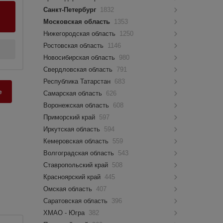
Санкт-Петербург
1832
Московская область
1353
Нижегородская область
1250
Ростовская область
1146
Новосибирская область
980
Свердловская область
791
Республика Татарстан
683
е
Самарская область
626
Воронежская область
608
Приморский край
597
Иркутская область
594
Кемеровская область
559
Волгоградская область
543
Ставропольский край
508
Красноярский край
445
Омская область
407
Саратовская область
396
ХМАО - Югра
382