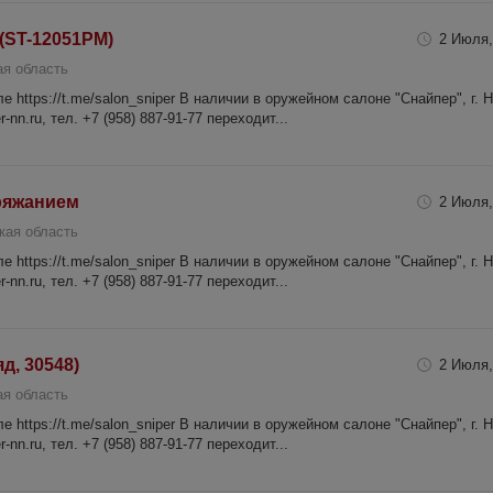
 (ST-12051PM)
2 Июля,
я область
 https://t.me/salon_sniper В наличии в оружейном салоне "Снайпер", г. 
-nn.ru, тел. +7 (958) 887-91-77 переходит...
ряжанием
2 Июля,
кая область
 https://t.me/salon_sniper В наличии в оружейном салоне "Снайпер", г. 
-nn.ru, тел. +7 (958) 887-91-77 переходит...
яд, 30548)
2 Июля,
я область
 https://t.me/salon_sniper В наличии в оружейном салоне "Снайпер", г. 
-nn.ru, тел. +7 (958) 887-91-77 переходит...