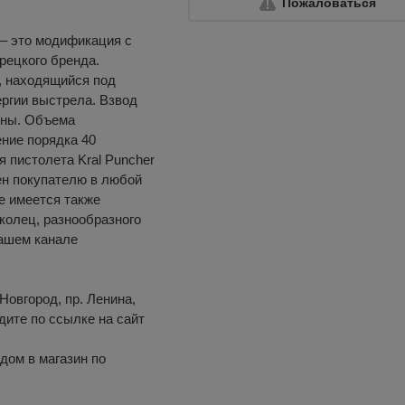
Пожаловаться
 – это модификация с
рецкого бренда.
, находящийся под
ргии выстрела. Взвод
оны. Объема
ние порядка 40
 пистолета Kral Puncher
ен покупателю в любой
е имеется также
колец, разнообразного
нашем канале
Новгород, пр. Ленина,
одите по ссылке на сайт
дом в магазин по