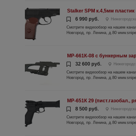
Stalker SPM к.4,5мм пластик
6 990 руб.
Нижегородска
Смотрите видеообзор на нашем канале
Новгород, пр. Ленина, д.80 www.sniper
МР-661К-08 с бункерным за
32 600 руб.
Нижегородс
Смотрите видеообзор на нашем канале
Новгород, пр. Ленина, д.80 www.sniper
МР-651К 29 (пист.газобал., р
8 500 руб.
Нижегородска
Смотрите видеообзор на нашем канале
Новгород, пр. Ленина, д.80 www.sniper