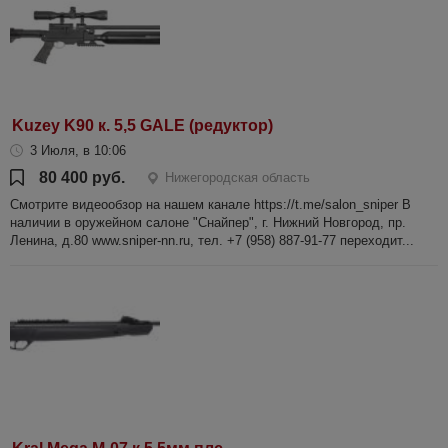
Kuzey K90 к. 5,5 GALE (редуктор)
3 Июля, в 10:06
80 400 руб.
Нижегородская область
Смотрите видеообзор на нашем канале https://t.me/salon_sniper В
наличии в оружейном салоне "Снайпер", г. Нижний Новгород, пр.
Ленина, д.80 www.sniper-nn.ru, тел. +7 (958) 887-91-77 переходит...