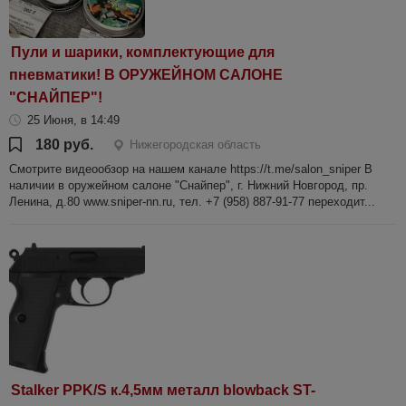
Пули и шарики, комплектующие для
пневматики! В ОРУЖЕЙНОМ САЛОНЕ
"СНАЙПЕР"!
25 Июня, в 14:49
180 руб.
Нижегородская область
Смотрите видеообзор на нашем канале https://t.me/salon_sniper В
наличии в оружейном салоне "Снайпер", г. Нижний Новгород, пр.
Ленина, д.80 www.sniper-nn.ru, тел. +7 (958) 887-91-77 переходит...
Stalker PPK/S к.4,5мм металл blowback ST-