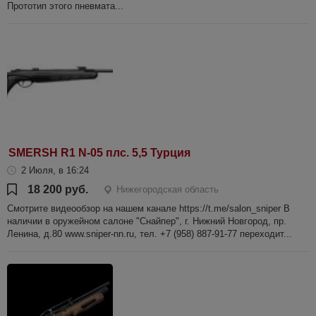
Прототип этого пневмата...
SMERSH R1 N-05 плс. 5,5 Турция
2 Июля, в 16:24
18 200 руб.
Нижегородская область
Смотрите видеообзор на нашем канале https://t.me/salon_sniper В
наличии в оружейном салоне "Снайпер", г. Нижний Новгород, пр.
Ленина, д.80 www.sniper-nn.ru, тел. +7 (958) 887-91-77 переходит...