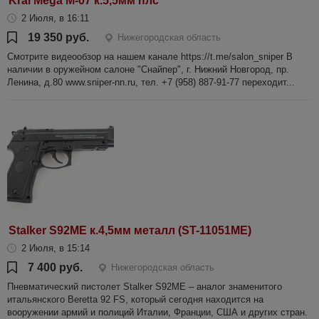
Kral Mega M-07 к.5,5мм плс
2 Июля, в 16:11
19 350 руб.
Нижегородская область
Смотрите видеообзор на нашем канале https://t.me/salon_sniper В
наличии в оружейном салоне "Снайпер", г. Нижний Новгород, пр.
Ленина, д.80 www.sniper-nn.ru, тел. +7 (958) 887-91-77 переходит...
Stalker S92ME к.4,5мм металл (ST-11051ME)
2 Июля, в 15:14
7 400 руб.
Нижегородская область
Пневматический пистолет Stalker S92ME – аналог знаменитого
итальянского Beretta 92 FS, который сегодня находится на
вооружении армий и полиций Италии, Франции, США и других стран.