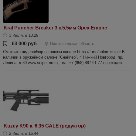
Kral Puncher Breaker 3 к.5,5мм Орех Empire
3 Июля, в 10:29
63 000 руб.
Нижегородская область
Смотрите видеообзор на нашем канале https://t.me/salon_sniper В
наличии в оружейном салоне "Снайпер", г. Нижний Новгород, пр.
Ленина, д.80 www.sniper-nn.ru, тел. +7 (958) 887-91-77 переходит...
Kuzey K90 к. 6,35 GALE (редуктор)
2 Июля, в 16:44