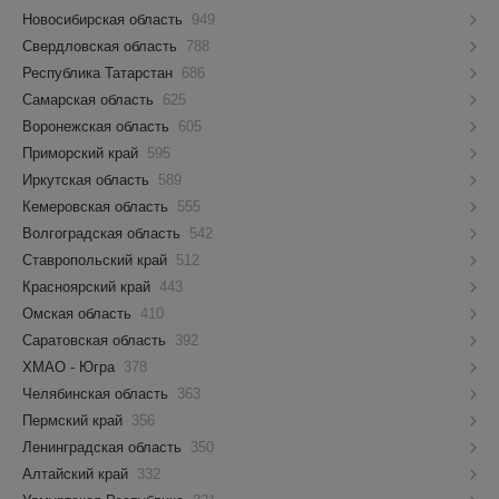
Новосибирская область
949
Свердловская область
788
Республика Татарстан
686
Самарская область
625
Воронежская область
605
Приморский край
595
Иркутская область
589
Кемеровская область
555
Волгоградская область
542
Ставропольский край
512
Красноярский край
443
Омская область
410
Саратовская область
392
ХМАО - Югра
378
Челябинская область
363
Пермский край
356
Ленинградская область
350
Алтайский край
332