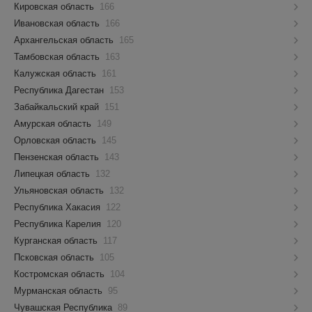
Кировская область
166
Ивановская область
166
Архангельская область
165
Тамбовская область
163
Калужская область
161
Республика Дагестан
153
Забайкальский край
151
Амурская область
149
Орловская область
145
Пензенская область
143
Липецкая область
132
Ульяновская область
132
Республика Хакасия
122
Республика Карелия
120
Курганская область
117
Псковская область
105
Костромская область
104
Мурманская область
95
Чувашская Республика
89