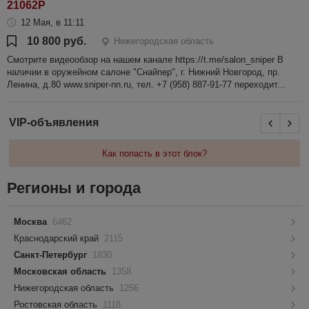
21062P
12 Мая, в 11:11
10 800 руб.
Нижегородская область
Смотрите видеообзор на нашем канале https://t.me/salon_sniper В
наличии в оружейном салоне "Снайпер", г. Нижний Новгород, пр.
Ленина, д.80 www.sniper-nn.ru, тел. +7 (958) 887-91-77 переходит...
VIP-объявления
Как попасть в этот блок?
Регионы и города
Москва
6462
Краснодарский край
2115
Санкт-Петербург
1830
Московская область
1358
Нижегородская область
1256
Ростовская область
1118