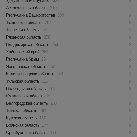
Удмуртская Республика
321
Астраханская область
319
Республика Башкортостан
304
Тюменская область
287
Тверская область
282
Рязанская область
278
Владимирская область
263
Хабаровский край
262
Республика Крым
254
Ярославская область
252
Калининградская область
250
Тульская область
215
Вологодская область
213
Смоленская область
202
Белгородская область
200
Томская область
191
Курская область
187
Брянская область
177
Оренбургская область
171