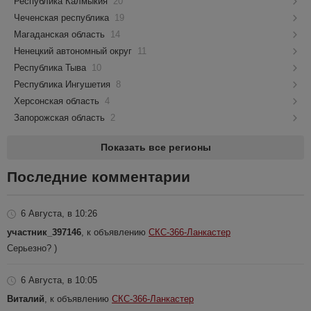
Республика Калмыкия
20
Чеченская республика
19
Магаданская область
14
Ненецкий автономный округ
11
Республика Тыва
10
Республика Ингушетия
8
Херсонская область
4
Запорожская область
2
Показать все регионы
Последние комментарии
6 Августа, в 10:26
участник_397146
, к объявлению
СКС-366-Ланкастер
Серьезно? )
6 Августа, в 10:05
Виталий
, к объявлению
СКС-366-Ланкастер