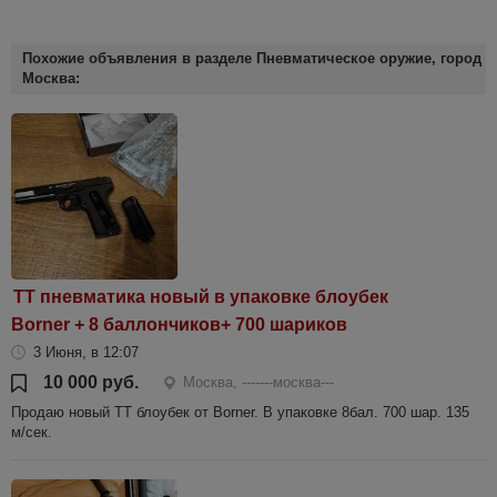
Похожие объявления в разделе Пневматическое оружие, город
Москва:
ТТ пневматика новый в упаковке блоубек
Borner + 8 баллончиков+ 700 шариков
3 Июня, в 12:07
10 000 руб.
Москва, -------москва---
Продаю новый ТТ блоубек от Borner. В упаковке 8бал. 700 шар. 135
м/сек.