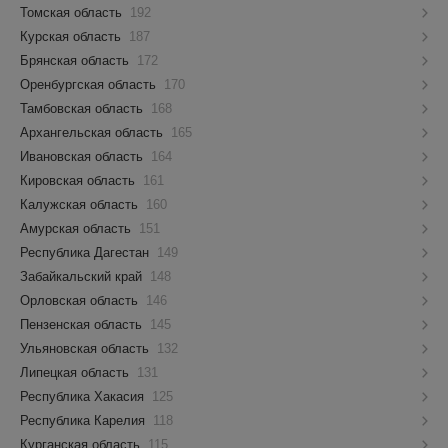
Томская область
192
Курская область
187
Брянская область
172
Оренбургская область
170
Тамбовская область
168
Архангельская область
165
Ивановская область
164
Кировская область
161
Калужская область
160
Амурская область
151
Республика Дагестан
149
Забайкальский край
148
Орловская область
146
Пензенская область
145
Ульяновская область
132
Липецкая область
131
Республика Хакасия
125
Республика Карелия
118
Курганская область
115