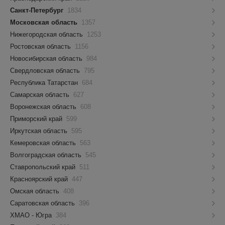
Санкт-Петербург
1834
Московская область
1357
Нижегородская область
1253
Ростовская область
1156
Новосибирская область
984
Свердловская область
795
Республика Татарстан
684
Самарская область
627
Воронежская область
608
Приморский край
599
Иркутская область
595
Кемеровская область
563
Волгоградская область
545
Ставропольский край
511
Красноярский край
447
Омская область
408
Саратовская область
396
ХМАО - Югра
384