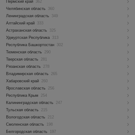
Пермский край
362
Челябинская область
360
Ленинградская область
349
Алтайский край
333
Астраханская область
325
Удмуртская Республика
313
Республика Башкортостан
302
Тюменская область
290
Тверская область
281
Рязанская область
278
Владимирская область
265
Хабаровский край
260
Ярославская область
256
Республика Крым
254
Калининградская область
247
Тульская область
215
Вологодская область
212
Смоленская область
198
Белгородская область
197