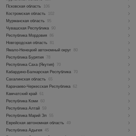
Псковская область
106
Костромская область
102
Мурманская область
95
Чувашская Республика
90
Республика Мордовия
86
Новгородская область
81
Ямало-Ненецкий автономный округ
80
Республика Бурятия
78
Республика Саха (Якутия)
70
Кабардино-Балкарская Республика
70
Сахалинская область
65
Карачаево-Черкесская Республика
62
Камчатский край
61
Республика Коми
60
Республика Алтай
59
Республика Марий Эл
55
Еврейская автономная область
49
Республика Адыгея
45