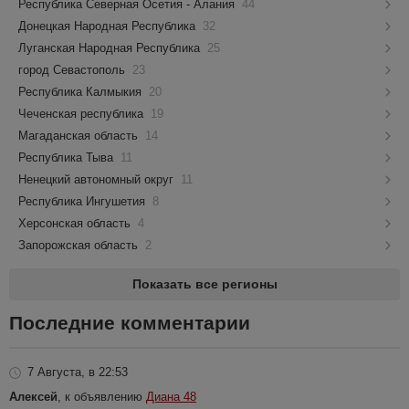
Республика Северная Осетия - Алания
44
Донецкая Народная Республика
32
Луганская Народная Республика
25
город Севастополь
23
Республика Калмыкия
20
Чеченская республика
19
Магаданская область
14
Республика Тыва
11
Ненецкий автономный округ
11
Республика Ингушетия
8
Херсонская область
4
Запорожская область
2
Показать все регионы
Последние комментарии
7 Августа, в 22:53
Алексей
, к объявлению
Диана 48