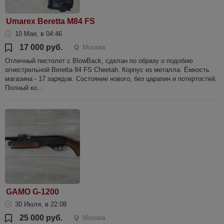
Umarex Beretta M84 FS
10 Мая, в 04:46
17 000 руб.
Москва
Отличный пистолет с BlowBack, сделан по образу о подобию
огнестрельной Beretta 84 FS Cheetah. Корпус из металла. Ёмкость
магазина - 17 зарядов. Состояние нового, без царапин и потертостей.
Полный ко...
GAMO G-1200
30 Июля, в 22:08
25 000 руб.
Москва