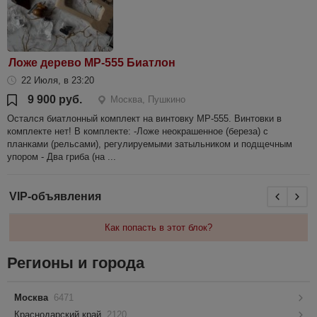
Ложе дерево МР-555 Биатлон
22 Июля, в 23:20
9 900 руб.
Москва, Пушкино
Остался биатлонный комплект на винтовку МР-555. Винтовки в
комплекте нет! В комплекте: -Ложе неокрашенное (береза) с
планками (рельсами), регулируемыми затыльником и подщечным
упором - Два гриба (на ...
VIP-объявления
Как попасть в этот блок?
Регионы и города
Москва
6471
Краснодарский край
2120