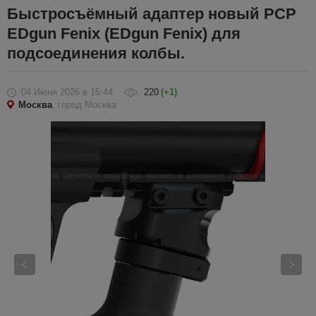
Быстросъёмный адаптер новый PCP
EDgun Fenix (EDgun Fenix) для
подсоединения колбы.
04 Июня 2026
в 15:44
220
(+1)
Москва
, город Москва