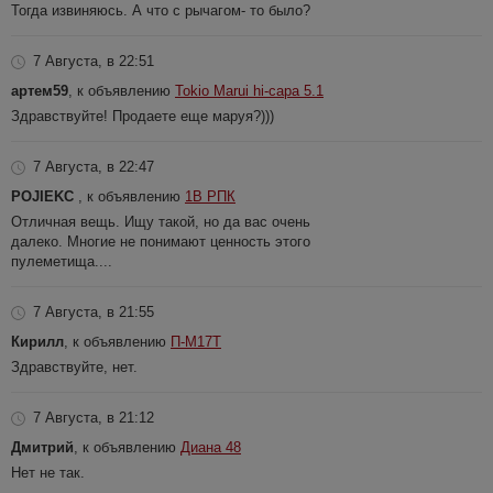
Тогда извиняюсь. А что с рычагом- то было?
7 Августа, в 22:51
артем59
, к объявлению
Tokio Marui hi-capa 5.1
Здравствуйте! Продаете еще маруя?)))
7 Августа, в 22:47
POJIEKC
, к объявлению
1В РПК
Отличная вещь. Ищу такой, но да вас очень
далеко. Многие не понимают ценность этого
пулеметища....
7 Августа, в 21:55
Кирилл
, к объявлению
П-М17Т
Здравствуйте, нет.
7 Августа, в 21:12
Дмитрий
, к объявлению
Диана 48
Нет не так.