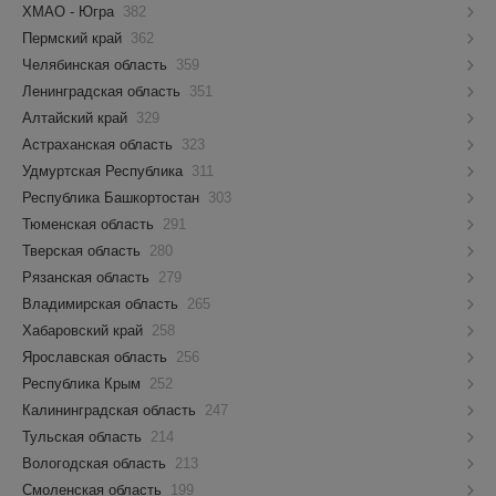
ХМАО - Югра
382
Пермский край
362
Челябинская область
359
Ленинградская область
351
Алтайский край
329
Астраханская область
323
Удмуртская Республика
311
Республика Башкортостан
303
Тюменская область
291
Тверская область
280
Рязанская область
279
Владимирская область
265
Хабаровский край
258
Ярославская область
256
Республика Крым
252
Калининградская область
247
Тульская область
214
Вологодская область
213
Смоленская область
199