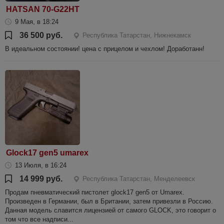
HATSAN 70-G22HT
9 Мая, в 18:24
36 500 руб.
Республика Татарстан, Нижнекамск
В идеальном состоянии! цена с прицелом и чехлом! Доработанн!
Glock17 gen5 umarex
13 Июля, в 16:24
14 999 руб.
Республика Татарстан, Менделеевск
Продам пневматический пистолет glock17 gen5 от Umarex.
Произведен в Германии, был в Британии, затем привезли в Россию.
Данная модель славится лицензией от самого GLOCK, это говорит о
том что все надписи...