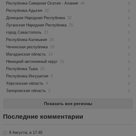
Республика Северная Осетия - Алания
44
Республика Адыгея
42
Донецкая Народная Республика
32
Луганская Народная Республика
25
город Севастополь
23
Республика Калмыкия
20
Чеченская республика
19
Магаданская область
14
Ненецкий автономный округ
11
Республика Тыва
10
Республика Ингушетия
8
Херсонская область
4
Запорожская область
2
Показать все регионы
Последние комментарии
8 Августа, в 17:45