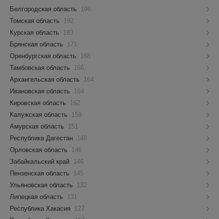
Белгородская область
196
Томская область
192
Курская область
183
Брянская область
171
Оренбургская область
168
Тамбовская область
166
Архангельская область
164
Ивановская область
164
Кировская область
162
Калужская область
159
Амурская область
151
Республика Дагестан
148
Орловская область
146
Забайкальский край
146
Пензенская область
145
Ульяновская область
132
Липецкая область
131
Республика Хакасия
127