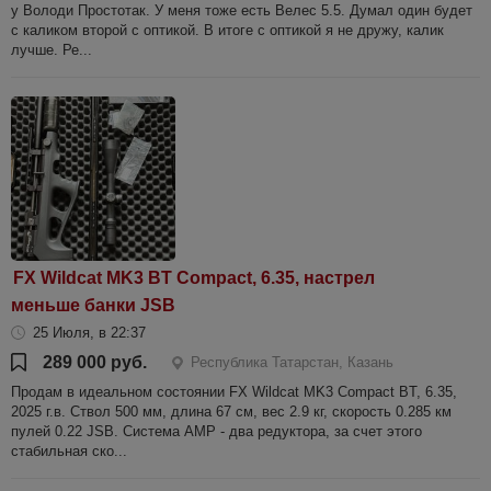
у Володи Простотак. У меня тоже есть Велес 5.5. Думал один будет
с каликом второй с оптикой. В итоге с оптикой я не дружу, калик
лучше. Ре...
FX Wildcat MK3 BT Compact, 6.35, настрел
меньше банки JSB
25 Июля, в 22:37
289 000 руб.
Республика Татарстан, Казань
Продам в идеальном состоянии FX Wildcat MK3 Compact BT, 6.35,
2025 г.в. Ствол 500 мм, длина 67 см, вес 2.9 кг, скорость 0.285 км
пулей 0.22 JSB. Система AMP - два редуктора, за счет этого
стабильная ско...