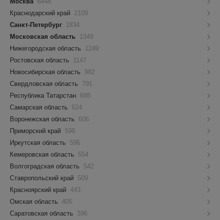
Москва
6448
Краснодарский край
2109
Санкт-Петербург
1834
Московская область
1349
Нижегородская область
1249
Ростовская область
1147
Новосибирская область
982
Свердловская область
791
Республика Татарстан
688
Самарская область
624
Воронежская область
606
Приморский край
598
Иркутская область
596
Кемеровская область
554
Волгоградская область
542
Ставропольский край
509
Красноярский край
443
Омская область
405
Саратовская область
396