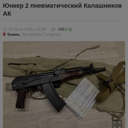
Юнкер 2 пневматический Калашников
АК
02 Июня 2026
в 16:59
449
(+1)
Казань
, Республика Татарстан