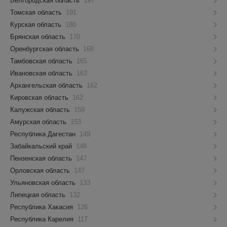
Белгородская область
197
Томская область
191
Курская область
180
Брянская область
170
Оренбургская область
168
Тамбовская область
165
Ивановская область
163
Архангельская область
162
Кировская область
162
Калужская область
159
Амурская область
153
Республика Дагестан
149
Забайкальский край
148
Пензенская область
147
Орловская область
147
Ульяновская область
133
Липецкая область
132
Республика Хакасия
126
Республика Карелия
117