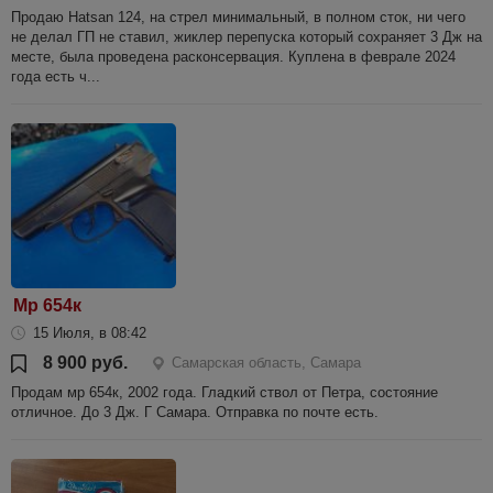
Продаю Hatsan 124, на стрел минимальный, в полном сток, ни чего
не делал ГП не ставил, жиклер перепуска который сохраняет 3 Дж на
месте, была проведена расконсервация. Куплена в феврале 2024
года есть ч...
Мр 654к
15 Июля, в 08:42
8 900 руб.
Самарская область, Самара
Продам мр 654к, 2002 года. Гладкий ствол от Петра, состояние
отличное. До 3 Дж. Г Самара. Отправка по почте есть.