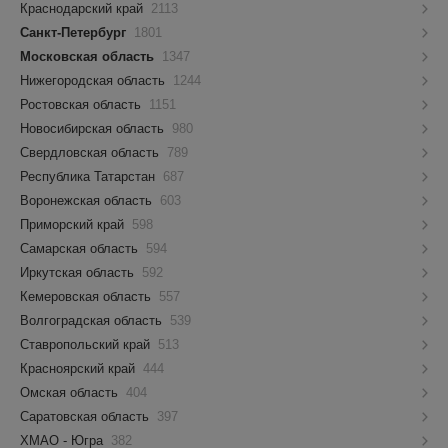
Краснодарский край
2113
Санкт-Петербург
1801
Московская область
1347
Нижегородская область
1244
Ростовская область
1151
Новосибирская область
980
Свердловская область
789
Республика Татарстан
687
Воронежская область
603
Приморский край
598
Самарская область
594
Иркутская область
592
Кемеровская область
557
Волгоградская область
539
Ставропольский край
513
Красноярский край
444
Омская область
404
Саратовская область
397
ХМАО - Югра
382