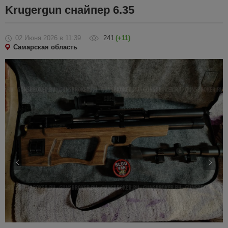
Krugergun снайпер 6.35
02 Июня 2026
в 11:39
241
(+11)
Самарская область