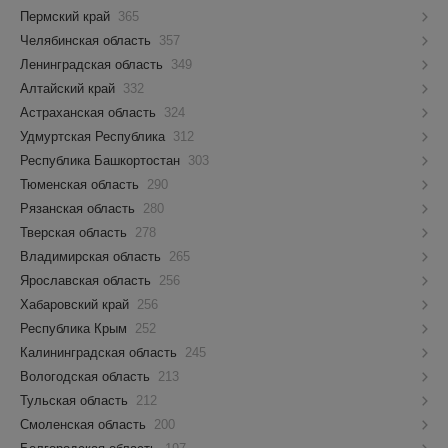
Пермский край
365
Челябинская область
357
Ленинградская область
349
Алтайский край
332
Астраханская область
324
Удмуртская Республика
312
Республика Башкортостан
303
Тюменская область
290
Рязанская область
280
Тверская область
278
Владимирская область
265
Ярославская область
256
Хабаровский край
256
Республика Крым
252
Калининградская область
245
Вологодская область
213
Тульская область
212
Смоленская область
200