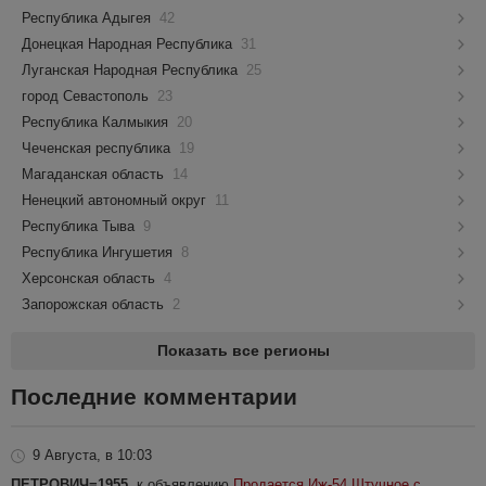
Республика Адыгея
42
Донецкая Народная Республика
31
Луганская Народная Республика
25
город Севастополь
23
Республика Калмыкия
20
Чеченская республика
19
Магаданская область
14
Ненецкий автономный округ
11
Республика Тыва
9
Республика Ингушетия
8
Херсонская область
4
Запорожская область
2
Показать все регионы
Последние комментарии
9 Августа, в 10:03
ПЕТРОВИЧ=1955
, к объявлению
Продается Иж-54 Штучное с