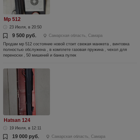
Мр 512
23 Июля, в 20:50
9 500 руб.
Самарская область, Самара
Продам мр 512 состояние новой стоит свежая манжета , винтовка
полностью обслужена , в комплете газовая пружина , чехол для
переноски , 50 мишений и банка пулек
Hatsan 124
19 Июля, в 12:11
19 000 руб.
Самарская область, Самара