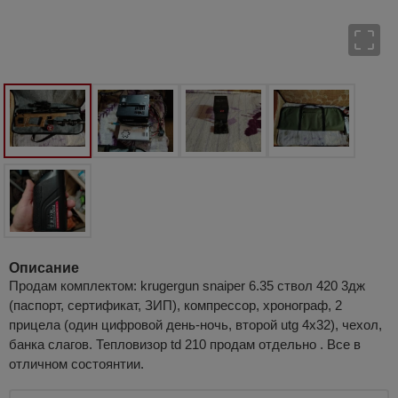
Описание
Продам комплектом: krugergun snaiper 6.35 ствол 420 3дж
(паспорт, сертификат, ЗИП), компрессор, хронограф, 2
прицела (один цифровой день-ночь, второй utg 4x32), чехол,
банка слагов. Тепловизор td 210 продам отдельно . Все в
отличном состоянтии.