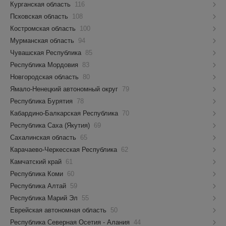
Курганская область
116
Псковская область
108
Костромская область
100
Мурманская область
94
Чувашская Республика
85
Республика Мордовия
83
Новгородская область
80
Ямало-Ненецкий автономный округ
79
Республика Бурятия
78
Кабардино-Балкарская Республика
70
Республика Саха (Якутия)
69
Сахалинская область
65
Карачаево-Черкесская Республика
62
Камчатский край
61
Республика Коми
60
Республика Алтай
59
Республика Марий Эл
55
Еврейская автономная область
50
Республика Северная Осетия - Алания
44