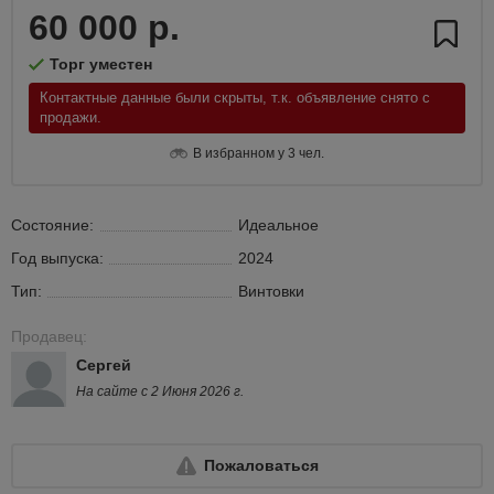
60 000 р.
Торг уместен
Контактные данные были скрыты, т.к. объявление снято с
продажи.
В избранном у 3 чел.
Состояние:
Идеальное
Год выпуска:
2024
Тип:
Винтовки
Продавец:
Сергей
На сайте с 2 Июня 2026 г.
Пожаловаться