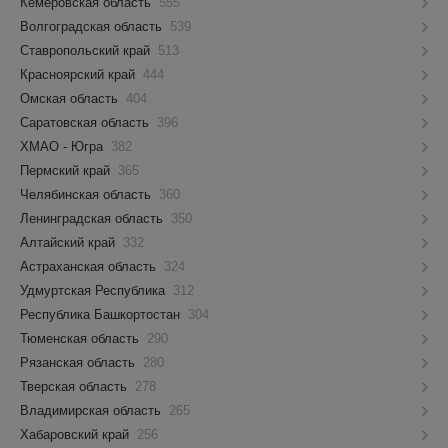
Кемеровская область
555
Волгоградская область
539
Ставропольский край
513
Красноярский край
444
Омская область
404
Саратовская область
396
ХМАО - Югра
382
Пермский край
365
Челябинская область
360
Ленинградская область
350
Алтайский край
332
Астраханская область
324
Удмуртская Республика
312
Республика Башкортостан
304
Тюменская область
290
Рязанская область
280
Тверская область
278
Владимирская область
265
Хабаровский край
256