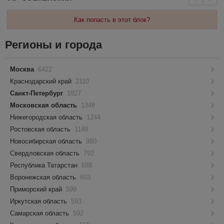
Как попасть в этот блок?
Регионы и города
Москва
6422
Краснодарский край
2110
Санкт-Петербург
1827
Московская область
1348
Нижегородская область
1244
Ростовская область
1148
Новосибирская область
980
Свердловская область
792
Республика Татарстан
688
Воронежская область
603
Приморский край
599
Иркутская область
593
Самарская область
592