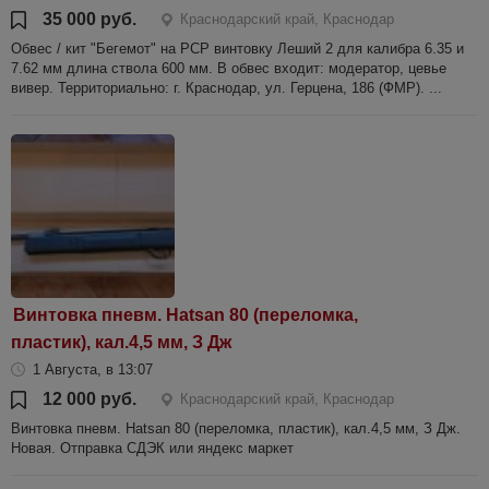
35 000 руб.
Краснодарский край, Краснодар
Обвес / кит "Бегемот" на РСР винтовку Леший 2 для калибра 6.35 и
7.62 мм длина ствола 600 мм. В обвес входит: модератор, цевье
вивер. Территориально: г. Краснодар, ул. Герцена, 186 (ФМР). ...
Винтовка пневм. Hatsan 80 (переломка,
пластик), кал.4,5 мм, З Дж
1 Августа, в 13:07
12 000 руб.
Краснодарский край, Краснодар
Винтовка пневм. Hatsan 80 (переломка, пластик), кал.4,5 мм, З Дж.
Новая. Отправка СДЭК или яндекс маркет