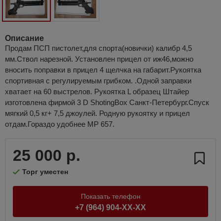
Описание
Продам ПСП пистолет,для спорта(новички) калибр 4,5
мм.Ствол нарезной. Установлен прицел от иж46,можно
вносить поправки в прицел 4 щелчка на габарит.Рукоятка
спортивная с регулируемым грибком. .Одной заправки
хватает на 60 выстрелов. Рукоятка L образец Штайер
изготовлена фирмой 3 D ShotingBox Санкт-Петербург.Спуск
мягкий 0,5 кг+ 7,5 джоулей. Родную рукоятку и прицел
отдам.Гораздо удобнее МР 657.
25 000 р.
Торг уместен
Показать телефон
+7 (964) 904-XX-XX