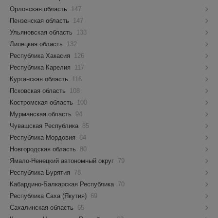
Орловская область
147
Пензенская область
147
Ульяновская область
133
Липецкая область
132
Республика Хакасия
126
Республика Карелия
117
Курганская область
116
Псковская область
108
Костромская область
100
Мурманская область
94
Чувашская Республика
85
Республика Мордовия
84
Новгородская область
80
Ямало-Ненецкий автономный округ
79
Республика Бурятия
78
Кабардино-Балкарская Республика
70
Республика Саха (Якутия)
69
Сахалинская область
65