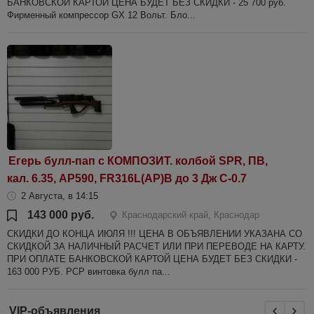
БАНКОВСКОЙ КАРТОЙ ЦЕНА БУДЕТ БЕЗ СКИДКИ - 25 700 руб.
Фирменный компрессор GX 12 Вольт. Бло...
Егерь булл-пап с КОМПОЗИТ. колбой SPR, ПВ,
кал. 6.35, AP590, FR316L(AP)B до 3 Дж С-0.7
2 Августа, в 14:15
143 000 руб.
Краснодарский край, Краснодар
СКИДКИ ДО КОНЦА ИЮЛЯ !!! ЦЕНА В ОБЪЯВЛЕНИИ УКАЗАНА СО
СКИДКОЙ ЗА НАЛИЧНЫЙ РАСЧЕТ ИЛИ ПРИ ПЕРЕВОДЕ НА КАРТУ.
ПРИ ОПЛАТЕ БАНКОВСКОЙ КАРТОЙ ЦЕНА БУДЕТ БЕЗ СКИДКИ -
163 000 РУБ. РСР винтовка булл па...
VIP-объявления