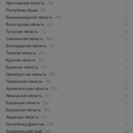
Ярославская область
256
Республика Крым
252
Калининградская область
245
Вологодская область
213
Тульская область
213
Смоленская область
200
Белгородская область
197
Томская область
191
Курская область
180
Брянская область
170
Оренбургская область
168
Тамбовская область
165
Архангельская область
163
Ивановская область
163
Кировская область
162
Калужская область
159
Амурская область
151
Республика Дагестан
149
Забайкальский край
148