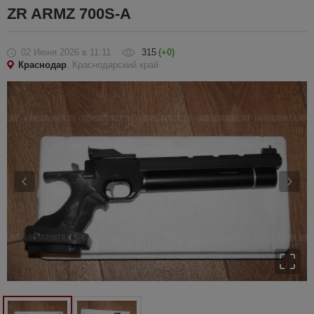
ZR ARMZ 700S-A
02 Июня 2026
в 11:11
315
(+0)
Краснодар
, Краснодарский край