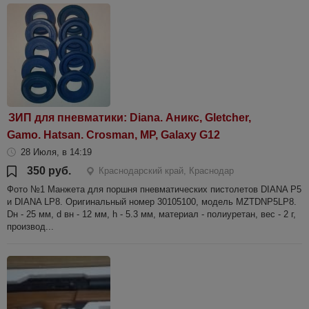
ЗИП для пневматики: Diana. Аникс, Gletcher,
Gamo. Hatsan. Crosman, МР, Galaxy G12
28 Июля, в 14:19
350 руб.
Краснодарский край, Краснодар
Фото №1 Манжета для поршня пневматических пистолетов DIANA P5
и DIANA LP8. Оригинальный номер 30105100, модель MZTDNP5LP8.
Dн - 25 мм, d вн - 12 мм, h - 5.3 мм, материал - полиуретан, вес - 2 г,
производ...