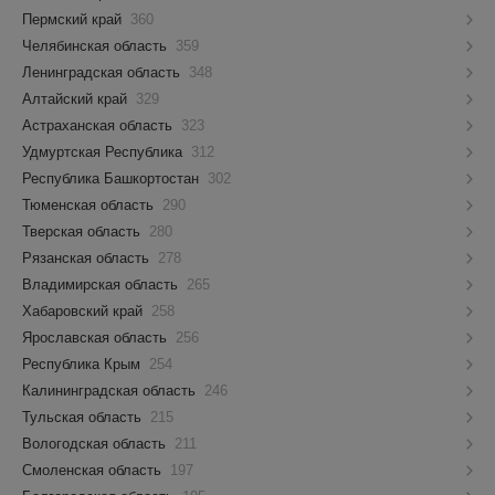
Пермский край
360
Челябинская область
359
Ленинградская область
348
Алтайский край
329
Астраханская область
323
Удмуртская Республика
312
Республика Башкортостан
302
Тюменская область
290
Тверская область
280
Рязанская область
278
Владимирская область
265
Хабаровский край
258
Ярославская область
256
Республика Крым
254
Калининградская область
246
Тульская область
215
Вологодская область
211
Смоленская область
197