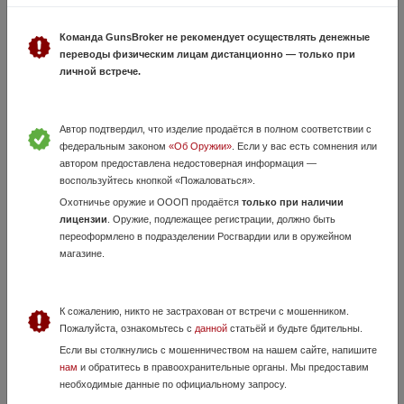
клапан DAISY 93
31 Июля, в 19:10
Команда GunsBroker не рекомендует осуществлять денежные
переводы физическим лицам дистанционно — только при
1 000 руб.
личной встрече.
Санкт-Петербург, Санкт-Петербург (Санкт-Петербург)
рабочий.
Автор подтвердил, что изделие продаётся в полном соответствии с
федеральным законом
«Об Оружии»
. Если у вас есть сомнения или
автором предоставлена недостоверная информация —
воспользуйтесь кнопкой «Пожаловаться».
Охотничье оружие и ОООП продаётся
только при наличии
лицензии
. Оружие, подлежащее регистрации, должно быть
переоформлено в подразделении Росгвардии или в оружейном
магазине.
Магазин для пневматического пистолета Glock
29 Июля, в 16:43
К сожалению, никто не застрахован от встречи с мошенником.
Пожалуйста, ознакомьтесь с
данной
статьёй и будьте бдительны.
1 500 руб.
Санкт-петербург
Если вы столкнулись с мошенничеством на нашем сайте, напишите
Продам магазин для пневматического пистолета Glock. Внешнее
нам
и обратитесь в правоохранительные органы. Мы предоставим
состояние на фото. Без утрат. В полностью рабочем состоянии.
необходимые данные по официальному запросу.
ЦЕНА: 1500 РУБ. БЕЗ ТОРГА. ВОЗМОЖЕН ПЕРЕСЫЛ ПОСЛЕ 100%