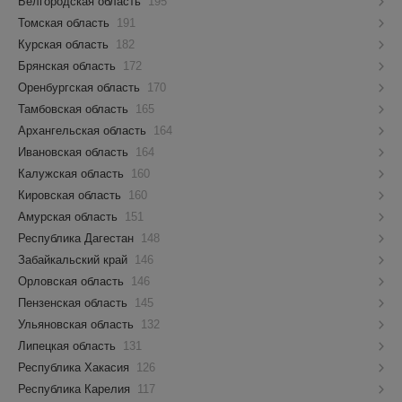
Белгородская область
195
Томская область
191
Курская область
182
Брянская область
172
Оренбургская область
170
Тамбовская область
165
Архангельская область
164
Ивановская область
164
Калужская область
160
Кировская область
160
Амурская область
151
Республика Дагестан
148
Забайкальский край
146
Орловская область
146
Пензенская область
145
Ульяновская область
132
Липецкая область
131
Республика Хакасия
126
Республика Карелия
117