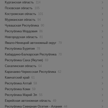
Курганская область
114
Псковская область
105
Костромская область
101
Мурманская область
94
Чувашская Республика
90
Республика Мордовия
86
Новгородская область
81
Ямало-Ненецкий автономный округ
79
Республика Бурятия
78
Кабардино-Балкарская Республика
70
Республика Саха (Якутия)
69
Сахалинская область
64
Карачаево-Черкесская Республика
62
Камчатский край
61
Республика Алтай
59
Республика Коми
59
Республика Марий Эл
55
Еврейская автономная область
49
Республика Северная Осетия - Алания
44