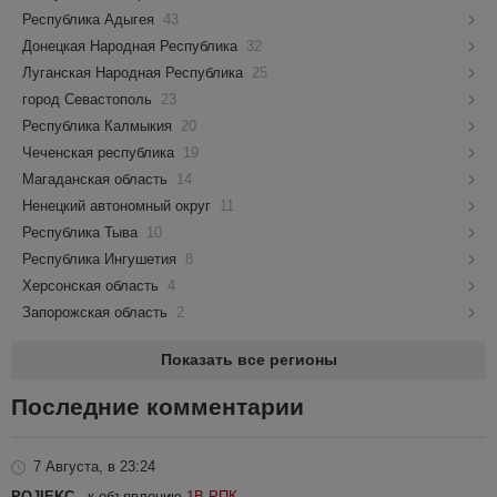
Республика Адыгея
43
Донецкая Народная Республика
32
Луганская Народная Республика
25
город Севастополь
23
Республика Калмыкия
20
Чеченская республика
19
Магаданская область
14
Ненецкий автономный округ
11
Республика Тыва
10
Республика Ингушетия
8
Херсонская область
4
Запорожская область
2
Показать все регионы
Последние комментарии
7 Августа, в 23:24
POJIEKC
, к объявлению
1В РПК