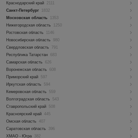
Краснодарский край
2111
Санкт-Петербург
1832
Московская область
1353
Нижегородская область
1250
Ростовская область
1146
Новосибирская область
980
Свердловская область
791
Республика Татарстан
683
Самарская область
626
Воронежская область
608
Приморский край
597
Иркутская область
594
Кемеровская область
559
Волгоградская область
543
Ставропольский край
508
Красноярский край
445
Омская область
407
Саратовская область
396
ХМАО - Югра
382