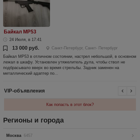
Байкал МР53
24 Июля, в 17:41
13 000 руб.
Санкт-Петербург, Санкт- Петербург
Байкал МР53 в отличном состоянии, настрел небольшой, в основном
лежал в шкафу. Установлен утяжелитель дула, чтобы ствол не
подбрасывало вверх во время стрельбы. Задник заменен на
металлический адаптер по...
VIP-объявления
Как попасть в этот блок?
Регионы и города
Москва
6457