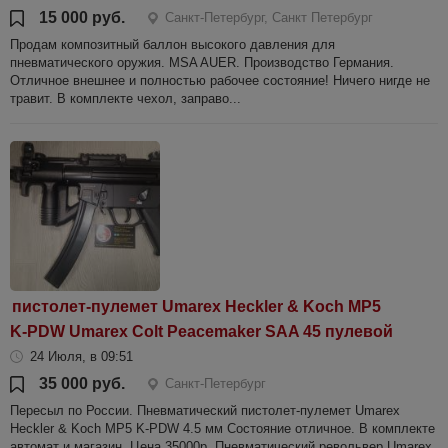
15 000 руб.
Санкт-Петербург, Санкт Петербург
Продам композитный баллон высокого давления для
пневматического оружия. MSA AUER. Производство Германия.
Отличное внешнее и полностью рабочее состояние! Ничего нигде не
травит. В комплекте чехол, заправо...
пистолет-пулемет Umarex Heckler & Koch MP5
K-PDW Umarex Colt Peacemaker SAA 45 пулевой
24 Июля, в 09:51
35 000 руб.
Санкт-Петербург
Пересыл по России. Пневматический пистолет-пулемет Umarex
Heckler & Koch MP5 K-PDW 4.5 мм Состояние отличное. В комплекте
автомат и магазин. Цена 35000р. Пневматический револьвер Umarex