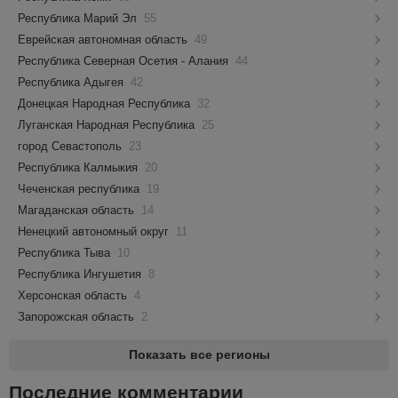
Республика Марий Эл
55
Еврейская автономная область
49
Республика Северная Осетия - Алания
44
Республика Адыгея
42
Донецкая Народная Республика
32
Луганская Народная Республика
25
город Севастополь
23
Республика Калмыкия
20
Чеченская республика
19
Магаданская область
14
Ненецкий автономный округ
11
Республика Тыва
10
Республика Ингушетия
8
Херсонская область
4
Запорожская область
2
Показать все регионы
Последние комментарии