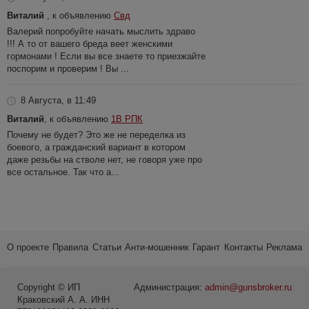
Виталий
, к объявлению
Свд
Валерий попробуйте начать мыслить здраво
!!! А то от вашего бреда веет женскими
гормонами ! Если вы все знаете то приезжайте
поспорим и проверим ! Вы ...
8 Августа, в 11:49
Виталий
, к объявлению
1В РПК
Почему не будет? Это же не переделка из
боевого, а гражданский вариант в котором
даже резьбы на стволе нет, не говоря уже про
все остальное. Так что а...
О проекте
Правила
Статьи
Анти-мошенник
Гарант
Контакты
Реклама
Copyright © ИП
Администрация:
admin@gunsbroker.ru
Краковский А. А. ИНН