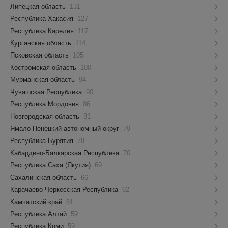
Липецкая область
131
Республика Хакасия
127
Республика Карелия
117
Курганская область
114
Псковская область
105
Костромская область
100
Мурманская область
94
Чувашская Республика
90
Республика Мордовия
86
Новгородская область
81
Ямало-Ненецкий автономный округ
79
Республика Бурятия
78
Кабардино-Балкарская Республика
70
Республика Саха (Якутия)
69
Сахалинская область
66
Карачаево-Черкесская Республика
62
Камчатский край
61
Республика Алтай
59
Республика Коми
59