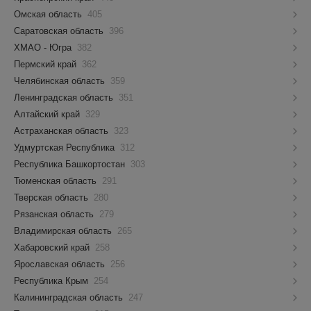
Омская область
405
Саратовская область
396
ХМАО - Югра
382
Пермский край
362
Челябинская область
359
Ленинградская область
351
Алтайский край
329
Астраханская область
323
Удмуртская Республика
312
Республика Башкортостан
303
Тюменская область
291
Тверская область
280
Рязанская область
279
Владимирская область
265
Хабаровский край
258
Ярославская область
256
Республика Крым
254
Калининградская область
247