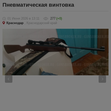
Пневматическая винтовка
01 Июня 2026
в 13:11
277
(+0)
Краснодар
, Краснодарский край