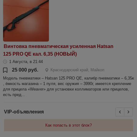
Винтовка пневматическая усиленная Hatsan
125 PRO QE кал. 6,35 (НОВЫЙ)
1 Августа, в 21:44
25 000 руб.
Краснодарский край, Майкоп
Модель пневматики – Hatsan 125 PRO QE, калибр пневматики – 6,35к
, ёмкость магазина – 1 пуля, вес оружия – 3990г, имеется крепление
для прицела «Weaver» для установки коллиматоров или прицелов,
есть пред...
VIP-объявления
Как попасть в этот блок?