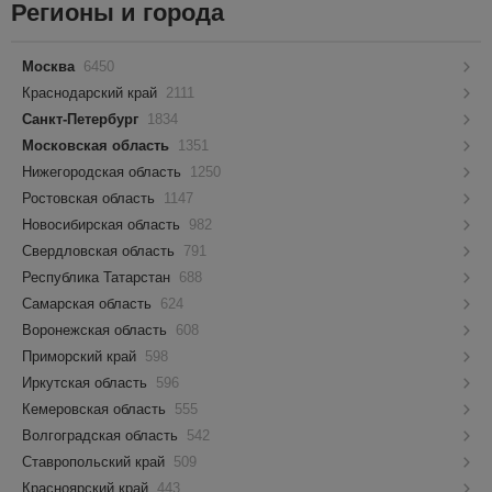
Регионы и города
Москва
6450
Краснодарский край
2111
Санкт-Петербург
1834
Московская область
1351
Нижегородская область
1250
Ростовская область
1147
Новосибирская область
982
Свердловская область
791
Республика Татарстан
688
Самарская область
624
Воронежская область
608
Приморский край
598
Иркутская область
596
Кемеровская область
555
Волгоградская область
542
Ставропольский край
509
Красноярский край
443