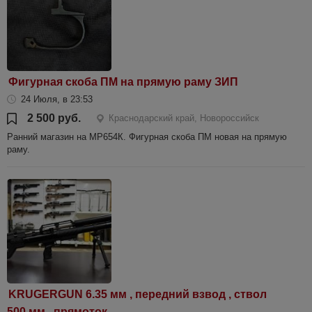
Фигурная скоба ПМ на прямую раму ЗИП
24 Июля, в 23:53
2 500 руб.
Краснодарский край, Новороссийск
Ранний магазин на МР654К. Фигурная скоба ПМ новая на прямую
раму.
KRUGERGUN 6.35 мм , передний взвод , ствол
500 мм , прямоток .