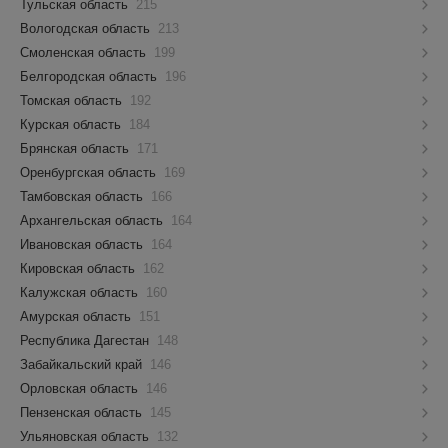
Тульская область
215
Вологодская область
213
Смоленская область
199
Белгородская область
196
Томская область
192
Курская область
184
Брянская область
171
Оренбургская область
169
Тамбовская область
166
Архангельская область
164
Ивановская область
164
Кировская область
162
Калужская область
160
Амурская область
151
Республика Дагестан
148
Забайкальский край
146
Орловская область
146
Пензенская область
145
Ульяновская область
132