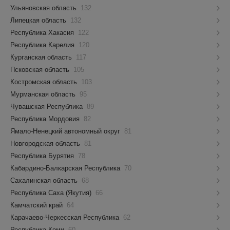
Ульяновская область
132
Липецкая область
132
Республика Хакасия
122
Республика Карелия
120
Курганская область
117
Псковская область
105
Костромская область
103
Мурманская область
95
Чувашская Республика
89
Республика Мордовия
82
Ямало-Ненецкий автономный округ
81
Новгородская область
81
Республика Бурятия
78
Кабардино-Балкарская Республика
70
Сахалинская область
68
Республика Саха (Якутия)
66
Камчатский край
64
Карачаево-Черкесская Республика
62
Республика Коми
60