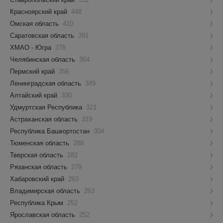
Красноярский край
448
Омская область
410
Саратовская область
391
ХМАО - Югра
378
Челябинская область
364
Пермский край
356
Ленинградская область
349
Алтайский край
330
Удмуртская Республика
321
Астраханская область
319
Республика Башкортостан
304
Тюменская область
288
Тверская область
282
Рязанская область
279
Хабаровский край
263
Владимирская область
263
Республика Крым
252
Ярославская область
252