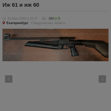
Иж 61 и иж 60
31 Мая 2026
в 15:37
284
(+7)
Екатеринбург
, Свердловская область