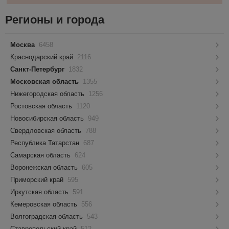
Регионы и города
Москва
6458
Краснодарский край
2116
Санкт-Петербург
1832
Московская область
1355
Нижегородская область
1256
Ростовская область
1120
Новосибирская область
949
Свердловская область
788
Республика Татарстан
687
Самарская область
624
Воронежская область
605
Приморский край
595
Иркутская область
591
Кемеровская область
556
Волгоградская область
543
Ставропольский край
512