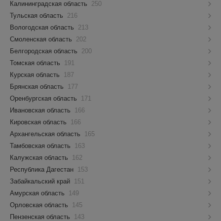
Калининградская область
250
Тульская область
216
Вологодская область
213
Смоленская область
202
Белгородская область
200
Томская область
191
Курская область
187
Брянская область
177
Оренбургская область
171
Ивановская область
166
Кировская область
166
Архангельская область
165
Тамбовская область
163
Калужская область
162
Республика Дагестан
153
Забайкальский край
151
Амурская область
149
Орловская область
145
Пензенская область
143