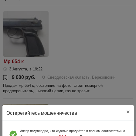
Мр 654 к
3 Августа, в 19:22
9 000 руб.
Свердловская область, Березовский
Продам мр 654 к, состояние на фото, стоит номерной
предохранитель, широкий целик, газ не травит
×
Остерегайтесь мошенничества
Автор подтвердил, что изделие продаётся в полном соответствии с