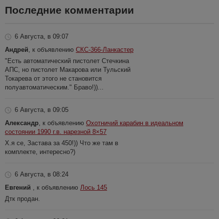
Последние комментарии
6 Августа, в 09:07
Андрей
, к объявлению
СКС-366-Ланкастер
"Есть автоматический пистолет Стечкина
АПС, но пистолет Макарова или Тульский
Токарева от этого не становится
полуавтоматическим." Браво!))...
6 Августа, в 09:05
Александр
, к объявлению
Охотничий карабин в идеальном
состоянии 1990 г.в. нарезной 8×57
Х.я се, Застава за 450!)) Что же там в
комплекте, интересно?)
6 Августа, в 08:24
Евгений
, к объявлению
Лось 145
Дтк продан.