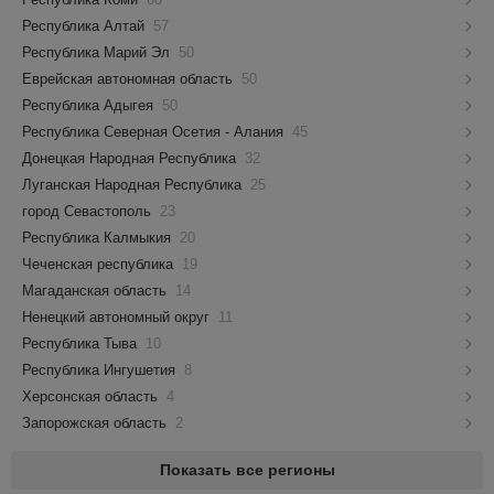
Республика Алтай
57
Республика Марий Эл
50
Еврейская автономная область
50
Республика Адыгея
50
Республика Северная Осетия - Алания
45
Донецкая Народная Республика
32
Луганская Народная Республика
25
город Севастополь
23
Республика Калмыкия
20
Чеченская республика
19
Магаданская область
14
Ненецкий автономный округ
11
Республика Тыва
10
Республика Ингушетия
8
Херсонская область
4
Запорожская область
2
Показать все регионы