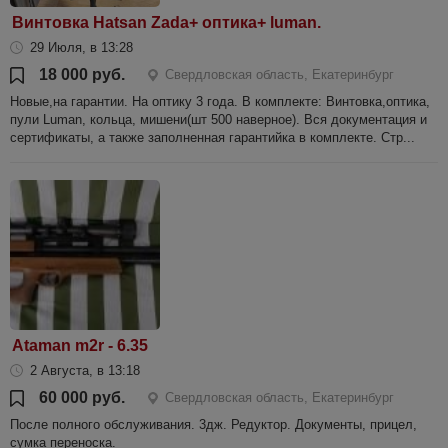
Винтовка Hatsan Zada+ оптика+ luman.
29 Июля, в 13:28
18 000 руб.
Свердловская область, Екатеринбург
Новые,на гарантии. На оптику 3 года. В комплекте: Винтовка,оптика,
пули Luman, кольца, мишени(шт 500 наверное). Вся документация и
сертификаты, а также заполненная гарантийка в комплекте. Стр...
Ataman m2r - 6.35
2 Августа, в 13:18
60 000 руб.
Свердловская область, Екатеринбург
После полного обслуживания. 3дж. Редуктор. Документы, прицел,
сумка переноска.