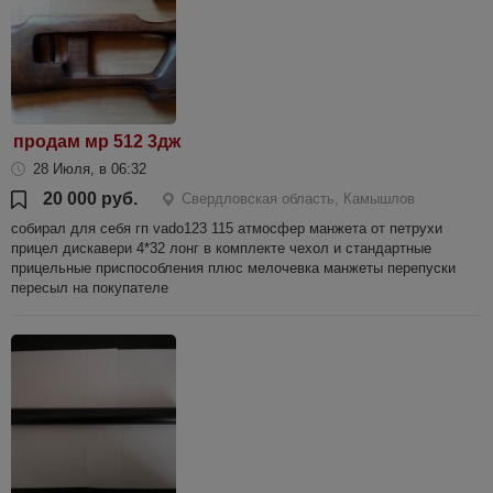
продам мр 512 3дж
28 Июля, в 06:32
20 000 руб.
Свердловская область, Камышлов
собирал для себя гп vado123 115 атмосфер манжета от петрухи
прицел дискавери 4*32 лонг в комплекте чехол и стандартные
прицельные приспособления плюс мелочевка манжеты перепуски
пересыл на покупателе