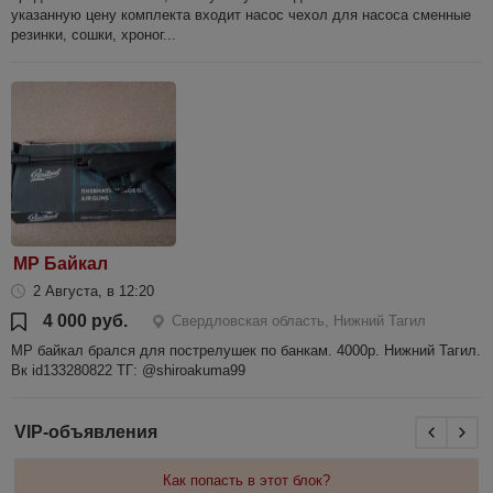
указанную цену комплекта входит насос чехол для насоса сменные
резинки, сошки, хроног...
МР Байкал
2 Августа, в 12:20
4 000 руб.
Свердловская область, Нижний Тагил
МР байкал брался для пострелушек по банкам. 4000р. Нижний Тагил.
Вк id133280822 ТГ: @shiroakuma99
VIP-объявления
Как попасть в этот блок?