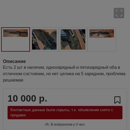
Описание
Есть 2 шт в наличии, однозарядный и пятизарядный оба в
отличном состоянии, но нет целика на 5 зарядном, проблема
решаемая
10 000 р.
Контактные данные были скрыты, т.к. объявление снято с
продажи.
В избранном у 3 чел.