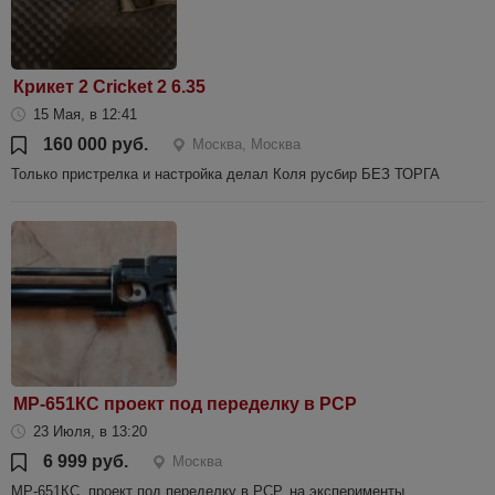
Крикет 2 Cricket 2 6.35
15 Мая, в 12:41
160 000 руб.
Москва, Москва
Только пристрелка и настройка делал Коля русбир БЕЗ ТОРГА
МР-651КС проект под переделку в PCP
23 Июля, в 13:20
6 999 руб.
Москва
МР-651КС, проект под переделку в PCP, на эксперименты.