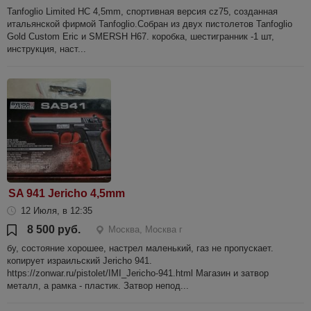
Tanfoglio Limited HC 4,5mm, спортивная версия cz75, созданная
итальянской фирмой Tanfoglio.Собран из двух пистолетов Tanfoglio
Gold Custom Eric и SMERSH H67. коробка, шестигранник -1 шт,
инструкция, наст...
SA 941 Jericho 4,5mm
12 Июля, в 12:35
8 500 руб.
Москва, Москва г
бу, состояние хорошее, настрел маленький, газ не пропускает.
копирует израильский Jericho 941.
https://zonwar.ru/pistolet/IMI_Jericho-941.html Магазин и затвор
металл, а рамка - пластик. Затвор непод...