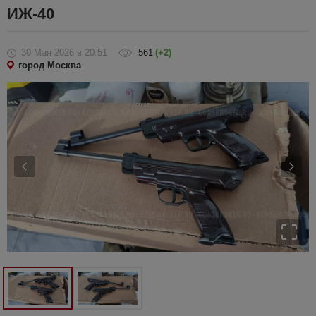
ИЖ-40
30 Мая 2026
в 20:51
561
(+2)
город Москва