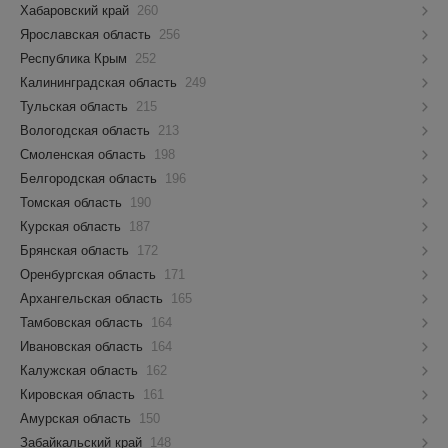
Хабаровский край
260
Ярославская область
256
Республика Крым
252
Калининградская область
249
Тульская область
215
Вологодская область
213
Смоленская область
198
Белгородская область
196
Томская область
190
Курская область
187
Брянская область
172
Оренбургская область
171
Архангельская область
165
Тамбовская область
164
Ивановская область
164
Калужская область
162
Кировская область
161
Амурская область
150
Забайкальский край
148