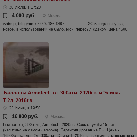
30 Июля, в 17:20
4 000 руб.
Москва
watsup, telegram +7 925 186 6467 __________ 2025 года выпуска,
новое, в использовании не было. Мск, пересыл сдэком. цена 4500
Баллоны Armotech 7л. 300атм. 2020г.в. и Элина-
Т 2л. 2016г.в.
23 Июня, в 19:56
16 800 руб.
Москва
Баллон 7л, 300атм., Armotech, 2020г.в. Срок службы 15 лет
(написано на самом баллоне). Сертифицирован на РФ. Цена -
16800р. Баллон 2л, 300атм., Элина-Т, 2016г.в., вентиль с манометром