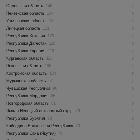
Орловская область
146
Пензенская область
144
Ульяновская область
132
Липецкая область
131
Республика Хакасия
123
Республика Дагестан
118
Республика Карелия
118
Курганская область
115
Псковская область
106
Костромская область
104
Мурманская область
97
Чувашская Республика
90
Республика Мордовия
86
Новгородская область
81
Ямало-Ненецкий автономный округ
79
Республика Бурятия
78
Кабардино-Балкарская Республика
70
Республика Саха (Якутия)
70