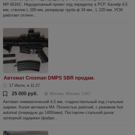
МР-651КС. Недоделанный проект под переделку в PCP. Калибр 4,5
мм, стволик L 200 мм, резервуар труба ф 34 мм., L 220 мм. УСМ
работает отличн...
Автомат Crosman DMPS SBR продам.
17 Июля, в 11:27
25 000 руб.
Москва, Москва, САО
Автомат пневматический 4,5 мм, гладкоствольный под стальные
шарики. Копия автомата М4. Полностью рабочий, с режимом fool
automat (очередью до 1400/мин). Поставлен стальной рычаг
затворной задержки (фабри...