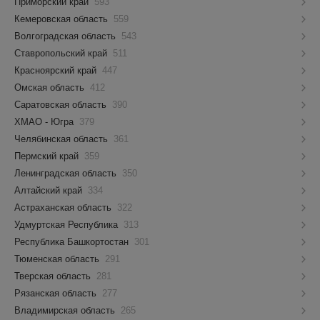
Приморский край
593
Кемеровская область
559
Волгоградская область
543
Ставропольский край
511
Красноярский край
447
Омская область
412
Саратовская область
390
ХМАО - Югра
379
Челябинская область
361
Пермский край
359
Ленинградская область
350
Алтайский край
334
Астраханская область
322
Удмуртская Республика
313
Республика Башкортостан
301
Тюменская область
291
Тверская область
281
Рязанская область
277
Владимирская область
265