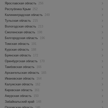
Ярославская область
256
Республика Крым
252
Калининградская область
249
Тульская область
215
Вологодская область
213
Смоленская область
198
Белгородская область
196
Томская область
191
Курская область
188
Брянская область
172
Оренбургская область
170
Тамбовская область
166
Архангельская область
165
Ивановская область
164
Калужская область
162
Кировская область
161
Амурская область
150
Забайкальский край
148
Орловская область
146