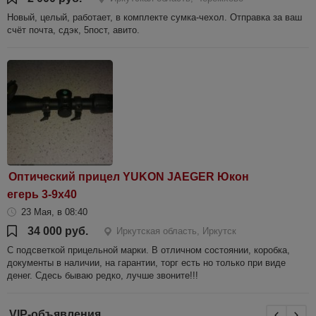
Новый, целый, работает, в комплекте сумка-чехол. Отправка за ваш
счëт почта, сдэк, 5пост, авито.
Оптический прицел YUKON JAEGER Юкон
егерь 3-9х40
23 Мая, в 08:40
34 000 руб.
Иркутская область, Иркутск
С подсветкой прицельной марки. В отличном состоянии, коробка,
документы в наличии, на гарантии, торг есть но только при виде
денег. Сдесь бываю редко, лучше звоните!!!
VIP-объявления