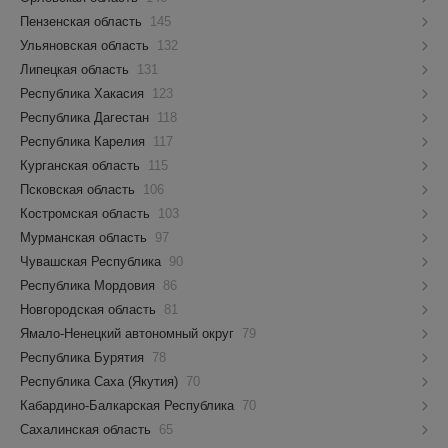
Пензенская область
145
Ульяновская область
132
Липецкая область
131
Республика Хакасия
123
Республика Дагестан
118
Республика Карелия
117
Курганская область
115
Псковская область
106
Костромская область
103
Мурманская область
97
Чувашская Республика
90
Республика Мордовия
86
Новгородская область
81
Ямало-Ненецкий автономный округ
79
Республика Бурятия
78
Республика Саха (Якутия)
70
Кабардино-Балкарская Республика
70
Сахалинская область
65