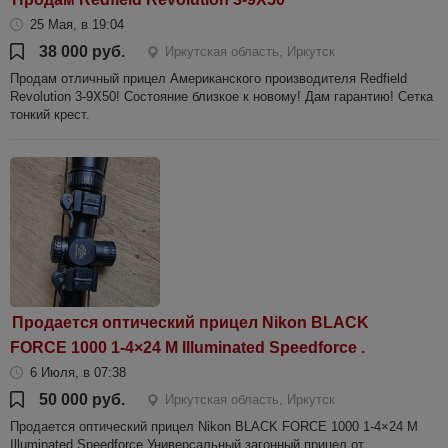
25 Мая, в 19:04
38 000 руб.
Иркутская область, Иркутск
Продам отличный прицел Американского производителя Redfield
Revolution 3-9X50! Состояние близкое к новому! Дам гарантию! Сетка
тонкий крест.
Продается оптический прицел Nikon BLACK
FORCE 1000 1-4×24 M Illuminated Speedforce .
6 Июля, в 07:38
50 000 руб.
Иркутская область, Иркутск
Продается оптический прицел Nikon BLACK FORCE 1000 1-4×24 M
Illuminated Speedforce Универсальный загонный прицел от