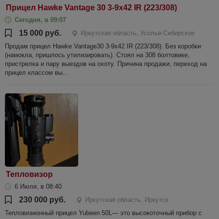
Прицел Hawke Vantage 30 3-9x42 IR (223/308)
Сегодня, в 09:07
15 000 руб.
Иркутская область, Усолье-Сибирское
Продам прицел Hawke Vantage30 3-9x42 IR (223/308). Без коробки
(намокла, пришлось утилизировать). Стоял на 308 болтовике,
пристрелка и пару выездов на охоту. Причина продажи, переход на
прицел классом вы...
Тепловизор
6 Июля, в 08:40
230 000 руб.
Иркутская область, Иркутск
Тепловизионный прицел Yubeen 50L— это высокоточный прибор с