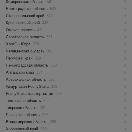
Кемеровская область
561
Волгоградская область
543
Ставропольский край
512
Красноярский край
446
Омская область
411
Саратовская область
391
ХМАО - Югра
379
Челябинская область
361
Пермский край
359
Ленинградская область
350
Алтайский край
334
Астраханская область
322
Удмуртская Республика
313
Республика Башкортостан
300
Тюменская область
292
Тверская область
281
Рязанская область
277
Владимирская область
265
Хабаровский край
260