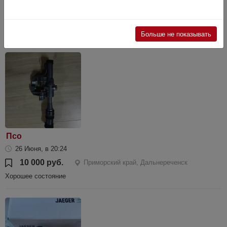
29 Июля, в 14:22
11 000 руб.
Приморский край, Хороль
Цена за пару,,, низкие новые не устанавливались
Больше не показывать
Псо
26 Июня, в 20:24
10 000 руб.
Приморский край, Дальнереченск
Хорошее состояние