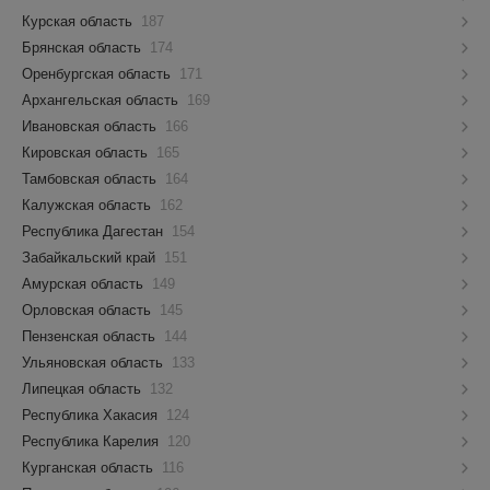
Курская область
187
Брянская область
174
Оренбургская область
171
Архангельская область
169
Ивановская область
166
Кировская область
165
Тамбовская область
164
Калужская область
162
Республика Дагестан
154
Забайкальский край
151
Амурская область
149
Орловская область
145
Пензенская область
144
Ульяновская область
133
Липецкая область
132
Республика Хакасия
124
Республика Карелия
120
Курганская область
116