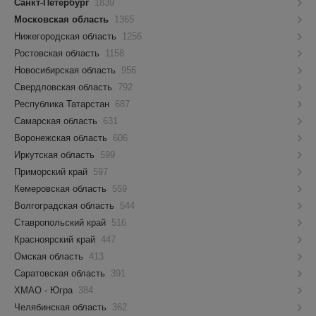
Санкт-Петербург
1839
Московская область
1365
Нижегородская область
1256
Ростовская область
1158
Новосибирская область
956
Свердловская область
792
Республика Татарстан
687
Самарская область
631
Воронежская область
606
Иркутская область
599
Приморский край
597
Кемеровская область
559
Волгоградская область
544
Ставропольский край
516
Красноярский край
447
Омская область
413
Саратовская область
391
ХМАО - Югра
384
Челябинская область
362