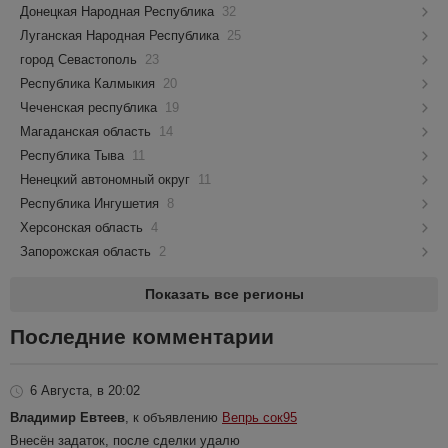
Донецкая Народная Республика
32
Луганская Народная Республика
25
город Севастополь
23
Республика Калмыкия
20
Чеченская республика
19
Магаданская область
14
Республика Тыва
11
Ненецкий автономный округ
11
Республика Ингушетия
8
Херсонская область
4
Запорожская область
2
Показать все регионы
Последние комментарии
6 Августа, в 20:02
Владимир Евтеев
, к объявлению
Вепрь сок95
Внесён задаток, после сделки удалю