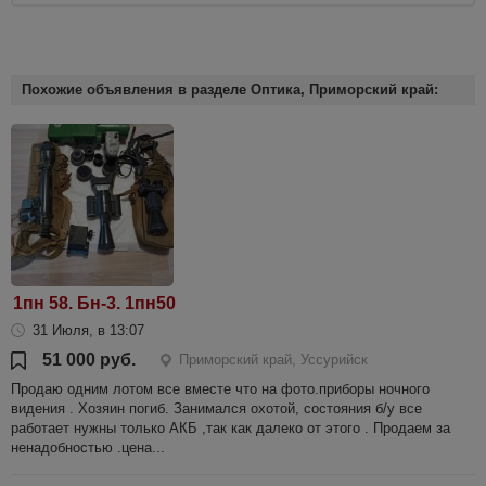
Похожие объявления в разделе Оптика, Приморский край:
1пн 58. Бн-3. 1пн50
31 Июля, в 13:07
51 000 руб.
Приморский край, Уссурийск
Продаю одним лотом все вместе что на фото.приборы ночного
видения . Хозяин погиб. Занимался охотой, состояния б/у все
работает нужны только АКБ ,так как далеко от этого . Продаем за
ненадобностью .цена...