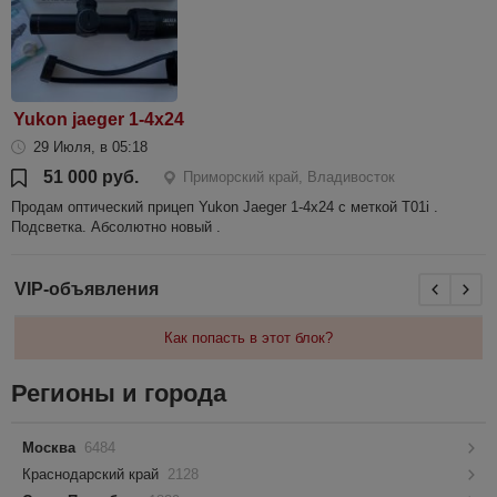
Yukon jaeger 1-4x24
29 Июля, в 05:18
51 000 руб.
Приморский край, Владивосток
Продам оптический прицеп Yukon Jaeger 1-4x24 с меткой T01i .
Подсветка. Абсолютно новый .
VIP-объявления
Как попасть в этот блок?
Регионы и города
Москва
6484
Краснодарский край
2128