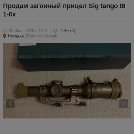
Продам загонный прицел Sig tango t6
1-6x
05 Июля 2026
в 19:11
176
(+1)
Находка
, Приморский край