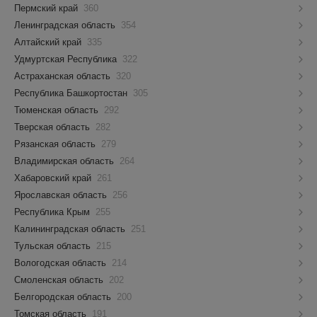
Пермский край
360
Ленинградская область
354
Алтайский край
335
Удмуртская Республика
322
Астраханская область
320
Республика Башкортостан
305
Тюменская область
292
Тверская область
282
Рязанская область
279
Владимирская область
264
Хабаровский край
261
Ярославская область
256
Республика Крым
255
Калининградская область
251
Тульская область
215
Вологодская область
214
Смоленская область
202
Белгородская область
200
Томская область
191