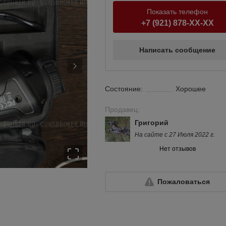
Показать телефон
+7 (921) 878-XX-XX
Написать сообщение
Состояние:
Хорошее
Продавец:
Григорий
На сайте с 27 Июля 2022 г.
Нет отзывов
Пожаловаться