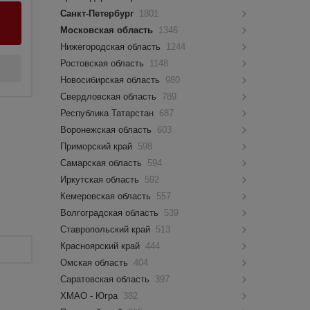
Санкт-Петербург
1801
Московская область
1346
Нижегородская область
1244
Ростовская область
1148
Новосибирская область
980
Свердловская область
789
Республика Татарстан
687
Воронежская область
603
Приморский край
598
Самарская область
594
Иркутская область
592
Кемеровская область
557
Волгоградская область
539
Ставропольский край
513
Красноярский край
444
Омская область
404
Саратовская область
397
ХМАО - Югра
382