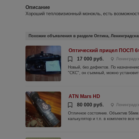
Описание
Хороший тепловизионный монокль, есть возможност
Похожие объявления в разделе Оптика, Ленинградска
Оптический прицел ПОСП 6
17 000 руб.
Ленинградс
Новый, без дефектов. По назначению
"СКС", он съемный, можно установить
ATN Mars HD
80 000 руб.
Ленинградс
Отличное состояние. Объектив 56мм.
калькулятор и т.п. в комплекте все ч