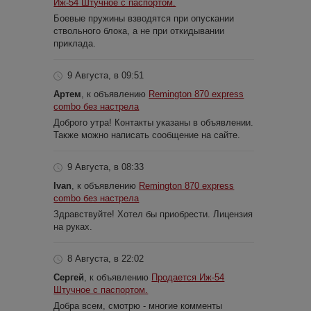
Иж-54 Штучное с паспортом.
Боевые пружины взводятся при опускании
ствольного блока, а не при откидывании
приклада.
9 Августа, в 09:51
Артем
, к объявлению
Remington 870 express
combo без настрела
Доброго утра! Контакты указаны в объявлении.
Также можно написать сообщение на сайте.
9 Августа, в 08:33
Ivan
, к объявлению
Remington 870 express
combo без настрела
Здравствуйте! Хотел бы приобрести. Лицензия
на руках.
8 Августа, в 22:02
Сергей
, к объявлению
Продается Иж-54
Штучное с паспортом.
Добра всем, смотрю - многие комменты