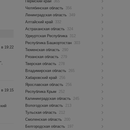
Пермский край
365
Челябинская область
356
Ленинградская область
349
Алтайский край
332
Астраханская область
324
Удмуртская Республика
312
Республика Башкортостан
303
 в 19:22
Тюменская область
290
Рязанская область
279
",
Тверская область
278
Владимирская область
265
Хабаровский край
256
Ярославская область
256
 в 19:15
Республика Крым
252
Калининградская область
245
Вологодская область
213
ский
Тульская область
212
Смоленская область
200
Белгородская область
197