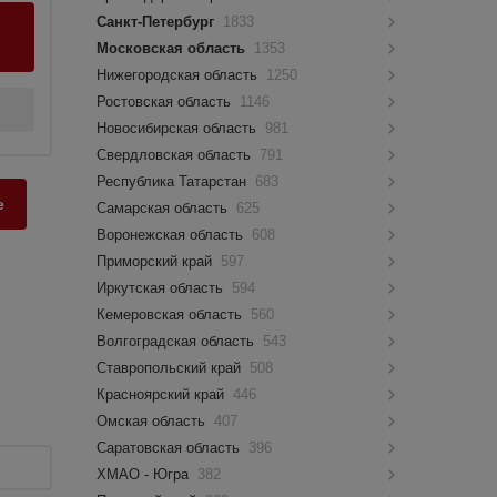
Санкт-Петербург
1833
Московская область
1353
Нижегородская область
1250
Ростовская область
1146
Новосибирская область
981
Свердловская область
791
Республика Татарстан
683
е
Самарская область
625
Воронежская область
608
Приморский край
597
Иркутская область
594
Кемеровская область
560
Волгоградская область
543
Ставропольский край
508
Красноярский край
446
Омская область
407
Саратовская область
396
ХМАО - Югра
382