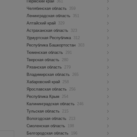
Пермский край
361
Челябинская область
359
Ленинградская область
351
Алтайский край
329
Астраханская область
323
Удмуртская Республика
312
Республика Башкортостан
303
Тюменская область
291
Тверская область
280
Рязанская область
279
Владимирская область
265
Хабаровский край
258
Ярославская область
256
Республика Крым
254
Калининградская область
246
Тульская область
215
Вологодская область
213
Смоленская область
198
Белгородская область
196