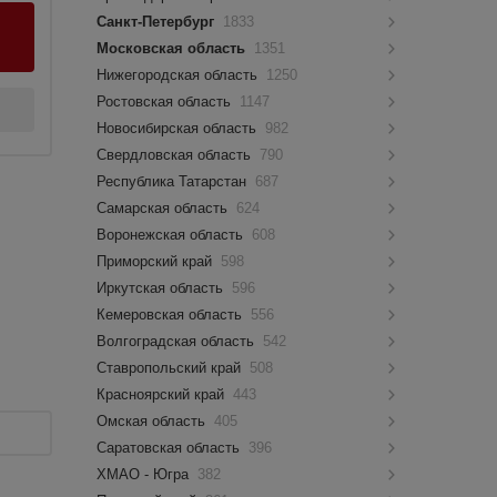
Санкт-Петербург
1833
Московская область
1351
Нижегородская область
1250
Ростовская область
1147
Новосибирская область
982
Свердловская область
790
Республика Татарстан
687
Самарская область
624
Воронежская область
608
Приморский край
598
Иркутская область
596
Кемеровская область
556
Волгоградская область
542
Ставропольский край
508
Красноярский край
443
Омская область
405
Саратовская область
396
ХМАО - Югра
382