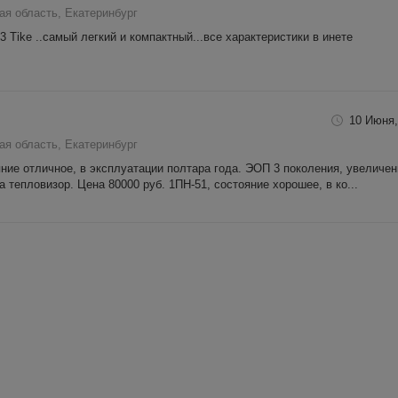
ая область, Екатеринбург
3 Tike ..самый легкий и компактный...все характеристики в инете
10 Июня,
ая область, Екатеринбург
ние отличное, в эксплуатации полтара года. ЭОП 3 поколения, увеличен
а тепловизор. Цена 80000 руб. 1ПН-51, состояние хорошее, в ко...