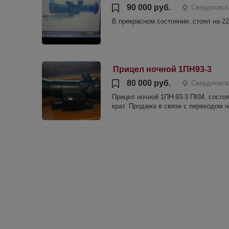
90 000 руб.
Свердловск
В прекрасном состоянии..стоял на 22
Прицел ночной 1ПН93-3
80 000 руб.
Свердловск
Прицел ночной 1ПН-93-3 ПКМ, состоя
крат. Продажа в связи с переходом н