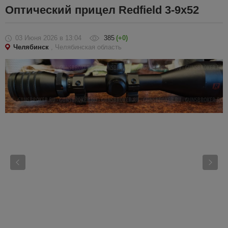
Оптический прицел Redfield 3-9x52
03 Июня 2026
в 13:04
385
(+0)
Челябинск
, Челябинская область