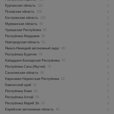
Курганская область
115
Псковская область
106
Костромская область
102
Мурманская область
95
Чувашская Республика
90
Республика Мордовия
86
Новгородская область
81
Ямало-Ненецкий автономный округ
80
Республика Бурятия
78
Кабардино-Балкарская Республика
70
Республика Саха (Якутия)
70
Сахалинская область
65
Карачаево-Черкесская Республика
62
Камчатский край
61
Республика Коми
60
Республика Алтай
59
Республика Марий Эл
55
Еврейская автономная область
49