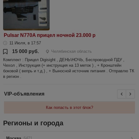
Pulsar N770A прицел ночной 23.000 р
11 Июля, в 17:57
15 000 руб.
Челябинская область
Комплект : Прицел Digisight , ДЕНЬ\НОЧЬ, Беспроводной ПДУ ,
Чехол , Инструкция (+ инструкция на 13 меток ) , + Кронштейн
боковой ( вепрь и т.д.) , + Выносной источник питания . Отправлю ТК
в регион .
VIP-объявления
Как попасть в этот блок?
Регионы и города
Москва
6471