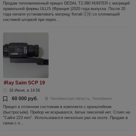
Продам тепловизионный прицел DEDAL T2-380 HUNTER с матрицей
правильной фирмы ULLIS (Франция )2020 года выпуска. После 20
года начали устанавливать матрицу Китай 🇨🇳 со хлопающей
системой шторкой при перез...
iRay Saim SCP 19
16 Июня, в 14:56
60 000 руб.
Челябинская область, Челябинск
Прицел в отличном состоянии в комплекте с кронштейном
(быстросъём). Прибор не вскрывался, битых пикселей нет. Стоял на
"Сайге 223 rem". Использовался несколько раз на охоте. Продаю в
связи с п...