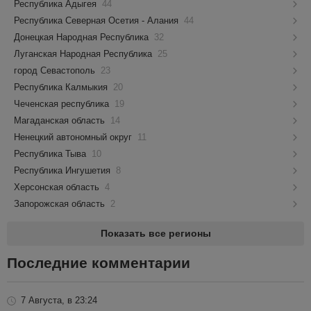
Республика Адыгея
44
Республика Северная Осетия - Алания
44
Донецкая Народная Республика
32
Луганская Народная Республика
25
город Севастополь
23
Республика Калмыкия
20
Чеченская республика
19
Магаданская область
14
Ненецкий автономный округ
11
Республика Тыва
10
Республика Ингушетия
8
Херсонская область
4
Запорожская область
2
Показать все регионы
Последние комментарии
7 Августа, в 23:24