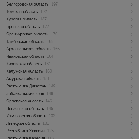
Белгородская область
197
Томская область
192
Курская область
187
Брянская область
172
Оренбургская область
170
Тамбовская область
168
Архангельская область
165
Ивановская область
164
Кировская область
161
Калужская область
160
Амурская область
151
Республика Дагестан
149
Забайкальский край
148
Орловская область
146
Пензенская область
145
Ульяновская область
132
Липецкая область
131
Республика Хакасия
125
Республика Карелия
118