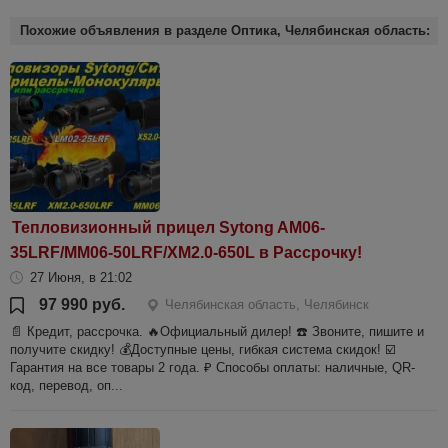
Похожие объявления в разделе Оптика, Челябинская область:
Тепловизионный прицел Sytong AM06-
35LRF/MM06-50LRF/XM2.0-650L в Рассрочку!
27 Июня, в 21:02
97 990 руб.
Челябинская область, Челябинск
📄 Кредит, рассрочка. 🔥Oфициальный дилер! ☎️ Звоните, пишите и
получите скидку! 💰Доступные цены, гибкая система скидок! ☑️
Гарантия на все товары 2 года. ₽ Способы оплаты: наличные, QR-
код, перевод, оп...