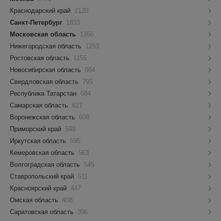
Краснодарский край
2120
Санкт-Петербург
1833
Московская область
1356
Нижегородская область
1253
Ростовская область
1155
Новосибирская область
984
Свердловская область
795
Республика Татарстан
684
Самарская область
627
Воронежская область
608
Приморский край
599
Иркутская область
595
Кемеровская область
563
Волгоградская область
545
Ставропольский край
511
Красноярский край
447
Омская область
408
Саратовская область
396