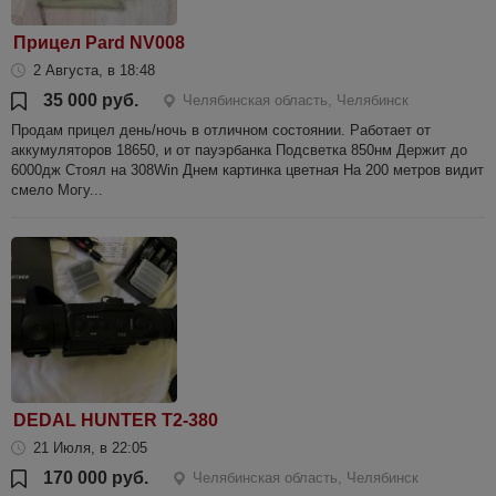
Прицел Pard NV008
2 Августа, в 18:48
35 000 руб.
Челябинская область, Челябинск
Продам прицел день/ночь в отличном состоянии. Работает от
аккумуляторов 18650, и от пауэрбанка Подсветка 850нм Держит до
6000дж Стоял на 308Win Днем картинка цветная На 200 метров видит
смело Могу...
DEDAL HUNTER T2-380
21 Июля, в 22:05
170 000 руб.
Челябинская область, Челябинск