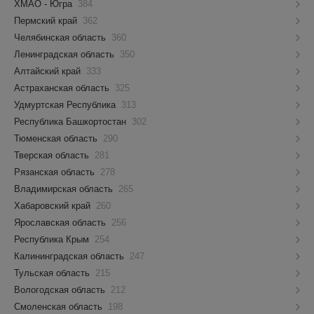
ХМАО - Югра
384
Пермский край
362
Челябинская область
360
Ленинградская область
350
Алтайский край
333
Астраханская область
325
Удмуртская Республика
313
Республика Башкортостан
302
Тюменская область
290
Тверская область
281
Рязанская область
278
Владимирская область
265
Хабаровский край
260
Ярославская область
256
Республика Крым
254
Калининградская область
247
Тульская область
215
Вологодская область
212
Смоленская область
198