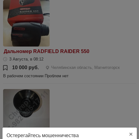
Дальномер RADFIELD RAIDER 550
3 Августа, в 08:12
10 000 руб.
Челябинская область, Магнитогорск
В рабочем состоянии Проблем нет
×
Остерегайтесь мошенничества