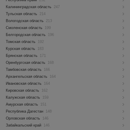
Калининградская область
247
Тульская область
214
Вологодская область
213
Смоленская область
199
Белгородская область
196
Томская область
192
Курская область
183
Брянская область
171
Оренбургская область
168
Тамбовская область
166
Архангельская область
164
Ивановская область
164
Кировская область
162
Калужская область
159
Амурская область
151
Республика Дагестан
148
Орловская область
146
Забайкальский край
146