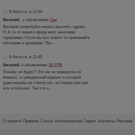
8 Августа, в 13:44
Виталий
, к объявлению
Свд
Валерий попробуйте начать мыслить здраво
!!! А то от вашего бреда веет женскими
гормонами ! Если вы все знаете то приезжайте
поспорим и проверим ! Вы ...
8 Августа, в 11:49
Виталий
, к объявлению
1В РПК
Почему не будет? Это же не переделка из
боевого, а гражданский вариант в котором
даже резьбы на стволе нет, не говоря уже про
все остальное. Так что а...
О проекте
Правила
Статьи
Анти-мошенник
Гарант
Контакты
Реклама