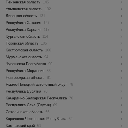
Пензенская область
145
Ульяновская область
132
Липецкая область
131
Республика Хакасия
127
Республика Карелия
117
Курганская область
114
Псковская область
105
Костромская область
100
Мурманская область
94
Чувашская Республика
90
Республика Мордовия
86
Новгородская область
81
Ямало-Ненецкий автономный округ
79
Республика Бурятия
78
Кабардино-Балкарская Республика
70
Республика Саха (Якутия)
69
Сахалинская область
66
Карачаево-Черкесская Республика
62
Камчатский край
61