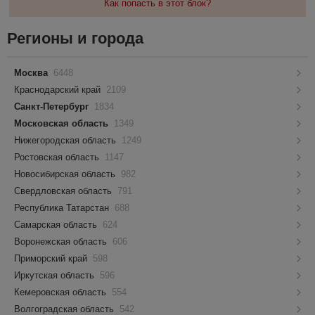
Как попасть в этот блок?
Регионы и города
Москва
6448
Краснодарский край
2109
Санкт-Петербург
1834
Московская область
1349
Нижегородская область
1249
Ростовская область
1147
Новосибирская область
982
Свердловская область
791
Республика Татарстан
688
Самарская область
624
Воронежская область
606
Приморский край
598
Иркутская область
596
Кемеровская область
554
Волгоградская область
542