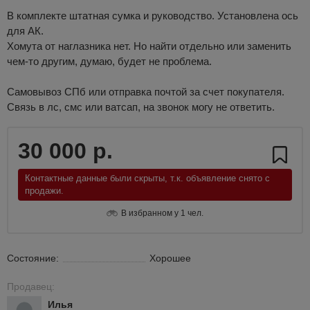
В комплекте штатная сумка и руководство. Установлена ось
для АК.
Хомута от наглазника нет. Но найти отдельно или заменить
чем-то другим, думаю, будет не проблема.
Самовывоз СПб или отправка почтой за счет покупателя.
Связь в лс, смс или ватсап, на звонок могу не ответить.
30 000 р.
Контактные данные были скрыты, т.к. объявление снято с
продажи.
В избранном у 1 чел.
Состояние:
Хорошее
Продавец:
Илья