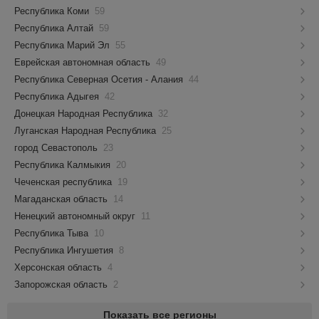
Республика Коми
59
Республика Алтай
59
Республика Марий Эл
55
Еврейская автономная область
49
Республика Северная Осетия - Алания
44
Республика Адыгея
42
Донецкая Народная Республика
32
Луганская Народная Республика
25
город Севастополь
23
Республика Калмыкия
20
Чеченская республика
19
Магаданская область
14
Ненецкий автономный округ
11
Республика Тыва
10
Республика Ингушетия
8
Херсонская область
4
Запорожская область
2
Показать все регионы