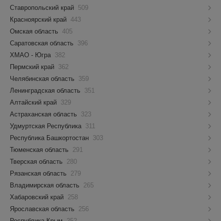
Ставропольский край
509
Красноярский край
443
Омская область
405
Саратовская область
396
ХМАО - Югра
382
Пермский край
362
Челябинская область
359
Ленинградская область
351
Алтайский край
329
Астраханская область
323
Удмуртская Республика
311
Республика Башкортостан
303
Тюменская область
291
Тверская область
280
Рязанская область
279
Владимирская область
265
Хабаровский край
258
Ярославская область
256
Республика Крым
252