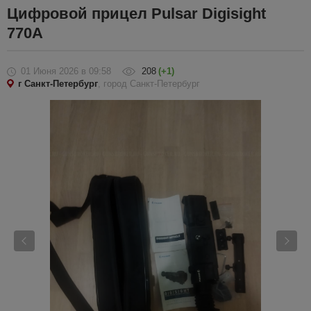
Цифровой прицел Pulsar Digisight
770А
01 Июня 2026
в 09:58
208
(+1)
г Санкт-Петербург
, город Санкт-Петербург