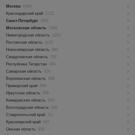
Москва
6468
Краснодарский край
2122
Санкт-Петербург
1831
Московская область
1358
Нижегородская область
1253
Ростовская область
1155
Новосибирская область
983
Свердловская область
792
Республика Татарстан
684
Самарская область
626
Воронежская область
608
Приморский край
599
Иркутская область
595
Кемеровская область
563
Волгоградская область
545
Ставропольский край
511
Красноярский край
447
Омская область
409