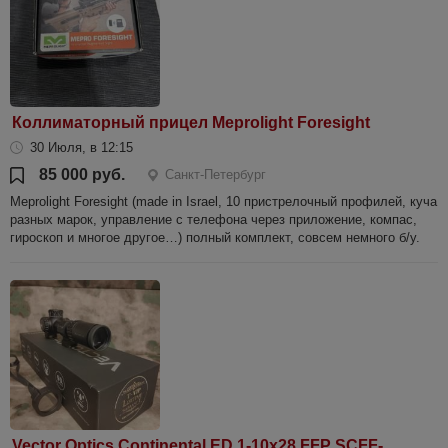
Коллиматорный прицел Meprolight Foresight
30 Июля, в 12:15
85 000 руб.
Санкт-Петербург
Meprolight Foresight (made in Israel, 10 пристрелочный профилей, куча
разных марок, управление с телефона через приложение, компас,
гироскоп и многое другое…) полный комплект, совсем немного б/у.
Vector Optics Continental ED 1-10x28 FFP SCFF-