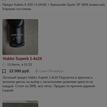
Прицел Kahles K 624 I 6-24x56 + Кронштейн Spuhr SP 4036 (комиссия)
Хорошее состояние.
Hakko Superb 1-4x24
13 Июля, в 01:53
22 000 руб.
Санкт-Петербург
Загонный прицел Hakko Superb 1-4x24 Подсветка в красном и
зеленом цветах на выбор с несколькими уровнями яркости на
каждый. Стоял на 3006, всё чётко. Продаю по причине дарения
Leupold.