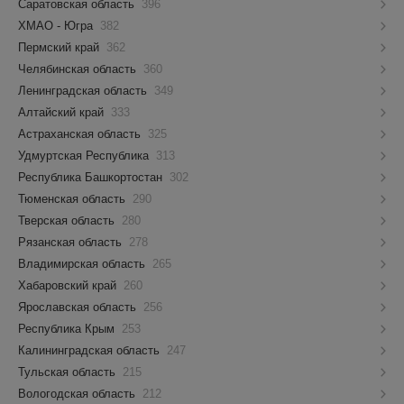
Саратовская область
396
ХМАО - Югра
382
Пермский край
362
Челябинская область
360
Ленинградская область
349
Алтайский край
333
Астраханская область
325
Удмуртская Республика
313
Республика Башкортостан
302
Тюменская область
290
Тверская область
280
Рязанская область
278
Владимирская область
265
Хабаровский край
260
Ярославская область
256
Республика Крым
253
Калининградская область
247
Тульская область
215
Вологодская область
212