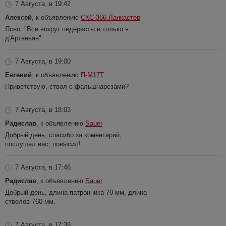
7 Августа, в 19:42
Алексей
, к объявлению
СКС-366-Ланкастер
Ясно. "Все вокруг педерасты и только я
д'Артаньян"
7 Августа, в 19:00
Евгений
, к объявлению
П-М17Т
Приветствую, ствол с фальшнарезами?
7 Августа, в 18:03
Радислав
, к объявлению
Sauer
Добрый день, спасибо за коментарий,
послушал вас, повысил!
7 Августа, в 17:46
Радислав
, к объявлению
Sauer
Добрый день, длина патронника 70 мм, длина
стволов 760 мм.
7 Августа, в 17:38