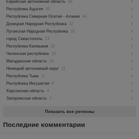
Еврейская автономная область
49
Республика Адыгея
45
Республика Северная Осетия - Алания
44
Донецкая Народная Республика
32
Луганская Народная Республика
25
город Севастополь
23
Республика Калмыкия
20
Чеченская республика
19
Магаданская область
14
Ненецкий автономный округ
11
Республика Тыва
11
Республика Ингушетия
8
Херсонская область
4
Запорожская область
2
Показать все регионы
Последние комментарии