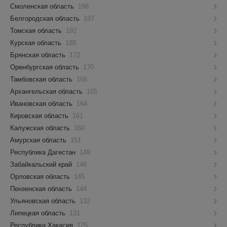
Смоленская область
198
Белгородская область
197
Томская область
192
Курская область
188
Брянская область
172
Оренбургская область
170
Тамбовская область
166
Архангельская область
165
Ивановская область
164
Кировская область
161
Калужская область
160
Амурская область
151
Республика Дагестан
149
Забайкальский край
148
Орловская область
145
Пензенская область
144
Ульяновская область
132
Липецкая область
131
Республика Хакасия
125