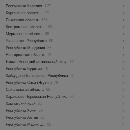
Республика Карелия
117
Курганская область
115
Псковская область
106
Костромская область
103
Мурманская область
95
Чувашская Республика
90
Республика Мордовия
86
Новгородская область
81
Ямало-Ненецкий автономный округ
80
Республика Бурятия
78
Кабардино-Балкарская Республика
70
Республика Саха (Якутия)
70
Сахалинская область
65
Карачаево-Черкесская Республика
62
Камчатский край
61
Республика Коми
60
Республика Алтай
59
Республика Марий Эл
55