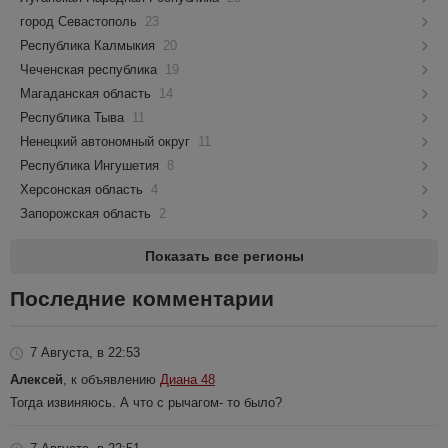
город Севастополь
23
Республика Калмыкия
20
Чеченская республика
19
Магаданская область
14
Республика Тыва
11
Ненецкий автономный округ
11
Республика Ингушетия
8
Херсонская область
4
Запорожская область
2
Показать все регионы
Последние комментарии
7 Августа, в 22:53
Алексей
, к объявлению
Диана 48
Тогда извиняюсь. А что с рычагом- то было?