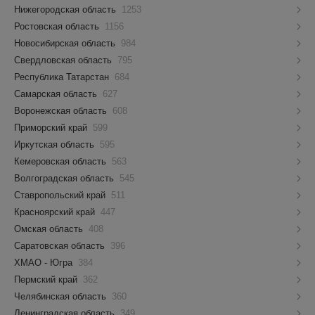
Нижегородская область
1253
Ростовская область
1156
Новосибирская область
984
Свердловская область
795
Республика Татарстан
684
Самарская область
627
Воронежская область
608
Приморский край
599
Иркутская область
595
Кемеровская область
563
Волгоградская область
545
Ставропольский край
511
Красноярский край
447
Омская область
408
Саратовская область
396
ХМАО - Югра
384
Пермский край
362
Челябинская область
360
Ленинградская область
349