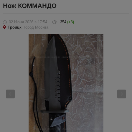
Нож КОММАНДО
02 Июня 2026
в 17:54
354
(+3)
Троицк
, город Москва