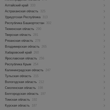
Алтайский край
333
Астраханская область
325
Удмуртская Республика
313
Республика Башкортостан
302
Тюменская область
290
Тверская область
281
Рязанская область
278
Владимирская область
265
Хабаровский край
260
Ярославская область
256
Республика Крым
254
Калининградская область
247
Тульская область
215
Вологодская область
212
Смоленская область
198
Белгородская область
197
Томская область
192
Курская область
187