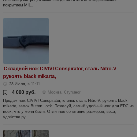
покрытием MIL...
Складной нож CIVIVI Conspirator, сталь Nitro-V.
рукоять black mikarta,
28 Июля, в 11:11
4 000 руб.
Москва, Ступиног
Продам нож CIVIVI Conspirator, клинок сталь Nitro-V. рукоять black
mikarta, замок Button Lock. Пожалуй, самый удобный нож для EDC из
всех, что у меня были. Отличное сочетание размеров, веса,
удобства ру...