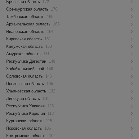
Брянская область
172
Оренбургская область
170
Тамбовская область
168
Архангельская область
165
Ивановская область
164
Кировская область
161
Калужская область
160
Амурская область
151
Республика Дагестан
149
Забайкальский край
148
Орловская область
146
Пензенская область
145
Ульяновская область
132
Липецкая область
131
Республика Хакасия
125
Республика Карелия
118
Курганская область
115
Псковская область
106
Костромская область
102