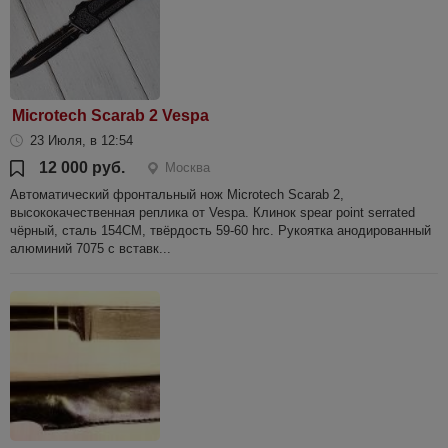
Microtech Scarab 2 Vespa
23 Июля, в 12:54
12 000 руб.
Москва
Автоматический фронтальный нож Microtech Scarab 2,
высококачественная реплика от Vespa. Клинок spear point serrated
чёрный, сталь 154CM, твёрдость 59-60 hrc. Рукоятка анодированный
алюминий 7075 с вставк...