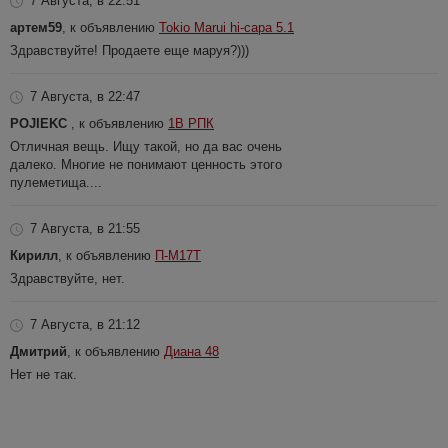
7 Августа, в 22:51
артем59
, к объявлению
Tokio Marui hi-capa 5.1
Здравствуйте! Продаете еще маруя?)))
7 Августа, в 22:47
POJIEKC
, к объявлению
1В РПК
Отличная вещь. Ищу такой, но да вас очень
далеко. Многие не понимают ценность этого
пулеметища....
7 Августа, в 21:55
Кирилл
, к объявлению
П-М17Т
Здравствуйте, нет.
7 Августа, в 21:12
Дмитрий
, к объявлению
Диана 48
Нет не так.