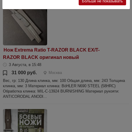
Больше не показывать
Нож Extrema Ratio T-RAZOR BLACK EX/T-
RAZOR BLACK оригинал новый
3 Августа, в 15:48
31 000 руб.
Москва
Вес, гр: 130 Длина клинка, мм: 100 Общая длина, мм: 243 Толщина
клинка, мм: 3 Материал клинка: BöHLER N690 STEEL (58HRC)
Обработка клинка: MIL-C-13924 BURNISHING Материал рукояти:
ANTICORODAL ANODI...