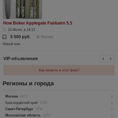
Нож Boker Applegate Fairbairn 5.5
10 Июля, в 14:12
5 500 руб.
Москва
Новый нож.
VIP-объявления
Как попасть в этот блок?
Регионы и города
Москва
6471
Краснодарский край
2120
Санкт-Петербург
1834
Московская область
1357