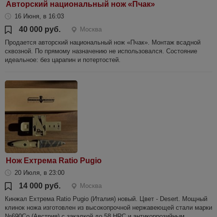
Авторский национальный нож «Пчак»
16 Июня, в 16:03
40 000 руб.
Москва
Продается авторский национальный нож «Пчак». Монтаж всадной
сквозной. По прямому назначению не использовался. Состояние
идеальное: без царапин и потертостей.
Нож Ехтрема Ratio Pugio
20 Июля, в 23:00
14 000 руб.
Москва
Кинжал Ехтрема Ratio Pugio (Италия) новый. Цвет - Desert. Мощный
клинок ножа изготовлен из высокопрочной нержавеющей стали марки
№690Сo (Австрия) с закалкой до 58 HRC и антикоррозийным