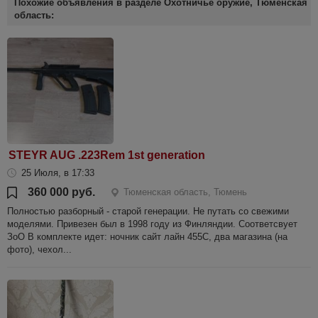
Похожие объявления в разделе Охотничье оружие, Тюменская
область:
STEYR AUG .223Rem 1st generation
25 Июля, в 17:33
360 000 руб.
Тюменская область, Тюмень
Полностью разборный - старой генерации. Не путать со свежими
моделями. Привезен был в 1998 году из Финляндии. Соответсвует
ЗоО В комплекте идет: ночник сайт лайн 455С, два магазина (на
фото), чехол...