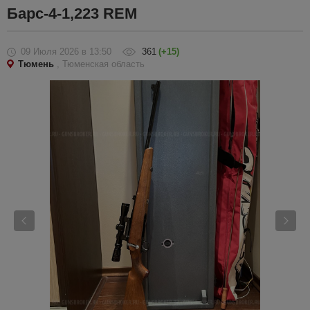
Барс-4-1,223 REM
09 Июля 2026
в 13:50
361
(+15)
Тюмень
, Тюменская область