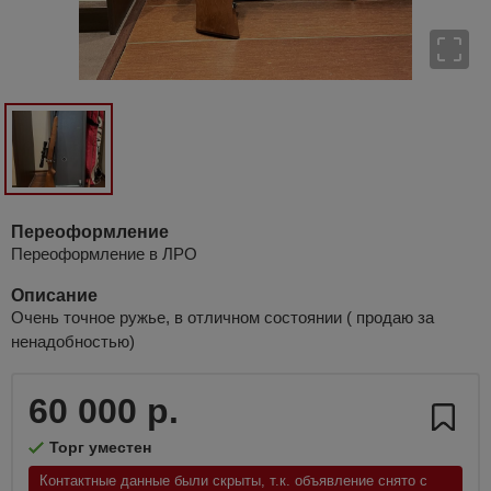
Переоформление
Переоформление в ЛРО
Описание
Очень точное ружье, в отличном состоянии ( продаю за
ненадобностью)
60 000 р.
Торг уместен
Контактные данные были скрыты, т.к. объявление снято с