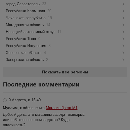
город Севастополь
23
Республика Калмыкия
20
Чеченская республика
19
Магаданская область
14
Ненецкий автономный округ
11
Республика Тыва
9
Республика Ингушетия
8
Херсонская область
4
Запорожская область
2
Показать все регионы
Последние комментарии
9 Августа, в 15:40
Муслим
, к объявлению
Магазин Гроза М1
Добрый день, это магазины завода техноармс
или собственное производство? Куда
оплачивать?