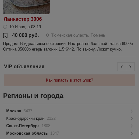
Ланкастер 3006
10 Июня, в 08:19
40 000 руб.
Тюменская область, Тюмень
Продам. В идеальном состоянии. Настрел не большой. Банка 8000р.
Оптика 35000р егерь загоник 1.5*6*42. По закону. Ложит кучно.
VIP-объявления
Как попасть в этот блок?
Регионы и города
Москва
6437
Краснодарский край
2122
Санкт-Петербург
1808
Московская область
1347