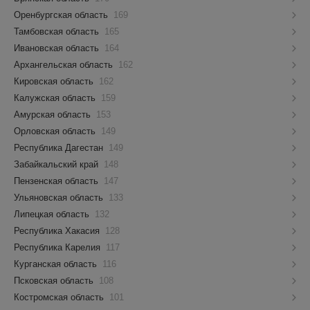
Оренбургская область
169
Тамбовская область
165
Ивановская область
164
Архангельская область
162
Кировская область
162
Калужская область
159
Амурская область
153
Орловская область
149
Республика Дагестан
149
Забайкальский край
148
Пензенская область
147
Ульяновская область
133
Липецкая область
132
Республика Хакасия
128
Республика Карелия
117
Курганская область
116
Псковская область
108
Костромская область
101