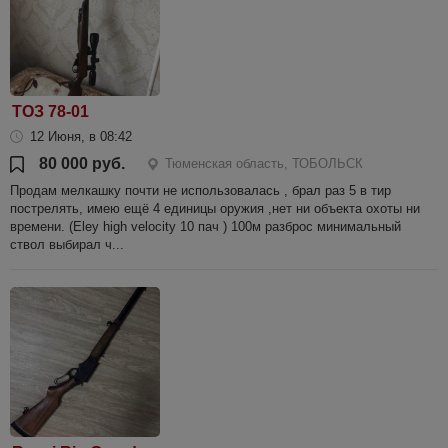
ТОЗ 78-01
12 Июня, в 08:42
80 000 руб.
Тюменская область, ТОБОЛЬСК
Продам мелкашку почти не использовалась , брал раз 5 в тир
пострелять, имею ещё 4 единицы оружия ,нет ни объекта охоты ни
времени. (Eley high velocity 10 пач ) 100м разброс минимальный
ствол выбирал ч...