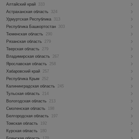
Алтайский край
333
Астраханская область
324
Удмуртская Республика
313
Республика Башкортостан
303
Тюменская область
290
Рязанская область
279
Тверская область
279
Владимирская область
267
Ярославская область
258
Хабаровский край
257
Республика Крым
252
Калининградская область
245
Тульская область
214
Вологодская область
213
Смоленская область
198
Белгородская область
197
Томская область
192
Курская область
180
Брянская область
170