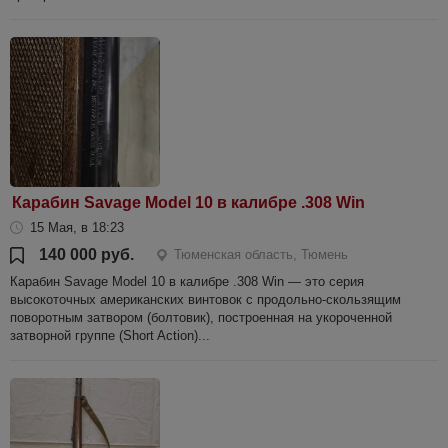
Карабин Savage Model 10 в калибре .308 Win
15 Мая, в 18:23
140 000 руб.
Тюменская область, Тюмень
Карабин Savage Model 10 в калибре .308 Win — это серия
высокоточных американских винтовок с продольно-скользящим
поворотным затвором (болтовик), построенная на укороченной
затворной группе (Short Action)...