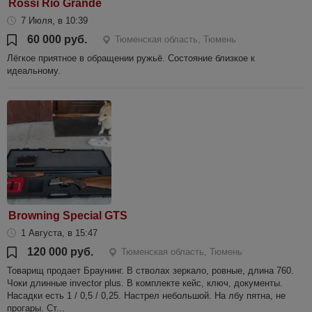
Rossi Rio Grande
7 Июля, в 10:39
60 000 руб.
Тюменская область, Тюмень
Лёгкое приятное в обращении ружьё. Состояние близкое к
идеальному.
Browning Special GTS
1 Августа, в 15:47
120 000 руб.
Тюменская область, Тюмень
Товарищ продает Браунинг. В стволах зеркало, ровные, длина 760.
Чоки длинные invector plus. В комплекте кейс, ключ, документы.
Насадки есть 1 / 0,5 / 0,25. Настрел небольшой. На лбу пятна, не
прогары. Ст...