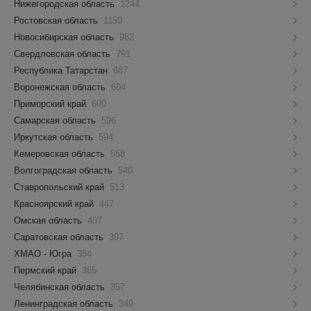
Нижегородская область
1244
Ростовская область
1150
Новосибирская область
982
Свердловская область
791
Республика Татарстан
687
Воронежская область
604
Приморский край
600
Самарская область
596
Иркутская область
594
Кемеровская область
558
Волгоградская область
540
Ставропольский край
513
Красноярский край
447
Омская область
407
Саратовская область
397
ХМАО - Югра
384
Пермский край
365
Челябинская область
357
Ленинградская область
349