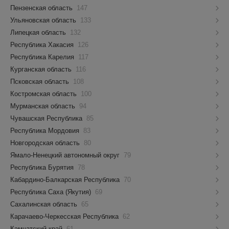
Пензенская область
147
Ульяновская область
133
Липецкая область
132
Республика Хакасия
126
Республика Карелия
117
Курганская область
116
Псковская область
108
Костромская область
100
Мурманская область
94
Чувашская Республика
85
Республика Мордовия
83
Новгородская область
80
Ямало-Ненецкий автономный округ
79
Республика Бурятия
78
Кабардино-Балкарская Республика
70
Республика Саха (Якутия)
69
Сахалинская область
65
Карачаево-Черкесская Республика
62
Камчатский край
61