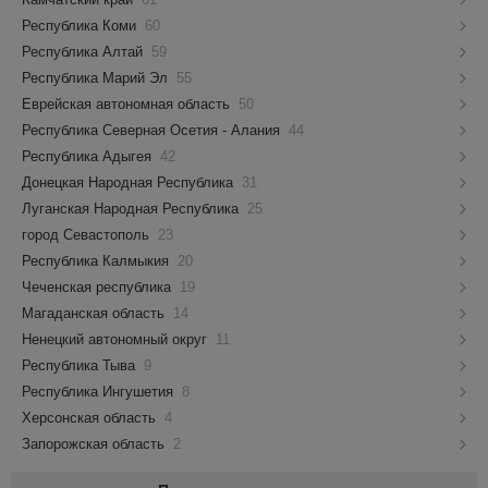
Республика Коми
60
Республика Алтай
59
Республика Марий Эл
55
Еврейская автономная область
50
Республика Северная Осетия - Алания
44
Республика Адыгея
42
Донецкая Народная Республика
31
Луганская Народная Республика
25
город Севастополь
23
Республика Калмыкия
20
Чеченская республика
19
Магаданская область
14
Ненецкий автономный округ
11
Республика Тыва
9
Республика Ингушетия
8
Херсонская область
4
Запорожская область
2