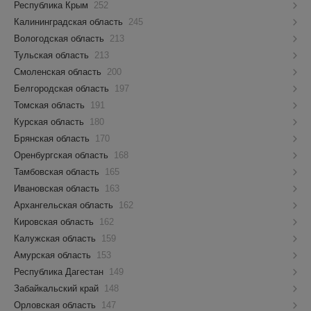
Республика Крым
252
Калининградская область
245
Вологодская область
213
Тульская область
213
Смоленская область
200
Белгородская область
197
Томская область
191
Курская область
180
Брянская область
170
Оренбургская область
168
Тамбовская область
165
Ивановская область
163
Архангельская область
162
Кировская область
162
Калужская область
159
Амурская область
153
Республика Дагестан
149
Забайкальский край
148
Орловская область
147