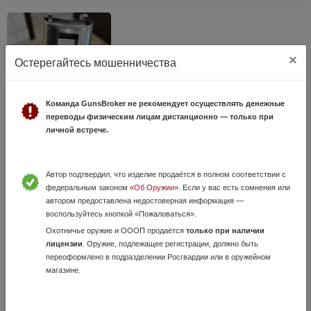
×
Остерегайтесь мошенничества
Команда GunsBroker не рекомендует осуществлять денежные
переводы физическим лицам дистанционно — только при
ИЖ-27
личной встрече.
20 Июля, в 17:10
15 000 руб.
Ивановская область, Иваново
Автор подтвердил, что изделие продаётся в полном соответствии с
Подойдет как первое ружье,реальному покупателю бонусы
федеральным законом
«Об Оружии»
. Если у вас есть сомнения или
автором предоставлена недостоверная информация —
воспользуйтесь кнопкой «Пожаловаться».
Охотничье оружие и ОООП продаётся
только при наличии
лицензии
. Оружие, подлежащее регистрации, должно быть
переоформлено в подразделении Росгвардии или в оружейном
магазине.