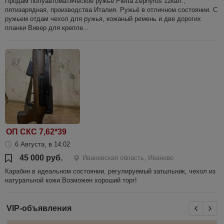
Продам полуавтоматическое ружьё Pietta Zephyrus 12кал.,
пятизарядная, производства Италия. Ружьё в отличном состоянии. С
ружьем отдам чехол для ружья, кожаный ремень и две дорогих
планки Вивер для крепле...
ОП СКС 7,62*39
6 Августа, в 14:02
45 000 руб.
Ивановская область, Иваново
Карабин в идеальном состоянии, регулируемый затыльник, чехол из
натуральной кожи.Возможен хороший торг!
VIP-объявления