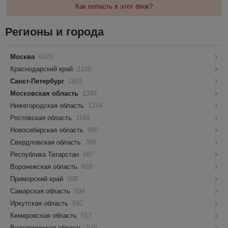
Как попасть в этот блок?
Регионы и города
Москва
6420
Краснодарский край
2109
Санкт-Петербург
1801
Московская область
1348
Нижегородская область
1244
Ростовская область
1149
Новосибирская область
980
Свердловская область
789
Республика Татарстан
687
Воронежская область
603
Приморский край
598
Самарская область
594
Иркутская область
592
Кемеровская область
557
Волгоградская область
539