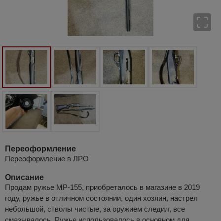
Переоформление
Переоформление в ЛРО
Описание
Продам ружье МР-155, приобреталось в магазине в 2019
году, ружье в отличном состоянии, один хозяин, настрел
небольшой, стволы чистые, за оружием следил, все
смазывалось. Ружье использовалось в основном для