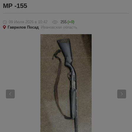
МР -155
09 Июля 2026
в 10:42
255
(+0)
Гаврилов Посад
, Ивановская область