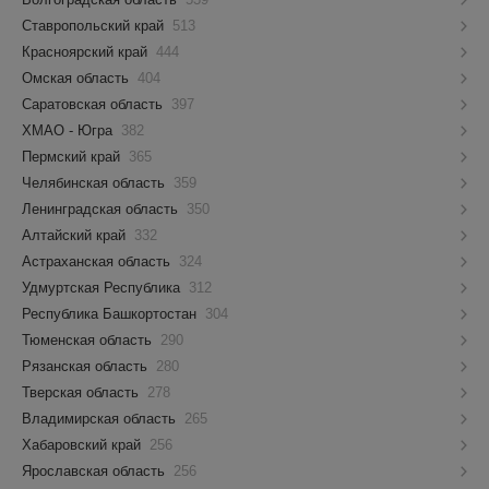
Ставропольский край
513
Красноярский край
444
Омская область
404
Саратовская область
397
ХМАО - Югра
382
Пермский край
365
Челябинская область
359
Ленинградская область
350
Алтайский край
332
Астраханская область
324
Удмуртская Республика
312
Республика Башкортостан
304
Тюменская область
290
Рязанская область
280
Тверская область
278
Владимирская область
265
Хабаровский край
256
Ярославская область
256