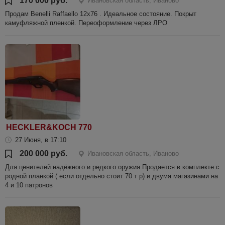
170 000 руб.
Ивановская область, Иваново
Продам Benelli Raffaello 12х76 . Идеальное состояние. Покрыт
камуфляжной пленкой. Переоформление через ЛРО
HECKLER&KOCH 770
27 Июня, в 17:10
200 000 руб.
Ивановская область, Иваново
Для ценителей надёжного и редкого оружия.Продается в комплекте с
родной планкой ( если отдельно стоит 70 т р) и двумя магазинами на
4 и 10 патронов