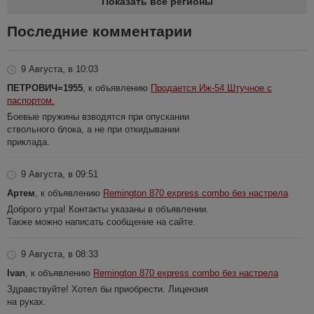
Показать все регионы
Последние комментарии
9 Августа, в 10:03
ПЕТРОВИЧ=1955
, к объявлению
Продается Иж-54 Штучное с
паспортом.
Боевые пружины взводятся при опускании
ствольного блока, а не при откидывании
приклада.
9 Августа, в 09:51
Артем
, к объявлению
Remington 870 express combo без настрела
Доброго утра! Контакты указаны в объявлении.
Также можно написать сообщение на сайте.
9 Августа, в 08:33
Ivan
, к объявлению
Remington 870 express combo без настрела
Здравствуйте! Хотел бы приобрести. Лицензия
на руках.