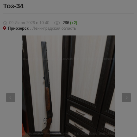
Тоз-34
09 Июля 2026
в 10:40
266
(+2)
Приозерск
, Ленинградская область