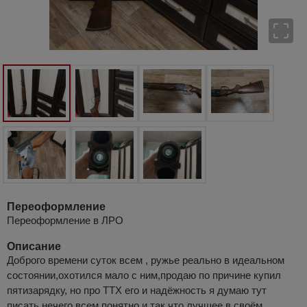
Переоформление
Переоформление в ЛРО
Описание
Доброго времени суток всем , ружье реально в идеальном
состоянии,охотился мало с ним,продаю по причине купил
пятизарядку, но про ТТХ его и надёжность я думаю тут
писать нечего всем понятно и так,что лучшее в своём