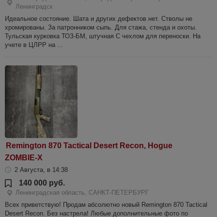
Ленинградск
Идеальное состояние. Шата и других дефектов нет. Стволы не
хромированы. За патронником сыпь. Для стажа, стенда и охоты.
Тульская курковка ТОЗ-БМ, штучная С чехлом для переноски. На
учете в ЦЛРР на ...
Remington 870 Tactical Desert Recon, Hogue
ZOMBIE-X
2 Августа, в 14:38
140 000 руб.
Ленинградская область, САНКТ-ПЕТЕРБУРГ
Всех приветствую! Продам абсолютно новый Remington 870 Tactical
Desert Recon. Без настрела! Любые дополнительные фото по