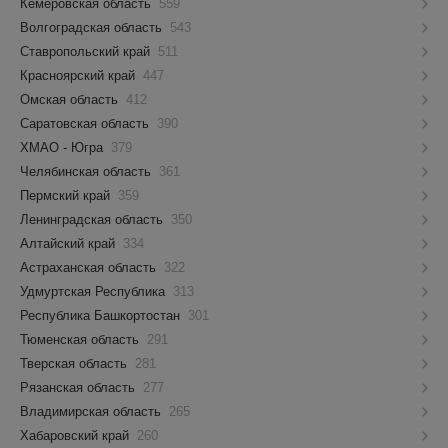
Кемеровская область
559
Волгоградская область
543
Ставропольский край
511
Красноярский край
447
Омская область
412
Саратовская область
390
ХМАО - Югра
379
Челябинская область
361
Пермский край
359
Ленинградская область
350
Алтайский край
334
Астраханская область
322
Удмуртская Республика
313
Республика Башкортостан
301
Тюменская область
291
Тверская область
281
Рязанская область
277
Владимирская область
265
Хабаровский край
260