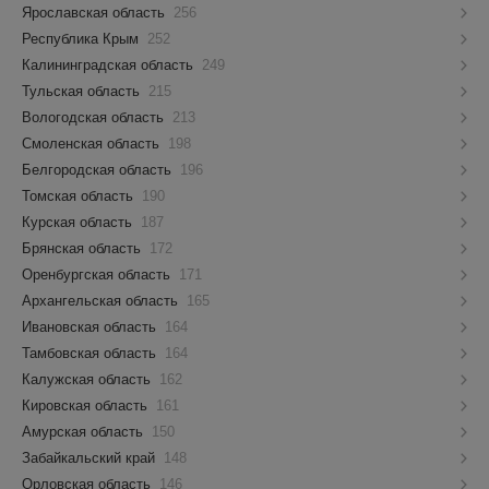
Ярославская область
256
Республика Крым
252
Калининградская область
249
Тульская область
215
Вологодская область
213
Смоленская область
198
Белгородская область
196
Томская область
190
Курская область
187
Брянская область
172
Оренбургская область
171
Архангельская область
165
Ивановская область
164
Тамбовская область
164
Калужская область
162
Кировская область
161
Амурская область
150
Забайкальский край
148
Орловская область
146