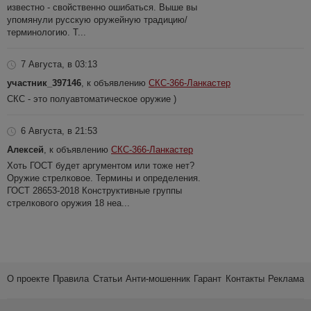
известно - свойственно ошибаться. Выше вы
упомянули русскую оружейную традицию/
терминологию. Т...
7 Августа, в 03:13
участник_397146
, к объявлению
СКС-366-Ланкастер
СКС - это полуавтоматическое оружие )
6 Августа, в 21:53
Алексей
, к объявлению
СКС-366-Ланкастер
Хоть ГОСТ будет аргументом или тоже нет?
Оружие стрелковое. Термины и определения.
ГОСТ 28653-2018 Конструктивные группы
стрелкового оружия 18 неа...
О проекте
Правила
Статьи
Анти-мошенник
Гарант
Контакты
Реклама