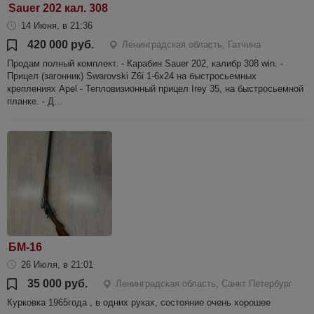
Sauer 202 кал. 308
14 Июня, в 21:36
420 000 руб.
Ленинградская область, Гатчина
Продам полный комплект. - Карабин Sauer 202, калибр 308 win. -
Прицел (загонник) Swarovski Z6i 1-6х24 на быстросьемных
креплениях Apel - Тепловизионный прицел Irey 35, на быстросьемной
планке. - Д...
БМ-16
26 Июля, в 21:01
35 000 руб.
Ленинградская область, Санкт Петербург
Курковка 1965года , в одних руках, состояние очень хорошее