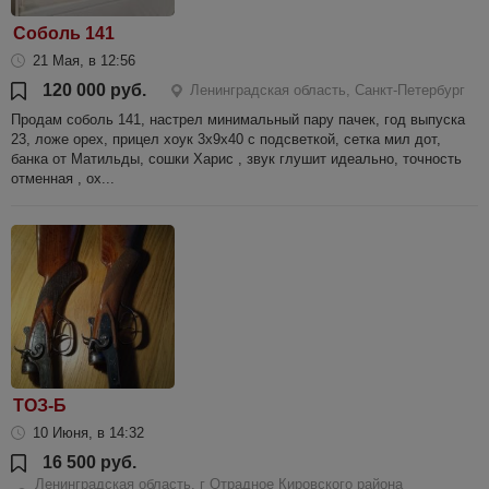
Соболь 141
21 Мая, в 12:56
120 000 руб.
Ленинградская область, Санкт-Петербург
Продам соболь 141, настрел минимальный пару пачек, год выпуска
23, ложе орех, прицел хоук 3х9х40 с подсветкой, сетка мил дот,
банка от Матильды, сошки Харис , звук глушит идеально, точность
отменная , ох...
ТОЗ-Б
10 Июня, в 14:32
16 500 руб.
Ленинградская область, г Отрадное Кировского района