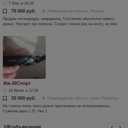
7 Мая, в 15:28
70 000 руб.
Ленинградская область, Кировск
Продаю пятизарядку, инерциалку. Состояние абсолютно нового
ружья. Настрел три патрона. Сходил только раз на охоту, не моё.
Иж-39Спорт
16 Июля, в 12:34
35 000 руб.
Ленинградская область, Санкт-Петербург
На стрела очень мало,ружьё практически не использовалось.
Сужение,верх 1,25. Низ 1.
VIP-объявления