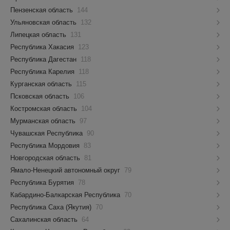
Пензенская область
144
Ульяновская область
132
Липецкая область
131
Республика Хакасия
123
Республика Дагестан
118
Республика Карелия
118
Курганская область
115
Псковская область
106
Костромская область
104
Мурманская область
97
Чувашская Республика
90
Республика Мордовия
83
Новгородская область
81
Ямало-Ненецкий автономный округ
79
Республика Бурятия
78
Кабардино-Балкарская Республика
70
Республика Саха (Якутия)
70
Сахалинская область
64