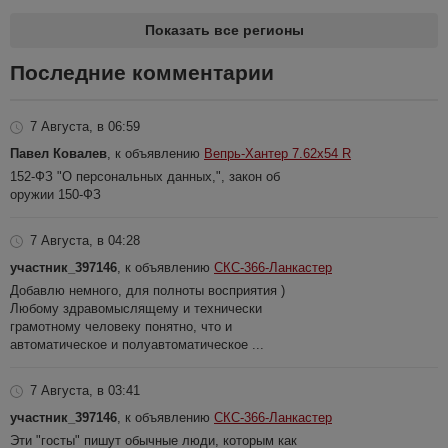
Показать все регионы
Последние комментарии
7 Августа, в 06:59
Павел Ковалев
, к объявлению
Вепрь-Хантер 7.62х54 R
152-ФЗ "О персональных данных,", закон об
оружии 150-ФЗ
7 Августа, в 04:28
участник_397146
, к объявлению
СКС-366-Ланкастер
Добавлю немного, для полноты восприятия )
Любому здравомыслящему и технически
грамотному человеку понятно, что и
автоматическое и полуавтоматическое ...
7 Августа, в 03:41
участник_397146
, к объявлению
СКС-366-Ланкастер
Эти "госты" пишут обычные люди, которым как