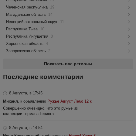
Чеченская республика
19
Магаданская область
14
Ненецкий автономный округ
11
Республика Тыва
10
Республика Ингушетия
8
Херсонская область
4
Запорожская область
2
Показать все регионы
Последние комментарии
8 Августа, в 17:45
Михаил
, к объявлению
Ружье Август Лебо 12 к
Совершенно очевидно, что это ружьё из
коллекции Германа Геринга.
8 Августа, в 14:54
Илья Кулаковский
, к объявлению
Haenel Yager 8