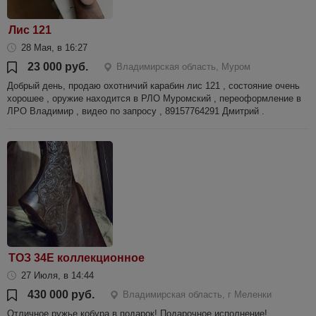
Лис 121
28 Мая, в 16:27
23 000 руб.
Владимирская область, Муром
Добрый день, продаю охотничий карабин лис 121 , состояние очень
хорошее , оружие находится в РЛО Муромский , переоформление в
ЛРО Владимир , видео по запросу , 89157764291 Дмитрий .
ТОЗ 34Е коллекционное
27 Июля, в 14:44
430 000 руб.
Владимирская область, г Меленки
Отличное ружье кобура в подарок! Подарочное исполнение!