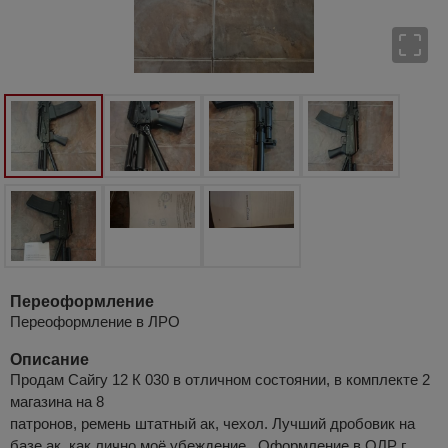
Переоформление
Переоформление в ЛРО
Описание
Продам Сайгу 12 К 030 в отличном состоянии, в комплекте 2
магазина на 8
патронов, ремень штатный ак, чехол. Лучший дробовик на
базе ак, как лично моё убеждение.. Оформление в ОЛР г