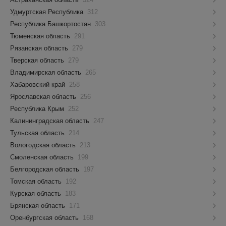
Удмуртская Республика
312
Республика Башкортостан
303
Тюменская область
291
Рязанская область
279
Тверская область
279
Владимирская область
265
Хабаровский край
258
Ярославская область
256
Республика Крым
252
Калининградская область
247
Тульская область
214
Вологодская область
213
Смоленская область
199
Белгородская область
197
Томская область
192
Курская область
183
Брянская область
171
Оренбургская область
168