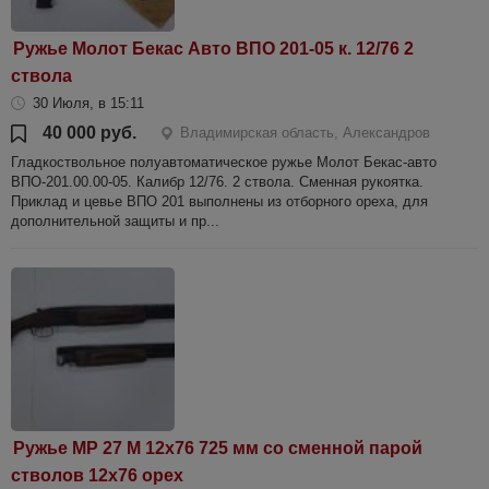
Ружье Молот Бекас Авто ВПО 201-05 к. 12/76 2
ствола
30 Июля, в 15:11
40 000 руб.
Владимирская область, Александров
Гладкоствольное полуавтоматическое ружье Молот Бекас-авто
ВПО-201.00.00-05. Калибр 12/76. 2 ствола. Сменная рукоятка.
Приклад и цевье ВПО 201 выполнены из отборного ореха, для
дополнительной защиты и пр...
Ружье МР 27 М 12х76 725 мм со сменной парой
стволов 12х76 орех