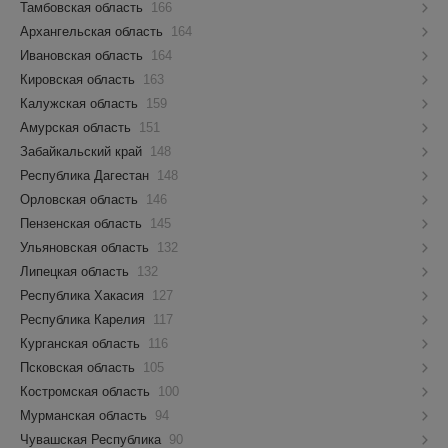
Тамбовская область
166
Архангельская область
164
Ивановская область
164
Кировская область
163
Калужская область
159
Амурская область
151
Забайкальский край
148
Республика Дагестан
148
Орловская область
146
Пензенская область
145
Ульяновская область
132
Липецкая область
132
Республика Хакасия
127
Республика Карелия
117
Курганская область
116
Псковская область
105
Костромская область
100
Мурманская область
94
Чувашская Республика
90