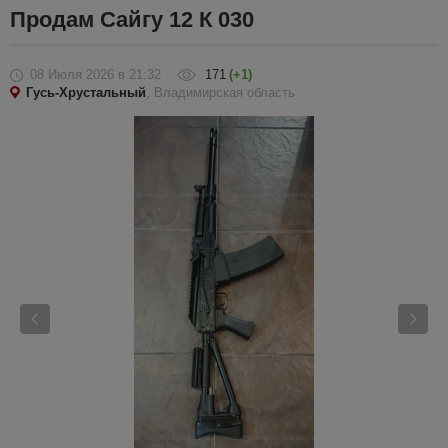
Продам Сайгу 12 К 030
08 Июля 2026
в 21:32
171
(+1)
Гусь-Хрустальный
, Владимирская область