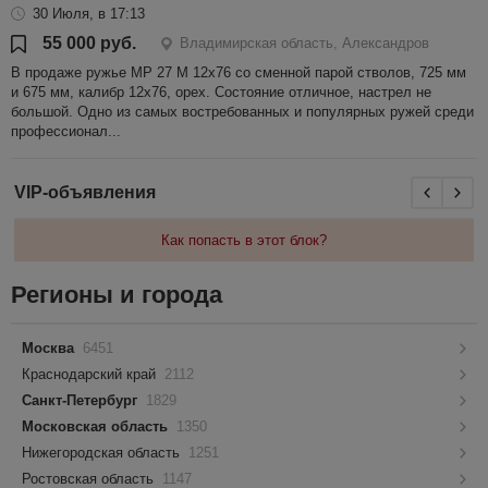
30 Июля, в 17:13
55 000 руб.
Владимирская область, Александров
В продаже ружье МР 27 М 12х76 со сменной парой стволов, 725 мм
и 675 мм, калибр 12х76, орех. Состояние отличное, настрел не
большой. Одно из самых востребованных и популярных ружей среди
профессионал...
VIP-объявления
Как попасть в этот блок?
Регионы и города
Москва
6451
Краснодарский край
2112
Санкт-Петербург
1829
Московская область
1350
Нижегородская область
1251
Ростовская область
1147