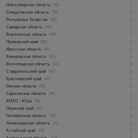
Новосибирская область
982
Свердловская область
791
Республика Татарстан
688
Самарская область
626
Воронежская область
608
Приморский край
600
Иркутская область
595
Кемеровская область
555
Волгоградская область
542
Ставропольский край
513
Красноярский край
443
Омская область
405
Саратовская область
396
ХМАО - Югра
381
Пермский край
364
Челябинская область
359
Ленинградская область
351
Алтайский край
330
Астраханская область
324