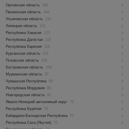
Орловская область
146
Пензенская область
144
Ульяновская область
132
Липецкая область
131
Республика Хакасия
123
Республика Дагестан
118
Республика Карелия
118
Курганская область
115
Псковская область
106
Костромская область
104
Мурманская область
97
Чувашская Республика
90
Республика Мордовия
86
Новгородская область
81
Ямало-Ненецкий автономный округ
79
Республика Бурятия
78
Кабардино-Балкарская Республика
70
Республика Саха (Якутия)
70