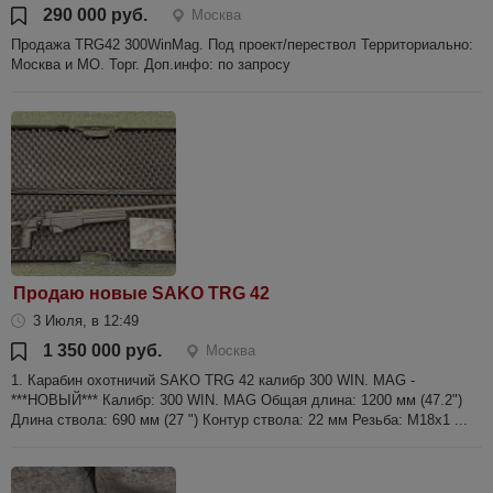
290 000 руб.
Москва
Продажа TRG42 300WinMag. Под проект/перествол Территориально:
Москва и МО. Торг. Доп.инфо: по запросу
Продаю новые SAKO TRG 42
3 Июля, в 12:49
1 350 000 руб.
Москва
1. Карабин охотничий SAKO TRG 42 калибр 300 WIN. MAG -
***НОВЫЙ*** Калибр: 300 WIN. MAG Общая длина: 1200 мм (47.2")
Длина ствола: 690 мм (27 ") Контур ствола: 22 мм Резьба: М18х1 ...