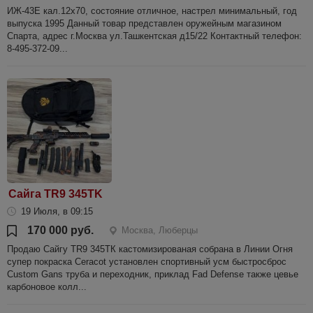
ИЖ-43Е кал.12х70, состояние отличное, настрел минимальный, год
выпуска 1995 Данный товар представлен оружейным магазином
Спарта, адрес г.Москва ул.Ташкентская д15/22 Контактный телефон:
8-495-372-09...
Сайга TR9 345TK
19 Июля, в 09:15
170 000 руб.
Москва, Люберцы
Продаю Сайгу TR9 345ТК кастомизированая собрана в Линии Огня
супер покраска Ceracot установлен спортивный усм быстросброс
Custom Gans труба и переходник, приклад Fad Defense также цевье
карбоновое колл...