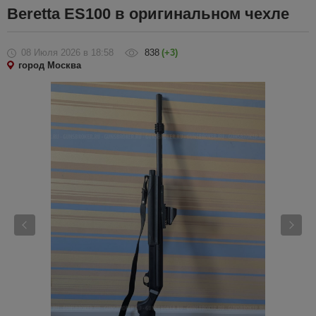
Beretta ES100 в оригинальном чехле
08 Июля 2026
в 18:58
838
(+3)
город Москва