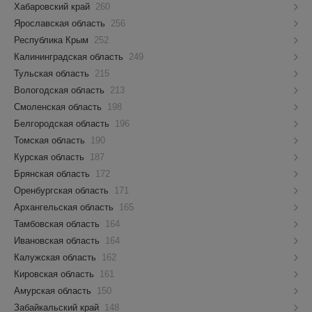
Хабаровский край
260
Ярославская область
256
Республика Крым
252
Калининградская область
249
Тульская область
215
Вологодская область
213
Смоленская область
198
Белгородская область
196
Томская область
190
Курская область
187
Брянская область
172
Оренбургская область
171
Архангельская область
165
Тамбовская область
164
Ивановская область
164
Калужская область
162
Кировская область
161
Амурская область
150
Забайкальский край
148