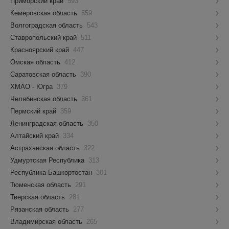
Приморский край
593
Кемеровская область
559
Волгоградская область
543
Ставропольский край
511
Красноярский край
447
Омская область
412
Саратовская область
390
ХМАО - Югра
379
Челябинская область
361
Пермский край
359
Ленинградская область
350
Алтайский край
334
Астраханская область
322
Удмуртская Республика
313
Республика Башкортостан
301
Тюменская область
291
Тверская область
281
Рязанская область
277
Владимирская область
265