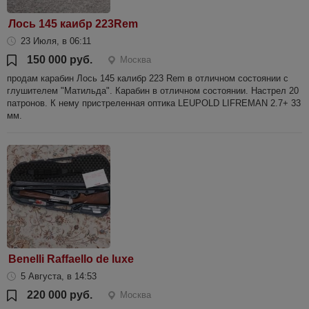
Лось 145 каибр 223Rem
23 Июля, в 06:11
150 000 руб.
Москва
продам карабин Лось 145 калибр 223 Rem в отличном состоянии с
глушителем "Матильда". Карабин в отличном состоянии. Настрел 20
патронов. К нему пристреленная оптика LEUPOLD LIFREMAN 2.7+ 33
мм.
Benelli Raffaello de luxe
5 Августа, в 14:53
220 000 руб.
Москва