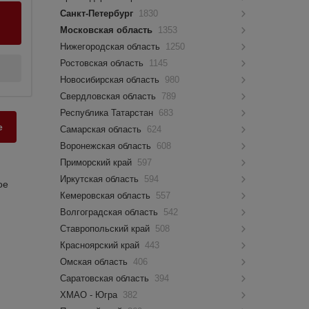
Санкт-Петербург
1830
Московская область
1353
Нижегородская область
1250
Ростовская область
1145
Новосибирская область
980
Свердловская область
789
Республика Татарстан
683
е
Самарская область
624
Воронежская область
608
Приморский край
597
Иркутская область
594
ое
Кемеровская область
557
Волгоградская область
542
Ставропольский край
508
Красноярский край
443
Омская область
406
Саратовская область
394
ХМАО - Югра
382