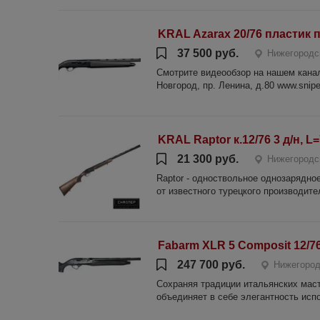
KRAL Azarax 20/76 пластик 
37 500 руб.
Нижегородс
Смотрите видеообзор на нашем канале
Новгород, пр. Ленина, д.80 www.sniper
KRAL Raptor к.12/76 3 д/н, L
21 300 руб.
Нижегородс
Raptor - одноствольное однозарядно
от известного турецкого производите
Fabarm XLR 5 Composit 12/7
247 700 руб.
Нижегород
Сохраняя традиции итальянских мас
объединяет в себе элегантность исп