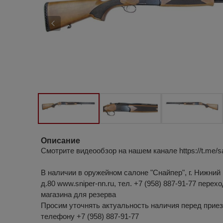
Описание
Смотрите видеообзор на нашем канале https://t.me/s
В наличии в оружейном салоне "Снайпер", г. Нижний 
д.80 www.sniper-nn.ru, тел. +7 (958) 887-91-77 перех
магазина для резерва
Просим уточнять актуальность наличия перед приез
телефону +7 (958) 887-91-77