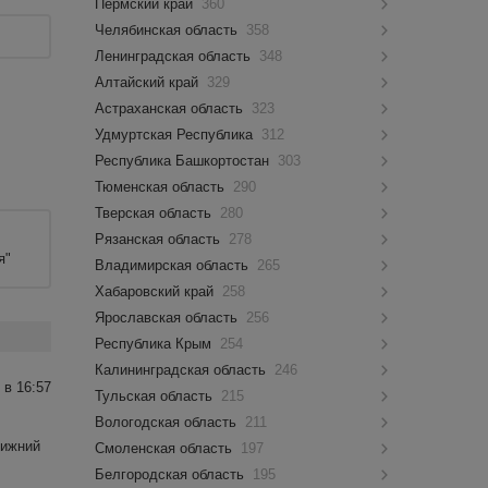
Пермский край
360
Челябинская область
358
Ленинградская область
348
Алтайский край
329
Астраханская область
323
Удмуртская Республика
312
Республика Башкортостан
303
Тюменская область
290
Тверская область
280
Рязанская область
278
я"
Владимирская область
265
Хабаровский край
258
Ярославская область
256
Республика Крым
254
Калининградская область
246
 в 16:57
Тульская область
215
Вологодская область
211
Нижний
Смоленская область
197
Белгородская область
195