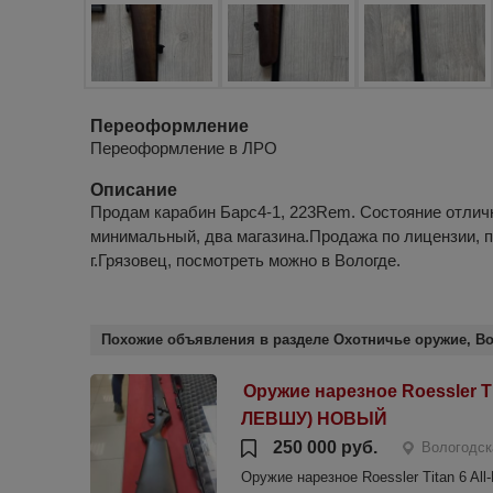
Переоформление
Переоформление в ЛРО
Описание
Продам карабин Барс4-1, 223Rem. Состояние отлич
минимальный, два магазина.Продажа по лицензии, 
г.Грязовец, посмотреть можно в Вологде.
Похожие объявления в разделе Охотничье оружие, Во
Оружие нарезное Roessler Ti
ЛЕВШУ) НОВЫЙ
250 000 руб.
Вологодск
Оружие нарезное Roessler Titan 6 A