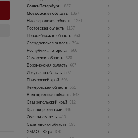
Санкт-Петербург
1837
Московская область
1357
Нижегородская область
1251
Ростовская область
1157
Новосибирская область
953
Свердловская область
794
Республика Татарстан
686
Самарская область
628
Воронежская область
607
Иркутская область
597
Приморский край
596
Кемеровская область
561
Волгоградская область
543
Ставропольский край
512
Красноярский край
446
Омская область
410
Саратовская область
393
ХМАО - Югра
379