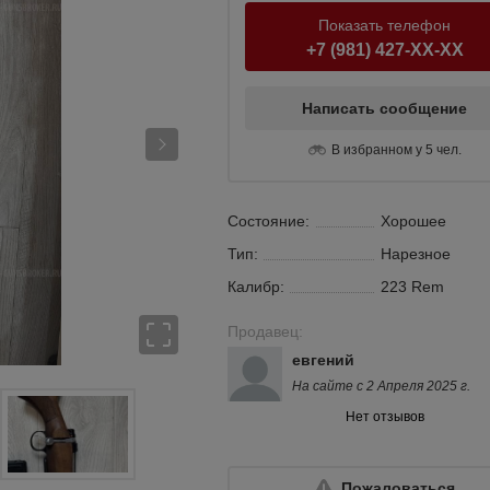
Показать телефон
+7 (981) 427-XX-XX
Написать сообщение
В избранном у 5 чел.
Состояние:
Хорошее
Тип:
Нарезное
Калибр:
223 Rem
Продавец:
евгений
На сайте с 2 Апреля 2025 г.
Нет отзывов
Пожаловаться