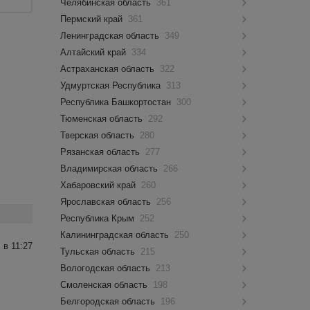
Челябинская область
361
Пермский край
361
Ленинградская область
349
Алтайский край
334
Астраханская область
322
Удмуртская Республика
313
Республика Башкортостан
300
Тюменская область
292
Тверская область
280
Рязанская область
277
Владимирская область
266
Хабаровский край
260
Ярославская область
256
Республика Крым
252
Калининградская область
250
 в 11:27
Тульская область
215
Вологодская область
213
Смоленская область
198
Белгородская область
196