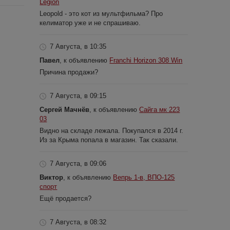
Legion
Leopold - это кот из мультфильма? Про
келиматор уже и не спрашиваю.
7 Августа, в 10:35
Павел
, к объявлению
Franchi Horizon 308 Win
Причина продажи?
7 Августа, в 09:15
Сергей Мачнёв
, к объявлению
Сайга мк 223
03
Видно на складе лежала. Покупался в 2014 г.
Из за Крыма попала в магазин. Так сказали.
7 Августа, в 09:06
Виктор
, к объявлению
Вепрь 1-в, ВПО-125
спорт
Ещё продается?
7 Августа, в 08:32