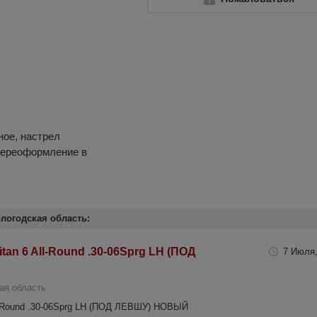
ное, настрел
переоформление в
логодская область:
tan 6 All-Round .30-06Sprg LH (ПОД
7 Июля,
ая область
ll-Round .30-06Sprg LH (ПОД ЛЕВШУ) НОВЫЙ