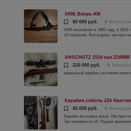
АКМ, Вепрь-КМ
90 000 руб.
Вологодская
АКМ изготовлен в 1965 году, в 2014 
10 патронов). Все родное, настрел 
ANSCHUTZ 1516 кал 22WMR
220 000 руб.
Вологодск
идеальный карабин состояние нового
Карабин соболь 22lr биатло
45 000 руб.
Вологодская
Карабин во вторых руках. Настрел о
Три магазина на 10. Родная оригинал