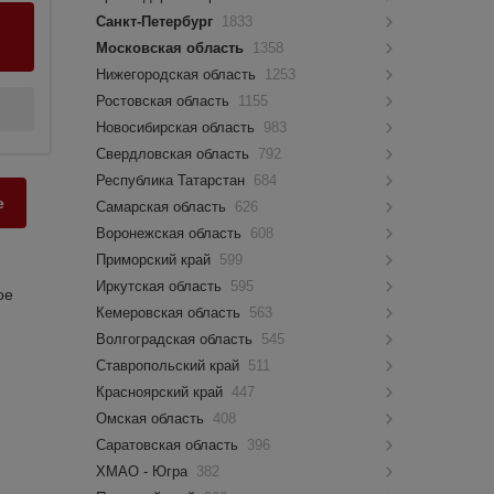
Санкт-Петербург
1833
Московская область
1358
Нижегородская область
1253
Ростовская область
1155
Новосибирская область
983
Свердловская область
792
Республика Татарстан
684
е
Самарская область
626
Воронежская область
608
Приморский край
599
Иркутская область
595
ое
Кемеровская область
563
Волгоградская область
545
Ставропольский край
511
Красноярский край
447
Омская область
408
Саратовская область
396
ХМАО - Югра
382