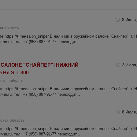
8 Июля,
я область
 https://t.me/salon_sniper В наличии в оружейном салоне "Снайпер", г. 
-nn.ru, тел. +7 (958) 887-91-77 переходит...
 САЛОНЕ "СНАЙПЕР"! НИЖНИЙ
8 Июля,
 Be-S.T. 300
ская область
 https://t.me/salon_sniper В наличии в оружейном салоне "Снайпер", г. 
-nn.ru, тел. +7 (958) 887-91-77 переходит...
8 Июля,
ская область
 https://t.me/salon_sniper В наличии в оружейном салоне "Снайпер", г. 
-nn.ru, тел. +7 (958) 887-91-77 переходит...