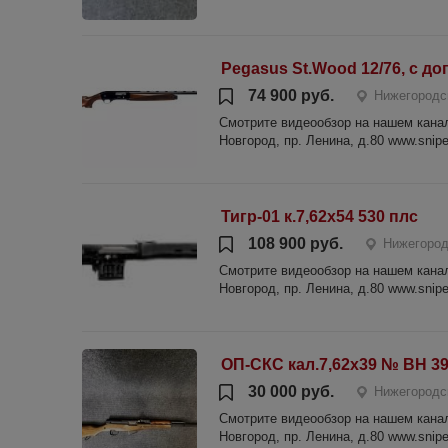
Pegasus St.Wood 12/76, c доп
74 900 руб.
Нижегородс
Смотрите видеообзор на нашем канале
Новгород, пр. Ленина, д.80 www.sniper
Тигр-01 к.7,62х54 530 плс
108 900 руб.
Нижегород
Смотрите видеообзор на нашем канале
Новгород, пр. Ленина, д.80 www.sniper
ОП-СКС кал.7,62х39 № ВН 39
30 000 руб.
Нижегородс
Смотрите видеообзор на нашем канале
Новгород, пр. Ленина, д.80 www.sniper