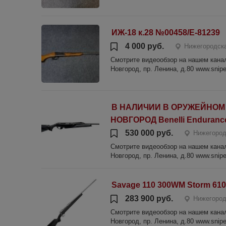
ИЖ-18 к.28 №00458/Е-81239
4 000 руб.
Нижегородска
Смотрите видеообзор на нашем канале
Новгород, пр. Ленина, д.80 www.sniper
В НАЛИЧИИ В ОРУЖЕЙНОМ
НОВГОРОД Benelli Endurance
530 000 руб.
Нижегород
Смотрите видеообзор на нашем канале
Новгород, пр. Ленина, д.80 www.sniper
Savage 110 300WM Storm 610
283 900 руб.
Нижегород
Смотрите видеообзор на нашем канале
Новгород, пр. Ленина, д.80 www.sniper