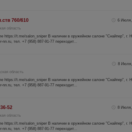
.ств 760/610
6 Июля,
кая область
 https://t.me/salon_sniper В наличии в оружейном салоне "Снайпер", г. 
-nn.ru, тел. +7 (958) 887-91-77 переходит...
8 Июля,
ская область
 https://t.me/salon_sniper В наличии в оружейном салоне "Снайпер", г. 
-nn.ru, тел. +7 (958) 887-91-77 переходит...
36-52
8 Июля,
кая область
 https://t.me/salon_sniper В наличии в оружейном салоне "Снайпер", г. 
-nn.ru, тел. +7 (958) 887-91-77 переходит...