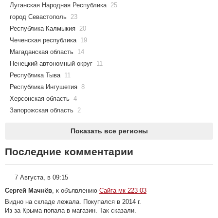
Луганская Народная Республика
25
город Севастополь
23
Республика Калмыкия
20
Чеченская республика
19
Магаданская область
14
Ненецкий автономный округ
11
Республика Тыва
11
Республика Ингушетия
8
Херсонская область
4
Запорожская область
2
Показать все регионы
Последние комментарии
7 Августа, в 09:15
Сергей Мачнёв
, к объявлению
Сайга мк 223 03
Видно на складе лежала. Покупался в 2014 г.
Из за Крыма попала в магазин. Так сказали.