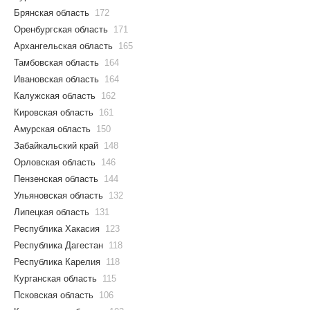
Брянская область
172
Оренбургская область
171
Архангельская область
165
Тамбовская область
164
Ивановская область
164
Калужская область
162
Кировская область
161
Амурская область
150
Забайкальский край
148
Орловская область
146
Пензенская область
144
Ульяновская область
132
Липецкая область
131
Республика Хакасия
123
Республика Дагестан
118
Республика Карелия
118
Курганская область
115
Псковская область
106