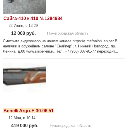
Сайга-410 к.410 №1284984
22 Июня, в 13:29
12 000 руб.
Нижегородская область
Смотрите видеообзор на нашем канале https://t.me/salon_sniper В
наличии в оружейном салоне "Снайпер", г. Нижний Новгород, пр.
Ленина, д.80 www.sniper-nn.ru, тел. +7 (958) 887-91-77 переходит...
Benelli Argo-E 30-06 51
12 Мая, в 10:14
419 000 руб.
Нижегородская область