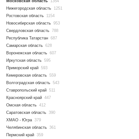
Московская область
1354
Нижегородская область
1251
Ростовская область
1154
Новосибирская область
953
Свердловская область
788
Республика Татарстан
687
Самарская область
628
Воронежская область
607
Иркутская область
595
Приморский край
593
Кемеровская область
559
Волгоградская область
543
Ставропольский край
511
Красноярский край
447
Омская область
412
Саратовская область
390
ХМАО - Югра
379
Челябинская область
361
Пермский край
359