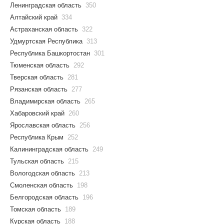
Ленинградская область
350
Алтайский край
334
Астраханская область
322
Удмуртская Республика
313
Республика Башкортостан
301
Тюменская область
292
Тверская область
281
Рязанская область
277
Владимирская область
265
Хабаровский край
260
Ярославская область
256
Республика Крым
252
Калининградская область
249
Тульская область
215
Вологодская область
213
Смоленская область
198
Белгородская область
196
Томская область
189
Курская область
188