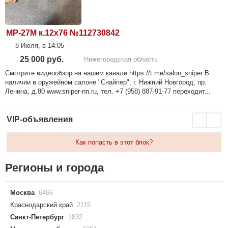
МР-27М к.12х76 №112730842
8 Июля, в 14:05
25 000 руб.
Нижегородская область
Смотрите видеообзор на нашем канале https://t.me/salon_sniper В
наличии в оружейном салоне "Снайпер", г. Нижний Новгород, пр.
Ленина, д.80 www.sniper-nn.ru, тел. +7 (958) 887-91-77 переходит...
VIP-объявления
Как попасть в этот блок?
Регионы и города
Москва
6466
Краснодарский край
2115
Санкт-Петербург
1832