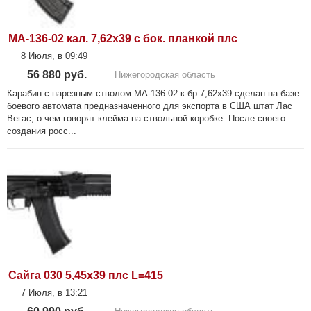
МА-136-02 кал. 7,62х39 с бок. планкой плс
8 Июля, в 09:49
56 880 руб.
Нижегородская область
Карабин с нарезным стволом МА-136-02 к-бр 7,62х39 сделан на базе
боевого автомата предназначенного для экспорта в США штат Лас
Вегас, о чем говорят клейма на ствольной коробке. После своего
создания росс...
Сайга 030 5,45х39 плс L=415
7 Июля, в 13:21