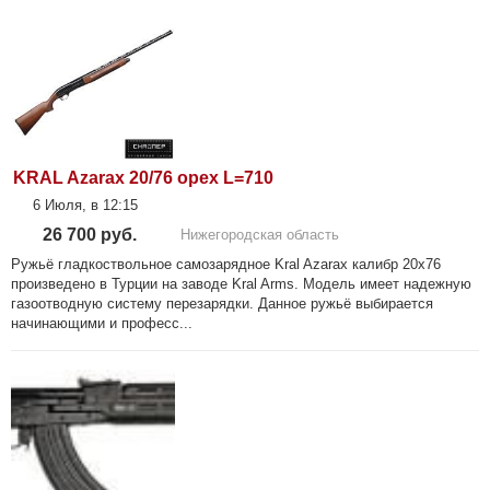
KRAL Azarax 20/76 орех L=710
6 Июля, в 12:15
26 700 руб.
Нижегородская область
Ружьё гладкоствольное самозарядное Kral Azarax калибр 20х76
произведено в Турции на заводе Kral Arms. Модель имеет надежную
газоотводную систему перезарядки. Данное ружьё выбирается
начинающими и професс...