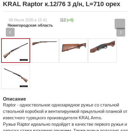
KRAL Raptor к.12/76 3 д/н, L=710 орех
08 Июля 2026
в 15:41
112
(+0)
Нижегородская область
Описание
Raptor - одноствольное однозарядное ружье со стальной
ствольной коробкой и вентилируемой прицельной планкой от
известного турецкого производителя KRAL Arms.
Ружье Raptor идеально подойдет в качестве первого ружья и
запуска стажа владения оружием. Также ружье подходит для