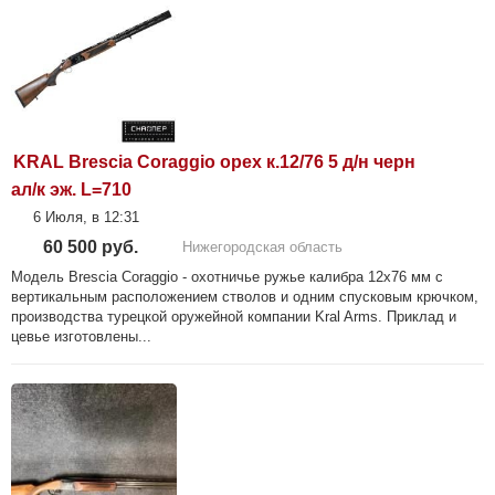
KRAL Brescia Coraggio орех к.12/76 5 д/н черн
ал/к эж. L=710
6 Июля, в 12:31
60 500 руб.
Нижегородская область
Модель Brescia Coraggio - охотничье ружье калибра 12х76 мм с
вертикальным расположением стволов и одним спусковым крючком,
производства турецкой оружейной компании Kral Arms. Приклад и
цевье изготовлены...