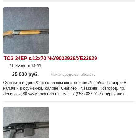
ТОЗ-34ЕР к.12х70 №У9032929/УЕ32929
31 Июля, в 14:00
35 000 руб.
Нижегородская область
Смотрите видеообзор на нашем канале https://t.me/salon_sniper В
наличии в оружейном салоне "Снайпер", г. Нижний Новгород, пр.
Ленина, д.80 www.sniper-nn.ru, тел. +7 (958) 887-91-77 переходит...