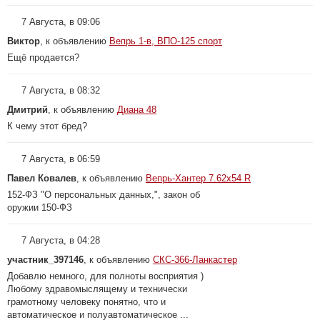
7 Августа, в 09:06
Виктор
, к объявлению
Вепрь 1-в, ВПО-125 спорт
Ещё продается?
7 Августа, в 08:32
Дмитрий
, к объявлению
Диана 48
К чему этот бред?
7 Августа, в 06:59
Павел Ковалев
, к объявлению
Вепрь-Хантер 7.62х54 R
152-ФЗ "О персональных данных,", закон об
оружии 150-ФЗ
7 Августа, в 04:28
участник_397146
, к объявлению
СКС-366-Ланкастер
Добавлю немного, для полноты восприятия )
Любому здравомыслящему и технически
грамотному человеку понятно, что и
автоматическое и полуавтоматическое ...