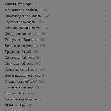
Санкт-Петербург
1809
Московская область
1348
Нижегородская область
1245
Ростовская область
1150
Новосибирская область
983
Свердловская область
791
Республика Татарстан
687
Воронежская область
605
Приморский край
600
Самарская область
598
Иркутская область
595
Кемеровская область
558
Волгоградская область
540
Ставропольский край
512
Красноярский край
446
Омская область
407
Саратовская область
398
ХМАО - Югра
384