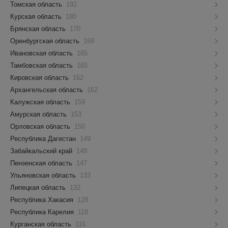
Томская область
192
Курская область
180
Брянская область
170
Оренбургская область
169
Ивановская область
165
Тамбовская область
165
Кировская область
162
Архангельская область
162
Калужская область
159
Амурская область
153
Орловская область
150
Республика Дагестан
149
Забайкальский край
148
Пензенская область
147
Ульяновская область
133
Липецкая область
132
Республика Хакасия
128
Республика Карелия
118
Курганская область
116