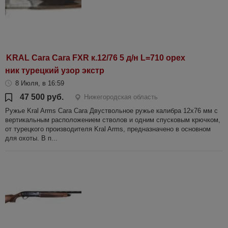
KRAL Cara Cara FXR к.12/76 5 д/н L=710 орех
ник турецкий узор экстр
8 Июля, в 16:59
47 500 руб.
Нижегородская область
Ружье Kral Arms Cara Cara Двуствольное ружье калибра 12х76 мм с
вертикальным расположением стволов и одним спусковым крючком,
от турецкого производителя Kral Arms, предназначено в основном
для охоты. В п...