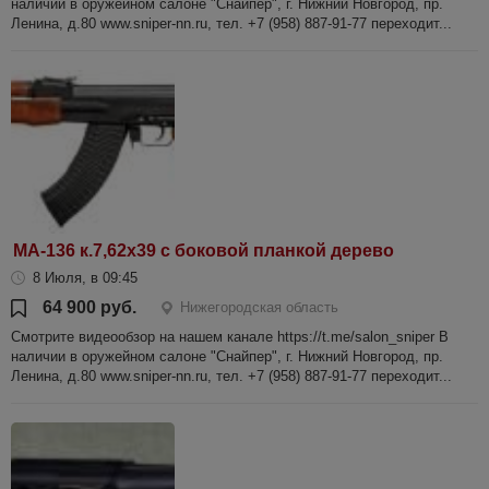
наличии в оружейном салоне "Снайпер", г. Нижний Новгород, пр.
Ленина, д.80 www.sniper-nn.ru, тел. +7 (958) 887-91-77 переходит...
МА-136 к.7,62х39 с боковой планкой дерево
8 Июля, в 09:45
64 900 руб.
Нижегородская область
Смотрите видеообзор на нашем канале https://t.me/salon_sniper В
наличии в оружейном салоне "Снайпер", г. Нижний Новгород, пр.
Ленина, д.80 www.sniper-nn.ru, тел. +7 (958) 887-91-77 переходит...