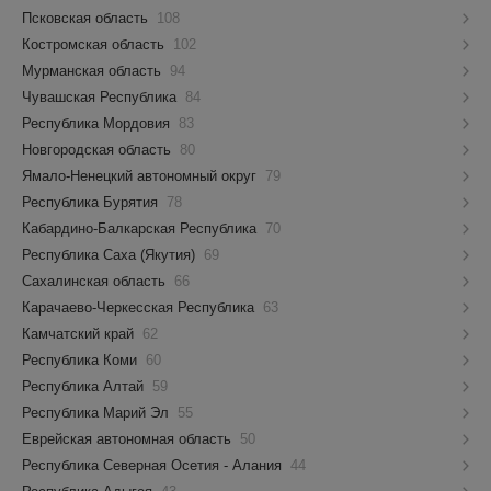
Псковская область
108
Костромская область
102
Мурманская область
94
Чувашская Республика
84
Республика Мордовия
83
Новгородская область
80
Ямало-Ненецкий автономный округ
79
Республика Бурятия
78
Кабардино-Балкарская Республика
70
Республика Саха (Якутия)
69
Сахалинская область
66
Карачаево-Черкесская Республика
63
Камчатский край
62
Республика Коми
60
Республика Алтай
59
Республика Марий Эл
55
Еврейская автономная область
50
Республика Северная Осетия - Алания
44