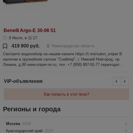
Benelli Argo-E 30-06 51
8 Июля, в 11:17
419 900 руб.
Нижегородская область
Смотрите видеообзор на нашем канале https://t.me/salon_sniper В
наличии в оружейном салоне "Снайпер", г. Нижний Новгород, пр.
Ленина, д.80 www.sniper-nn.ru, тел. +7 (958) 887-91-77 переходит...
VIP-объявления
Как попасть в этот блок?
Регионы и города
Москва
6439
Краснодарский край
2123