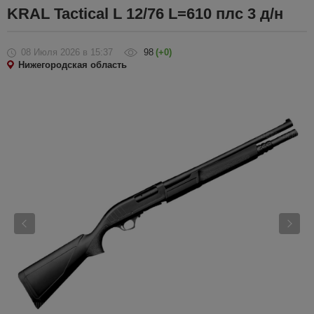
KRAL Tactical L 12/76 L=610 плс 3 д/н
08 Июля 2026
в 15:37
98
(+0)
Нижегородская область