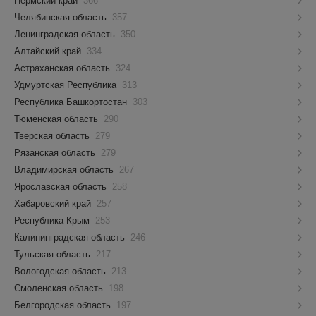
Пермский край
366
Челябинская область
357
Ленинградская область
350
Алтайский край
334
Астраханская область
324
Удмуртская Республика
313
Республика Башкортостан
303
Тюменская область
290
Тверская область
279
Рязанская область
279
Владимирская область
267
Ярославская область
258
Хабаровский край
257
Республика Крым
253
Калининградская область
246
Тульская область
217
Вологодская область
213
Смоленская область
198
Белгородская область
197