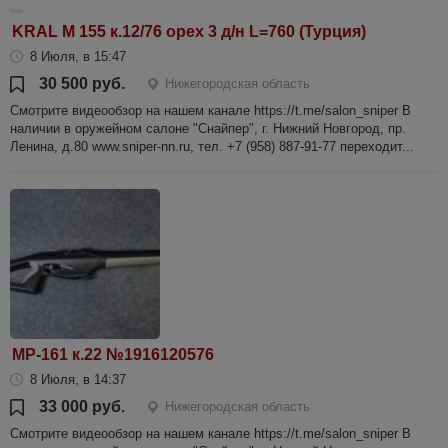
KRAL M 155 к.12/76 орех 3 д/н L=760 (Турция)
8 Июля, в 15:47
30 500 руб.
Нижегородская область
Смотрите видеообзор на нашем канале https://t.me/salon_sniper В
наличии в оружейном салоне "Снайпер", г. Нижний Новгород, пр.
Ленина, д.80 www.sniper-nn.ru, тел. +7 (958) 887-91-77 переходит...
МР-161 к.22 №1916120576
8 Июля, в 14:37
33 000 руб.
Нижегородская область
Смотрите видеообзор на нашем канале https://t.me/salon_sniper В