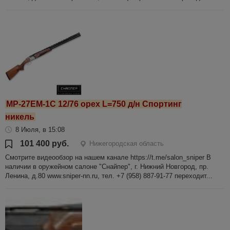
МР-27ЕМ-1С 12/76 орех L=750 д/н Спортинг
никель
8 Июля, в 15:08
101 400 руб.
Нижегородская область
Смотрите видеообзор на нашем канале https://t.me/salon_sniper В
наличии в оружейном салоне "Снайпер", г. Нижний Новгород, пр.
Ленина, д.80 www.sniper-nn.ru, тел. +7 (958) 887-91-77 переходит...