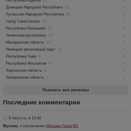
Республика Адыгея
43
Донецкая Народная Республика
31
Луганская Народная Республика
25
город Севастополь
23
Республика Калмыкия
20
Чеченская республика
19
Магаданская область
14
Ненецкий автономный округ
11
Республика Тыва
9
Республика Ингушетия
8
Херсонская область
4
Запорожская область
2
Показать все регионы
Последние комментарии
9 Августа, в 15:40
Муслим
, к объявлению
Магазин Гроза М1