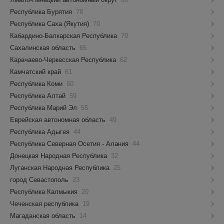
Республика Бурятия
78
Республика Саха (Якутия)
70
Кабардино-Балкарская Республика
70
Сахалинская область
65
Карачаево-Черкесская Республика
62
Камчатский край
61
Республика Коми
60
Республика Алтай
59
Республика Марий Эл
55
Еврейская автономная область
49
Республика Адыгея
44
Республика Северная Осетия - Алания
44
Донецкая Народная Республика
32
Луганская Народная Республика
25
город Севастополь
23
Республика Калмыкия
20
Чеченская республика
19
Магаданская область
14