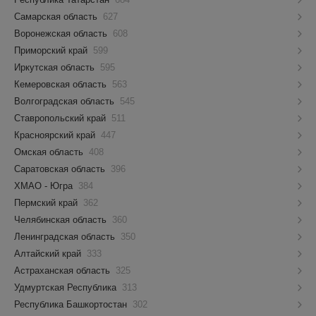
Самарская область
627
Воронежская область
608
Приморский край
599
Иркутская область
595
Кемеровская область
563
Волгоградская область
545
Ставропольский край
511
Красноярский край
447
Омская область
408
Саратовская область
396
ХМАО - Югра
384
Пермский край
362
Челябинская область
360
Ленинградская область
350
Алтайский край
333
Астраханская область
325
Удмуртская Республика
313
Республика Башкортостан
302