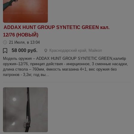
ADDAX HUNT GROUP SYNTETIC GREEN кал.
12/76 (НОВЫЙ)
21 Июля, в 13:04
58 000 руб.
Краснодарский край, Майкоп
Модель оружия – ADDAX HUNT GROUP SYNTETIC GREEN,калибр
оружия–12/76, принцип действия - инерционное, 3 сменные насадки,
длина ствола – 760мм, ёмкость магазина 4+1, вес оружия без
патронов - 3,2кг, год вы...