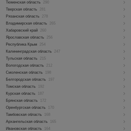
Тюменская область
290
Тверская область
281
Рязанская область
278
Владимирская область
265
Хабаровский край
260
Ярославская область
256
Республика Крым
254
Калининградская область
247
Тульская область
215
Вологодская область
212
Смоленская область
198
Белгородская область
197
Томская область
192
Курская область
187
Брянская область
172
Оренбургская область
170
Тамбовская область
168
Архангельская область
165
Ивановская область
164