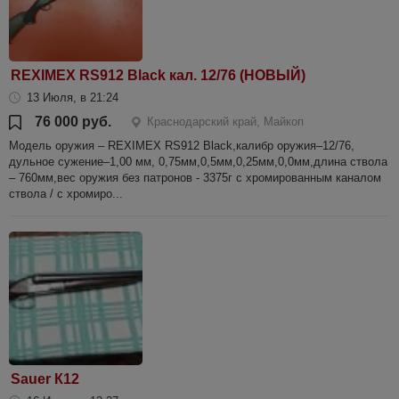
REXIMEX RS912 Black кал. 12/76 (НОВЫЙ)
13 Июля, в 21:24
76 000 руб.
Краснодарский край, Майкоп
Модель оружия – REXIMEX RS912 Black,калибр оружия–12/76,
дульное сужение–1,00 мм, 0,75мм,0,5мм,0,25мм,0,0мм,длина ствола
– 760мм,вес оружия без патронов - 3375г с хромированным каналом
ствола / с хромиро...
Sauer К12