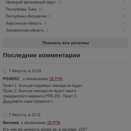
Ненецкий автономный округ
11
Республика Тыва
10
Республика Ингушетия
8
Херсонская область
4
Запорожская область
2
Показать все регионы
Последние комментарии
7 Августа, в 23:24
POJIEKC
, к объявлению
1В РПК
Пункт 1. Больше подобных никогда не будет.
Пункт 2. Больше никогда не будет такого
гражданского варианта РПК-201. Пункт 3.
Додумайте сами [правила п...
7 Августа, в 23:11
Виталий
, к объявлению
1В РПК
И в чем же ценность вепря-1в, в калибре .223?