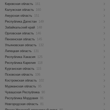
Кировская область
161
Калужская область
160
Амурская область
151
Республика Дагестан
149
Забайкальский край
148
Орловская область
146
Пензенская область
145
Ульяновская область
132
Липецкая область
131
Республика Хакасия
125
Республика Карелия
118
Курганская область
115
Псковская область
106
Костромская область
102
Мурманская область
95
Чувашская Республика
90
Республика Мордовия
86
Новгородская область
81
Ямало-Ненецкий автономный округ
80