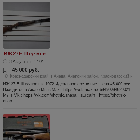
ИЖ 27Е Штучное
3 Августа, в 17:04
45 000 руб.
Краснодарский край, г Анапа, Анапский район, Краснодарский к
ИЖ 27 Е Штучное г.в. 1972 Идеальное состояние. Цена 45 000 руб.
Находится в Анапе Мы в Мах : https://web.max.ru/-69490094629021
Мы в VK : https://vk.com/ohotnik.anapa Наш сайт : https://ohotnik-
anap...