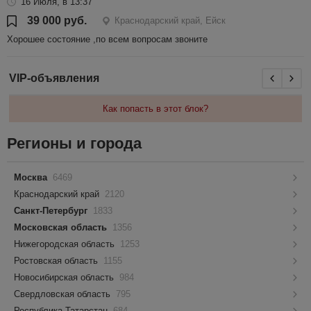
16 Июля, в 13:37
39 000 руб.
Краснодарский край, Ейск
Хорошее состояние ,по всем вопросам звоните
VIP-объявления
Как попасть в этот блок?
Регионы и города
Москва
6469
Краснодарский край
2120
Санкт-Петербург
1833
Московская область
1356
Нижегородская область
1253
Ростовская область
1155
Новосибирская область
984
Свердловская область
795
Республика Татарстан
684