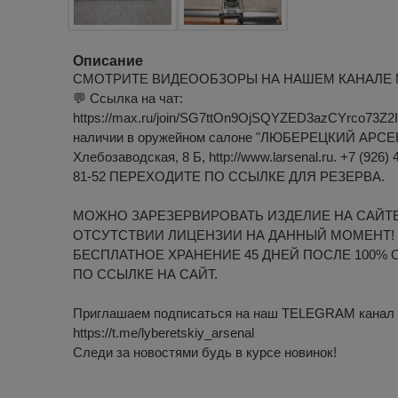
Описание
СМОТРИТЕ ВИДЕООБЗОРЫ НА НАШЕМ КАНАЛЕ
💬 Ссылка на чат:
https://max.ru/join/SG7ttOn9OjSQYZED3azCYrco73Z
наличии в оружейном салоне "ЛЮБЕРЕЦКИЙ АРСЕНА
Хлебозаводская, 8 Б, http://www.larsenal.ru. +7 (926) 
81-52 ПЕРЕХОДИТЕ ПО ССЫЛКЕ ДЛЯ РЕЗЕРВА.
МОЖНО ЗАРЕЗЕРВИРОВАТЬ ИЗДЕЛИЕ НА САЙТЕ
ОТСУТСТВИИ ЛИЦЕНЗИИ НА ДАННЫЙ МОМЕНТ!
БЕСПЛАТНОЕ ХРАНЕНИЕ 45 ДНЕЙ ПОСЛЕ 100% 
ПО ССЫЛКЕ НА САЙТ.
Приглашаем подписаться на наш TELEGRAM канал
https://t.me/lyberetskiy_arsenal
Следи за новостями будь в курсе новинок!