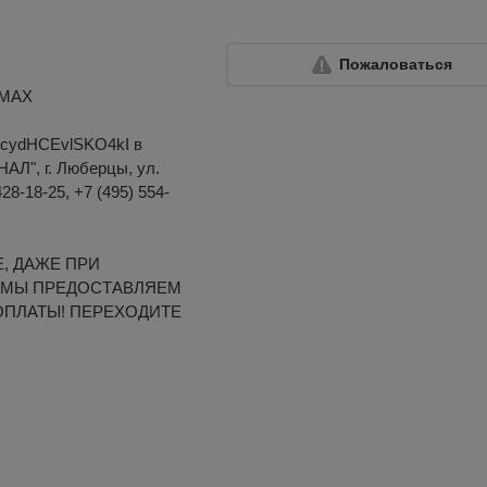
Пожаловаться
 MAX
2IcydHCEvlSKO4kI в
Л", г. Люберцы, ул.
428-18-25, +7 (495) 554-
, ДАЖЕ ПРИ
 МЫ ПРЕДОСТАВЛЯЕМ
ОПЛАТЫ! ПЕРЕХОДИТЕ