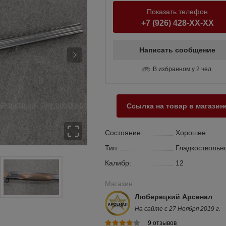
Показать телефон
+7 (926) 428-XX-XX
Написать сообщение
В избранном у 2 чел.
Ссылка на товар в магазин
Состояние:
Хорошее
Тип:
Гладкоствольн
Калибр:
12
Магазин:
Люберецкий Арсенал
На сайте с 27 Ноября 2019 г.
9 отзывов