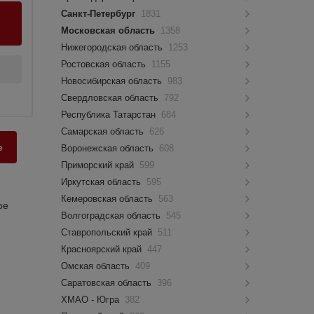
Санкт-Петербург
1831
Московская область
1358
Нижегородская область
1253
Ростовская область
1155
Новосибирская область
983
Свердловская область
792
Республика Татарстан
684
Самарская область
626
е
Воронежская область
608
Приморский край
599
Иркутская область
595
Кемеровская область
563
ое
Волгоградская область
545
Ставропольский край
511
Красноярский край
447
Омская область
409
Саратовская область
396
ХМАО - Югра
382