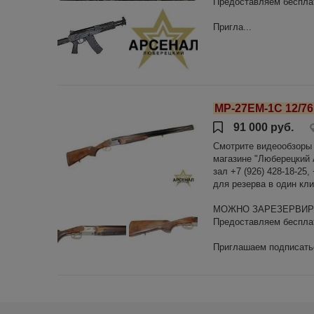
Предоставляем бесплат
Пригла...
МР-27ЕМ-1С 12/76 
91 000 руб.
Смотрите видеообзоры н
магазине "Люберецкий А
зал +7 (926) 428-18-25,
для резерва в один кли
МОЖНО ЗАРЕЗЕРВИРО
Предоставляем бесплат
Приглашаем подписатьс