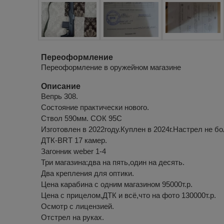
Переоформление
Переоформление в оружейном магазине
Описание
Вепрь 308.
Состояние практически нового.
Ствол 590мм. СОК 95С
Изготовлен в 2022году.Куплен в 2024г.Настрел не б
ДТК-BRT 17 камер.
Загонник weber 1-4
Три магазина:два на пять,один на десять.
Два крепления для оптики.
Цена карабина с одним магазином 95000т.р.
Цена с прицелом,ДТК и всё,что на фото 130000т.р.
Осмотр с лицензией.
Отстрел на руках.