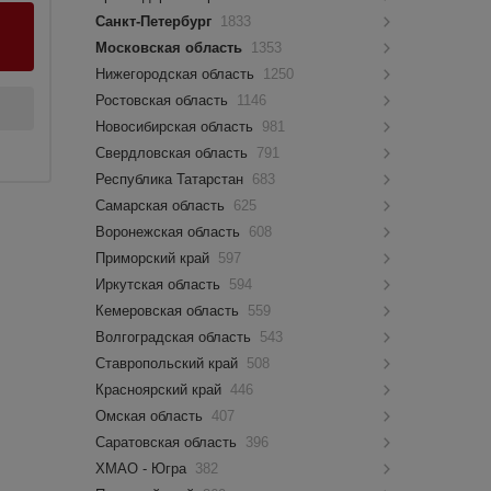
Санкт-Петербург
1833
Московская область
1353
Нижегородская область
1250
Ростовская область
1146
Новосибирская область
981
Свердловская область
791
Республика Татарстан
683
Самарская область
625
Воронежская область
608
Приморский край
597
Иркутская область
594
Кемеровская область
559
Волгоградская область
543
Ставропольский край
508
Красноярский край
446
Омская область
407
Саратовская область
396
ХМАО - Югра
382