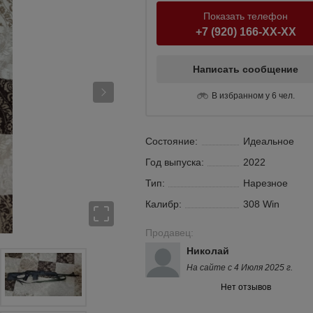
Показать телефон
+7 (920) 166-XX-XX
Написать сообщение
В избранном у 6 чел.
Состояние:
Идеальное
Год выпуска:
2022
Тип:
Нарезное
Калибр:
308 Win
Продавец:
Николай
На сайте с 4 Июля 2025 г.
Нет отзывов