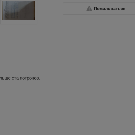
Пожаловаться
ольше ста потронов.